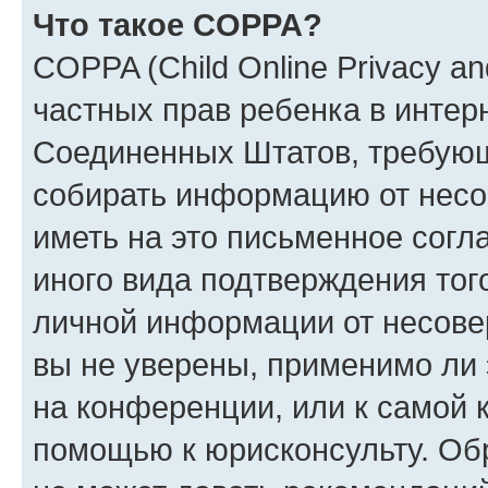
Что такое COPPA?
COPPA (Child Online Privacy and
частных прав ребенка в интерн
Соединенных Штатов, требующи
собирать информацию от несо
иметь на это письменное согл
иного вида подтверждения тог
личной информации от несове
вы не уверены, применимо ли 
на конференции, или к самой 
помощью к юрисконсульту. Об