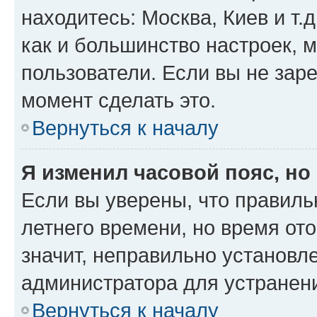
находитесь: Москва, Киев и т.д
как и большинство настроек, 
пользователи. Если вы не зар
момент сделать это.
Вернуться к началу
Я изменил часовой пояс, но
Если вы уверены, что правиль
летнего времени, но время от
значит, неправильно установл
администратора для устранен
Вернуться к началу