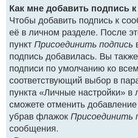
Как мне добавить подпись 
Чтобы добавить подпись к со
её в личном разделе. После э
пункт
Присоединить подпись
в
подпись добавилась. Вы такж
подписи по умолчанию ко все
соответствующий выбор в па
пункта «Личные настройки» в 
сможете отменить добавление
убрав флажок
Присоединить 
сообщения.