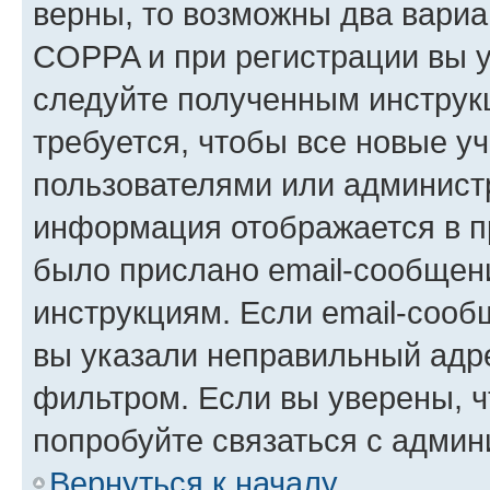
верны, то возможны два вариа
COPPA и при регистрации вы ук
следуйте полученным инструк
требуется, чтобы все новые у
пользователями или администр
информация отображается в п
было прислано email-сообщен
инструкциям. Если email-сооб
вы указали неправильный адре
фильтром. Если вы уверены, ч
попробуйте связаться с админ
Вернуться к началу