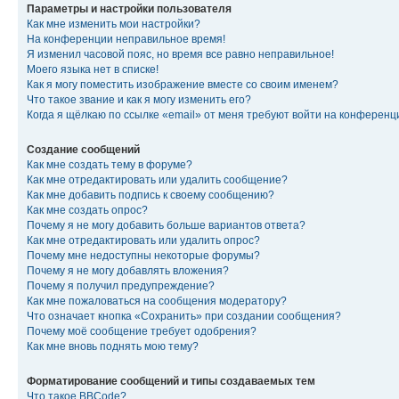
Параметры и настройки пользователя
Как мне изменить мои настройки?
На конференции неправильное время!
Я изменил часовой пояс, но время все равно неправильное!
Моего языка нет в списке!
Как я могу поместить изображение вместе со своим именем?
Что такое звание и как я могу изменить его?
Когда я щёлкаю по ссылке «email» от меня требуют войти на конферен
Создание сообщений
Как мне создать тему в форуме?
Как мне отредактировать или удалить сообщение?
Как мне добавить подпись к своему сообщению?
Как мне создать опрос?
Почему я не могу добавить больше вариантов ответа?
Как мне отредактировать или удалить опрос?
Почему мне недоступны некоторые форумы?
Почему я не могу добавлять вложения?
Почему я получил предупреждение?
Как мне пожаловаться на сообщения модератору?
Что означает кнопка «Сохранить» при создании сообщения?
Почему моё сообщение требует одобрения?
Как мне вновь поднять мою тему?
Форматирование сообщений и типы создаваемых тем
Что такое BBCode?