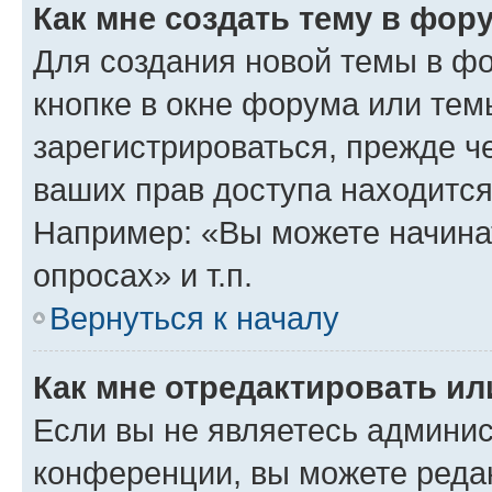
Как мне создать тему в фор
Для создания новой темы в ф
кнопке в окне форума или тем
зарегистрироваться, прежде ч
ваших прав доступа находится
Например: «Вы можете начина
опросах» и т.п.
Вернуться к началу
Как мне отредактировать и
Если вы не являетесь админи
конференции, вы можете редак