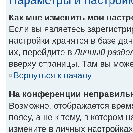
Параметры и настройк
Как мне изменить мои настр
Если вы являетесь зарегистр
настройки хранятся в базе да
их, перейдите в
Личный разде
вверху страницы. Там вы може
Вернуться к началу
На конференции неправиль
Возможно, отображается врем
поясу, а не к тому, в котором 
измените в личных настройках 