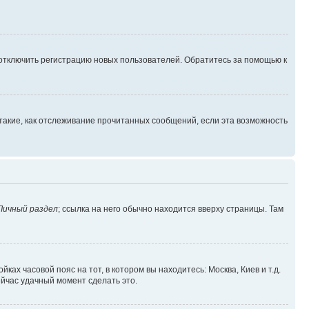
 отключить регистрацию новых пользователей. Обратитесь за помощью к
такие, как отслеживание прочитанных сообщений, если эта возможность
Личный раздел
; ссылка на него обычно находится вверху страницы. Там
ках часовой пояс на тот, в котором вы находитесь: Москва, Киев и т.д.
ейчас удачный момент сделать это.