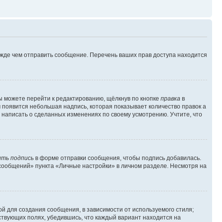
ежде чем отправить сообщение. Перечень ваших прав доступа находится
ы можете перейти к редактированию, щёлкнув по кнопке
правка
в
м появится небольшая надпись, которая показывает количество правок а
 написать о сделанных изменениях по своему усмотрению. Учтите, что
ть подпись
в форме отправки сообщения, чтобы подпись добавилась.
сообщений» пункта «Личные настройки» в личном разделе. Несмотря на
й для создания сообщения, в зависимости от используемого стиля;
тствующих полях, убедившись, что каждый вариант находится на