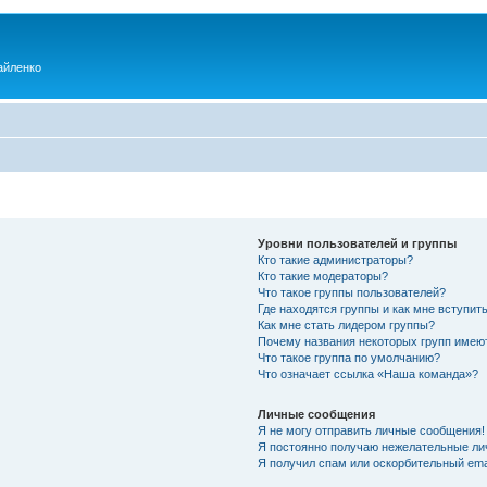
айленко
Уровни пользователей и группы
Кто такие администраторы?
Кто такие модераторы?
Что такое группы пользователей?
Где находятся группы и как мне вступить
Как мне стать лидером группы?
Почему названия некоторых групп имею
Что такое группа по умолчанию?
Что означает ссылка «Наша команда»?
Личные сообщения
Я не могу отправить личные сообщения!
Я постоянно получаю нежелательные ли
Я получил спам или оскорбительный emai