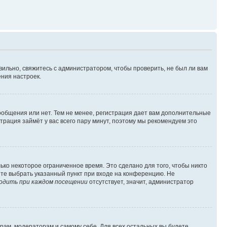
вильно, свяжитесь с администратором, чтобы проверить, не был ли вам
ния настроек.
сообщения или нет. Тем не менее, регистрация дает вам дополнительные
трация займёт у вас всего пару минут, поэтому мы рекомендуем это
ько некоторое ограниченное время. Это сделано для того, чтобы никто
ете выбрать указанный пункт при входе на конференцию. Не
одить при каждом посещении
отсутствует, значит, администратор
орам, модераторам и самому себе. Для всех остальных вы будете