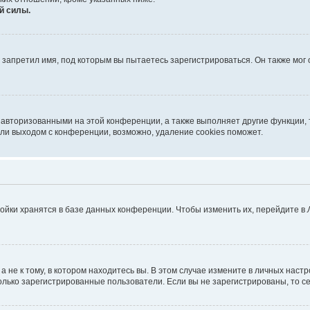
й силы.
запретил имя, под которым вы пытаетесь зарегистрироваться. Он также мог
 авторизованными на этой конференции, а также выполняет другие функции, 
ли выходом с конференции, возможно, удаление cookies поможет.
ойки хранятся в базе данных конференции. Чтобы изменить их, перейдите в
не к тому, в котором находитесь вы. В этом случае измените в личных настрой
 только зарегистрированные пользователи. Если вы не зарегистрированы, то с