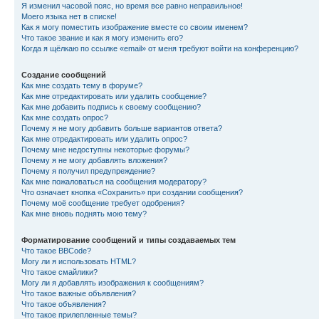
Я изменил часовой пояс, но время все равно неправильное!
Моего языка нет в списке!
Как я могу поместить изображение вместе со своим именем?
Что такое звание и как я могу изменить его?
Когда я щёлкаю по ссылке «email» от меня требуют войти на конференцию?
Создание сообщений
Как мне создать тему в форуме?
Как мне отредактировать или удалить сообщение?
Как мне добавить подпись к своему сообщению?
Как мне создать опрос?
Почему я не могу добавить больше вариантов ответа?
Как мне отредактировать или удалить опрос?
Почему мне недоступны некоторые форумы?
Почему я не могу добавлять вложения?
Почему я получил предупреждение?
Как мне пожаловаться на сообщения модератору?
Что означает кнопка «Сохранить» при создании сообщения?
Почему моё сообщение требует одобрения?
Как мне вновь поднять мою тему?
Форматирование сообщений и типы создаваемых тем
Что такое BBCode?
Могу ли я использовать HTML?
Что такое смайлики?
Могу ли я добавлять изображения к сообщениям?
Что такое важные объявления?
Что такое объявления?
Что такое прилепленные темы?