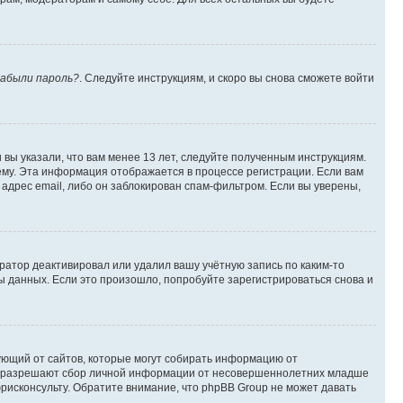
абыли пароль?
. Следуйте инструкциям, и скоро вы снова сможете войти
вы указали, что вам менее 13 лет, следуйте полученным инструкциям.
му. Эта информация отображается в процессе регистрации. Если вам
адрес email, либо он заблокирован спам-фильтром. Если вы уверены,
ратор деактивировал или удалил вашу учётную запись по каким-то
 данных. Если это произошло, попробуйте зарегистрироваться снова и
ребующий от сайтов, которые могут собирать информацию от
уны разрешают сбор личной информации от несовершеннолетних младше
юрисконсульту. Обратите внимание, что phpBB Group не может давать