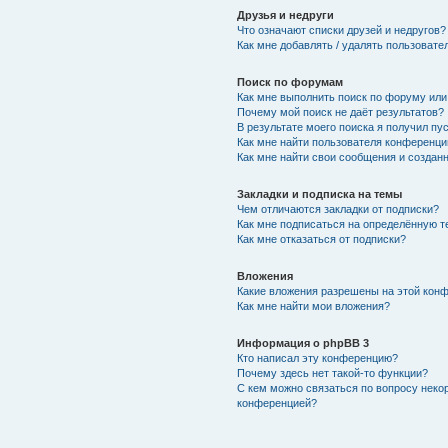
Друзья и недруги
Что означают списки друзей и недругов?
Как мне добавлять / удалять пользовате
Поиск по форумам
Как мне выполнить поиск по форуму ил
Почему мой поиск не даёт результатов?
В результате моего поиска я получил пу
Как мне найти пользователя конференци
Как мне найти свои сообщения и создан
Закладки и подписка на темы
Чем отличаются закладки от подписки?
Как мне подписаться на определённую 
Как мне отказаться от подписки?
Вложения
Какие вложения разрешены на этой кон
Как мне найти мои вложения?
Информация о phpBB 3
Кто написал эту конференцию?
Почему здесь нет такой-то функции?
С кем можно связаться по вопросу неко
конференцией?