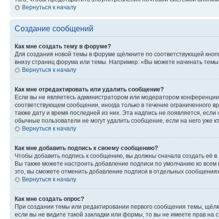
Вернуться к началу
Создание сообщений
Как мне создать тему в форуме?
Для создания новой темы в форуме щёлкните по соответствующей кнопк
внизу страниц форума или темы. Например: «Вы можете начинать темы»,
Вернуться к началу
Как мне отредактировать или удалить сообщение?
Если вы не являетесь администратором или модератором конференции, 
соответствующем сообщении, иногда только в течение ограниченного вр
также дату и время последней из них. Эта надпись не появляется, есл
обычные пользователи не могут удалить сообщение, если на него уже кт
Вернуться к началу
Как мне добавить подпись к своему сообщению?
Чтобы добавить подпись к сообщению, вы должны сначала создать её в
Вы также можете настроить добавление подписи по умолчанию ко всем
это, вы сможете отменить добавление подписи в отдельных сообщения
Вернуться к началу
Как мне создать опрос?
При создании темы или редактировании первого сообщения темы, щёлк
если вы не видите такой закладки или формы, то вы не имеете прав на 