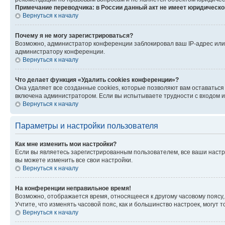
Примечание переводчика: в России данный акт не имеет юридическо
Вернуться к началу
Почему я не могу зарегистрироваться?
Возможно, администратор конференции заблокировал ваш IP-адрес или 
администратору конференции.
Вернуться к началу
Что делает функция «Удалить cookies конференции»?
Она удаляет все созданные cookies, которые позволяют вам оставаться
включена администратором. Если вы испытываете трудности с входом и
Вернуться к началу
Параметры и настройки пользователя
Как мне изменить мои настройки?
Если вы являетесь зарегистрированным пользователем, все ваши настр
вы можете изменить все свои настройки.
Вернуться к началу
На конференции неправильное время!
Возможно, отображается время, относящееся к другому часовому поясу, а 
Учтите, что изменять часовой пояс, как и большинство настроек, могут
Вернуться к началу