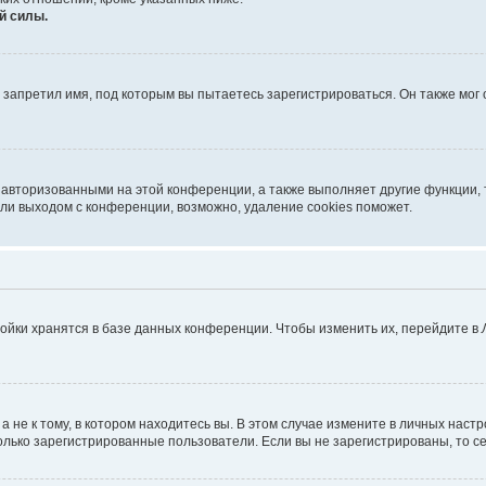
й силы.
запретил имя, под которым вы пытаетесь зарегистрироваться. Он также мог
 авторизованными на этой конференции, а также выполняет другие функции, 
ли выходом с конференции, возможно, удаление cookies поможет.
ойки хранятся в базе данных конференции. Чтобы изменить их, перейдите в
не к тому, в котором находитесь вы. В этом случае измените в личных настрой
 только зарегистрированные пользователи. Если вы не зарегистрированы, то с