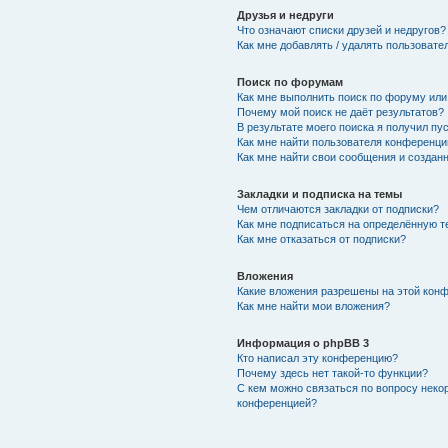
Друзья и недруги
Что означают списки друзей и недругов?
Как мне добавлять / удалять пользовате
Поиск по форумам
Как мне выполнить поиск по форуму ил
Почему мой поиск не даёт результатов?
В результате моего поиска я получил пу
Как мне найти пользователя конференци
Как мне найти свои сообщения и создан
Закладки и подписка на темы
Чем отличаются закладки от подписки?
Как мне подписаться на определённую 
Как мне отказаться от подписки?
Вложения
Какие вложения разрешены на этой кон
Как мне найти мои вложения?
Информация о phpBB 3
Кто написал эту конференцию?
Почему здесь нет такой-то функции?
С кем можно связаться по вопросу неко
конференцией?