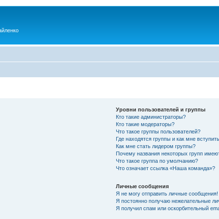
айленко
Уровни пользователей и группы
Кто такие администраторы?
Кто такие модераторы?
Что такое группы пользователей?
Где находятся группы и как мне вступить
Как мне стать лидером группы?
Почему названия некоторых групп имею
Что такое группа по умолчанию?
Что означает ссылка «Наша команда»?
Личные сообщения
Я не могу отправить личные сообщения!
Я постоянно получаю нежелательные ли
Я получил спам или оскорбительный emai