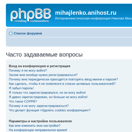
mihajlenko.anihost.ru
Интерлингвистическая конференция Николая Мих
Список форумов
Часто задаваемые вопросы
Вход на конференцию и регистрация
Почему я не могу войти?
Зачем мне вообще нужно регистрироваться?
Почему мне периодически приходится повторять ввод имени и пароля?
Как сделать, чтобы я не появлялся в списке активных пользователей?
Я забыл пароль!
Я только что зарегистрировался, но не могу войти!
Я давно зарегистрирован, но больше не могу войти!
Что такое COPPA?
Почему я не могу зарегистрироваться?
Что делает функция «Удалить cookies конференции»?
Параметры и настройки пользователя
Как мне изменить мои настройки?
На конференции неправильное время!