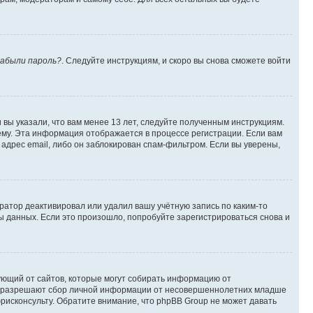
абыли пароль?
. Следуйте инструкциям, и скоро вы снова сможете войти
вы указали, что вам менее 13 лет, следуйте полученным инструкциям.
му. Эта информация отображается в процессе регистрации. Если вам
адрес email, либо он заблокирован спам-фильтром. Если вы уверены,
ратор деактивировал или удалил вашу учётную запись по каким-то
 данных. Если это произошло, попробуйте зарегистрироваться снова и
ребующий от сайтов, которые могут собирать информацию от
уны разрешают сбор личной информации от несовершеннолетних младше
юрисконсульту. Обратите внимание, что phpBB Group не может давать