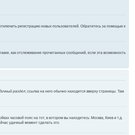
 отключить регистрацию новых пользователей. Обратитесь за помощью к
такие, как отслеживание прочитанных сообщений, если эта возможность
Личный раздел
; ссылка на него обычно находится вверху страницы. Там
ках часовой пояс на тот, в котором вы находитесь: Москва, Киев и т.д.
ейчас удачный момент сделать это.