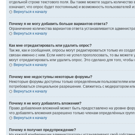
отдельной строке текстового поля. Вы также можете задать количество
означает, что опрос будет постоянным) и возможность пользователей и
Вернуться к началу
Почему я не могу добавить больше вариантов ответа?
Ограничение количества вариантов ответа устанавливается администр
Вернуться к началу
Как мне отредактировать или удалить опрос?
Так же, как и сообщения, опросы могут редактироваться только их соз
связан именно с ним. Если никто не успел проголосовать, то вы можете
могут отредактировать или удалить опрос. Это сделано для того, чтобы
Вернуться к началу
Почему мне недоступны некоторые форумы?
Некоторые форумы доступны только определённым пользователям или г
потребоваться специальное разрешение. Свяжитесь с модератором ил
Вернуться к началу
Почему я не могу добавлять вложения?
Право добавления вложений может быть предоставлено на уровне фору
что добавлять вложения разрешено только членам определённых групп.
Вернуться к началу
Почему я получил предупреждение?
На каждой конференции администраторы устанавливают свой собственн