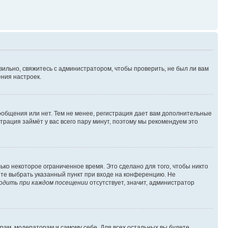
вильно, свяжитесь с администратором, чтобы проверить, не был ли вам
ния настроек.
сообщения или нет. Тем не менее, регистрация дает вам дополнительные
трация займёт у вас всего пару минут, поэтому мы рекомендуем это
ько некоторое ограниченное время. Это сделано для того, чтобы никто
ете выбрать указанный пункт при входе на конференцию. Не
одить при каждом посещении
отсутствует, значит, администратор
орам, модераторам и самому себе. Для всех остальных вы будете