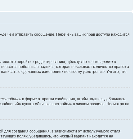
ежде чем отправить сообщение. Перечень ваших прав доступа находится
ы можете перейти к редактированию, щёлкнув по кнопке
правка
в
м появится небольшая надпись, которая показывает количество правок а
 написать о сделанных изменениях по своему усмотрению. Учтите, что
ть подпись
в форме отправки сообщения, чтобы подпись добавилась.
сообщений» пункта «Личные настройки» в личном разделе. Несмотря на
й для создания сообщения, в зависимости от используемого стиля;
тствующих полях, убедившись, что каждый вариант находится на