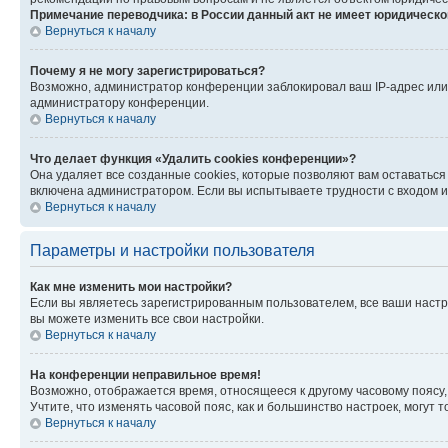
Примечание переводчика: в России данный акт не имеет юридическо
Вернуться к началу
Почему я не могу зарегистрироваться?
Возможно, администратор конференции заблокировал ваш IP-адрес или 
администратору конференции.
Вернуться к началу
Что делает функция «Удалить cookies конференции»?
Она удаляет все созданные cookies, которые позволяют вам оставаться
включена администратором. Если вы испытываете трудности с входом и
Вернуться к началу
Параметры и настройки пользователя
Как мне изменить мои настройки?
Если вы являетесь зарегистрированным пользователем, все ваши настр
вы можете изменить все свои настройки.
Вернуться к началу
На конференции неправильное время!
Возможно, отображается время, относящееся к другому часовому поясу, а 
Учтите, что изменять часовой пояс, как и большинство настроек, могут
Вернуться к началу