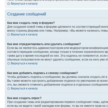
Вернуться к началу
Создание сообщений
Как мне создать тему в форуме?
Для создания новой темы в форуме щёлкните по соответствующей кнопк
внизу страниц форума или темы. Например: «Вы можете начинать темы»,
Вернуться к началу
Как мне отредактировать или удалить сообщение?
Если вы не являетесь администратором или модератором конференции, 
соответствующем сообщении, иногда только в течение ограниченного вр
также дату и время последней из них. Эта надпись не появляется, есл
обычные пользователи не могут удалить сообщение, если на него уже кт
Вернуться к началу
Как мне добавить подпись к своему сообщению?
Чтобы добавить подпись к сообщению, вы должны сначала создать её в
Вы также можете настроить добавление подписи по умолчанию ко всем
это, вы сможете отменить добавление подписи в отдельных сообщения
Вернуться к началу
Как мне создать опрос?
При создании темы или редактировании первого сообщения темы, щёлк
если вы не видите такой закладки или формы, то вы не имеете прав на 