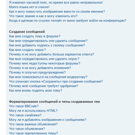
Я изменил часовой пояс, но время все равно неправильное!
Моего языка нет в списке!
Как я могу поместить изображение вместе со своим именем?
Что такое звание и как я могу изменить его?
Когда я щёлкаю по ссылке «email» от меня требуют войти на конференцию?
Создание сообщений
Как мне создать тему в форуме?
Как мне отредактировать или удалить сообщение?
Как мне добавить подпись к своему сообщению?
Как мне создать опрос?
Почему я не могу добавить больше вариантов ответа?
Как мне отредактировать или удалить опрос?
Почему мне недоступны некоторые форумы?
Почему я не могу добавлять вложения?
Почему я получил предупреждение?
Как мне пожаловаться на сообщения модератору?
Что означает кнопка «Сохранить» при создании сообщения?
Почему моё сообщение требует одобрения?
Как мне вновь поднять мою тему?
Форматирование сообщений и типы создаваемых тем
Что такое BBCode?
Могу ли я использовать HTML?
Что такое смайлики?
Могу ли я добавлять изображения к сообщениям?
Что такое важные объявления?
Что такое объявления?
Что такое прилепленные темы?