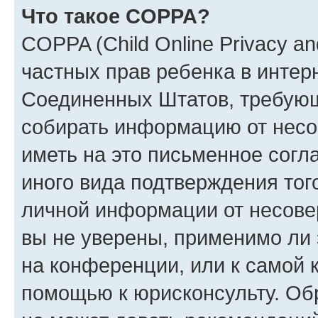
Что такое COPPA?
COPPA (Child Online Privacy and
частных прав ребенка в интерн
Соединенных Штатов, требующи
собирать информацию от несо
иметь на это письменное согл
иного вида подтверждения тог
личной информации от несове
вы не уверены, применимо ли 
на конференции, или к самой 
помощью к юрисконсульту. Об