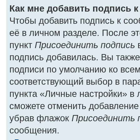
Как мне добавить подпись 
Чтобы добавить подпись к со
её в личном разделе. После э
пункт
Присоединить подпись
в
подпись добавилась. Вы такж
подписи по умолчанию ко все
соответствующий выбор в па
пункта «Личные настройки» в 
сможете отменить добавление
убрав флажок
Присоединить 
сообщения.