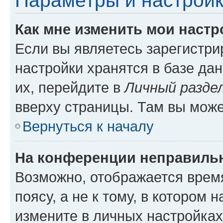
Параметры и настройк
Как мне изменить мои настр
Если вы являетесь зарегистр
настройки хранятся в базе да
их, перейдите в
Личный разде
вверху страницы. Там вы може
Вернуться к началу
На конференции неправиль
Возможно, отображается врем
поясу, а не к тому, в котором 
измените в личных настройках 