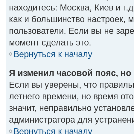
находитесь: Москва, Киев и т.д
как и большинство настроек, 
пользователи. Если вы не зар
момент сделать это.
Вернуться к началу
Я изменил часовой пояс, но
Если вы уверены, что правиль
летнего времени, но время от
значит, неправильно установл
администратора для устранен
Вернуться к началу