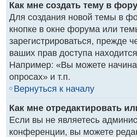
Как мне создать тему в фор
Для создания новой темы в ф
кнопке в окне форума или тем
зарегистрироваться, прежде ч
ваших прав доступа находится
Например: «Вы можете начина
опросах» и т.п.
Вернуться к началу
Как мне отредактировать и
Если вы не являетесь админи
конференции, вы можете редак