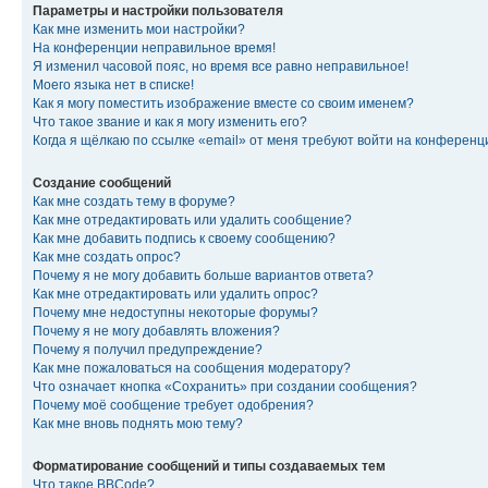
Параметры и настройки пользователя
Как мне изменить мои настройки?
На конференции неправильное время!
Я изменил часовой пояс, но время все равно неправильное!
Моего языка нет в списке!
Как я могу поместить изображение вместе со своим именем?
Что такое звание и как я могу изменить его?
Когда я щёлкаю по ссылке «email» от меня требуют войти на конферен
Создание сообщений
Как мне создать тему в форуме?
Как мне отредактировать или удалить сообщение?
Как мне добавить подпись к своему сообщению?
Как мне создать опрос?
Почему я не могу добавить больше вариантов ответа?
Как мне отредактировать или удалить опрос?
Почему мне недоступны некоторые форумы?
Почему я не могу добавлять вложения?
Почему я получил предупреждение?
Как мне пожаловаться на сообщения модератору?
Что означает кнопка «Сохранить» при создании сообщения?
Почему моё сообщение требует одобрения?
Как мне вновь поднять мою тему?
Форматирование сообщений и типы создаваемых тем
Что такое BBCode?