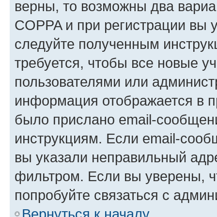
верны, то возможны два вариа
COPPA и при регистрации вы ук
следуйте полученным инструк
требуется, чтобы все новые у
пользователями или администр
информация отображается в п
было прислано email-сообщен
инструкциям. Если email-сооб
вы указали неправильный адре
фильтром. Если вы уверены, ч
попробуйте связаться с админ
Вернуться к началу