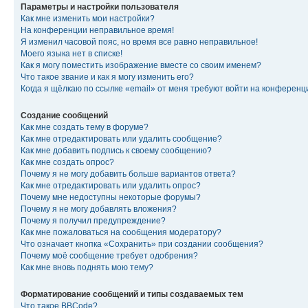
Параметры и настройки пользователя
Как мне изменить мои настройки?
На конференции неправильное время!
Я изменил часовой пояс, но время все равно неправильное!
Моего языка нет в списке!
Как я могу поместить изображение вместе со своим именем?
Что такое звание и как я могу изменить его?
Когда я щёлкаю по ссылке «email» от меня требуют войти на конферен
Создание сообщений
Как мне создать тему в форуме?
Как мне отредактировать или удалить сообщение?
Как мне добавить подпись к своему сообщению?
Как мне создать опрос?
Почему я не могу добавить больше вариантов ответа?
Как мне отредактировать или удалить опрос?
Почему мне недоступны некоторые форумы?
Почему я не могу добавлять вложения?
Почему я получил предупреждение?
Как мне пожаловаться на сообщения модератору?
Что означает кнопка «Сохранить» при создании сообщения?
Почему моё сообщение требует одобрения?
Как мне вновь поднять мою тему?
Форматирование сообщений и типы создаваемых тем
Что такое BBCode?