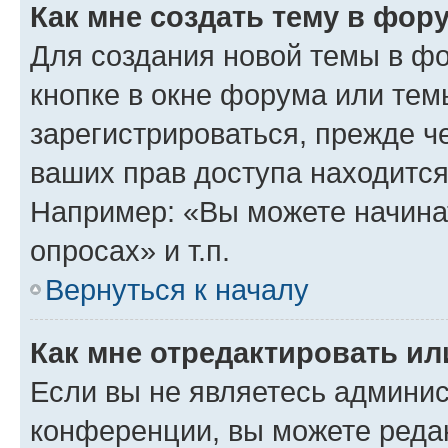
Как мне создать тему в фор
Для создания новой темы в ф
кнопке в окне форума или тем
зарегистрироваться, прежде ч
ваших прав доступа находится
Например: «Вы можете начина
опросах» и т.п.
Вернуться к началу
Как мне отредактировать и
Если вы не являетесь админи
конференции, вы можете редак