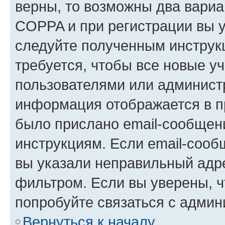
верны, то возможны два вариа
COPPA и при регистрации вы ук
следуйте полученным инструк
требуется, чтобы все новые у
пользователями или администр
информация отображается в п
было прислано email-сообщен
инструкциям. Если email-сооб
вы указали неправильный адре
фильтром. Если вы уверены, ч
попробуйте связаться с админ
Вернуться к началу