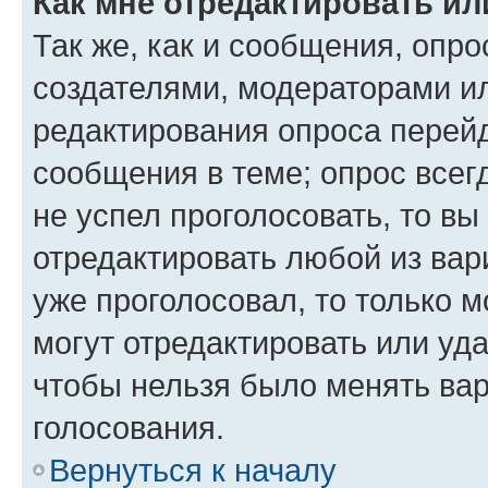
Как мне отредактировать ил
Так же, как и сообщения, опро
создателями, модераторами и
редактирования опроса перейд
сообщения в теме; опрос всег
не успел проголосовать, то вы
отредактировать любой из вари
уже проголосовал, то только 
могут отредактировать или уда
чтобы нельзя было менять вар
голосования.
Вернуться к началу