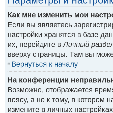
Параметры и настройк
Как мне изменить мои настр
Если вы являетесь зарегистр
настройки хранятся в базе да
их, перейдите в
Личный разде
вверху страницы. Там вы може
Вернуться к началу
На конференции неправиль
Возможно, отображается врем
поясу, а не к тому, в котором 
измените в личных настройках 