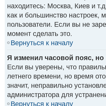
находитесь: Москва, Киев и т.д
как и большинство настроек, 
пользователи. Если вы не зар
момент сделать это.
Вернуться к началу
Я изменил часовой пояс, но
Если вы уверены, что правиль
летнего времени, но время от
значит, неправильно установл
администратора для устранен
Вернуться к началу