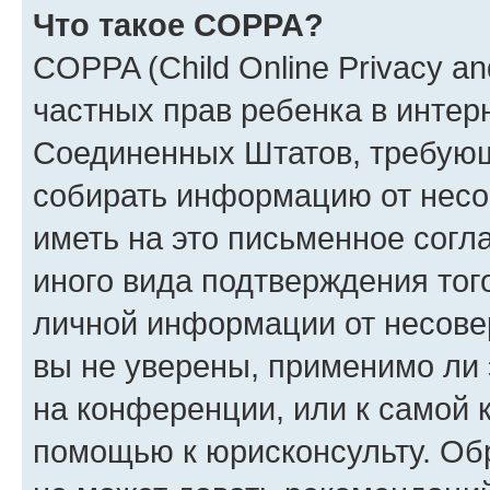
Что такое COPPA?
COPPA (Child Online Privacy and
частных прав ребенка в интерн
Соединенных Штатов, требующи
собирать информацию от несо
иметь на это письменное согл
иного вида подтверждения тог
личной информации от несове
вы не уверены, применимо ли 
на конференции, или к самой 
помощью к юрисконсульту. Об