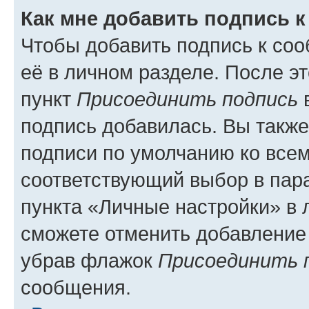
Как мне добавить подпись 
Чтобы добавить подпись к со
её в личном разделе. После э
пункт
Присоединить подпись
в
подпись добавилась. Вы такж
подписи по умолчанию ко все
соответствующий выбор в па
пункта «Личные настройки» в 
сможете отменить добавление
убрав флажок
Присоединить 
сообщения.