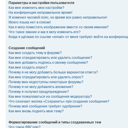
Параметры и настройки пользователя
Как мне изменить мои настройки?
На конференции неправильное время!
Я изменил часовой пояс, но время все равно неправильное!
Моего языка нет в списке!
Как я могу поместить изображение вместе со своим именем?
Что такое звание и как я могу изменить его?
Когда я щёлкаю по ссылке «email» от меня требуют войти на конферен
Создание сообщений
Как мне создать тему в форуме?
Как мне отредактировать или удалить сообщение?
Как мне добавить подпись к своему сообщению?
Как мне создать опрос?
Почему я не могу добавить больше вариантов ответа?
Как мне отредактировать или удалить опрос?
Почему мне недоступны некоторые форумы?
Почему я не могу добавлять вложения?
Почему я получил предупреждение?
Как мне пожаловаться на сообщения модератору?
Что означает кнопка «Сохранить» при создании сообщения?
Почему моё сообщение требует одобрения?
Как мне вновь поднять мою тему?
Форматирование сообщений и типы создаваемых тем
Что такое BBCode?