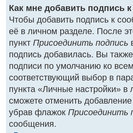
Как мне добавить подпись 
Чтобы добавить подпись к со
её в личном разделе. После э
пункт
Присоединить подпись
в
подпись добавилась. Вы такж
подписи по умолчанию ко все
соответствующий выбор в па
пункта «Личные настройки» в 
сможете отменить добавление
убрав флажок
Присоединить 
сообщения.