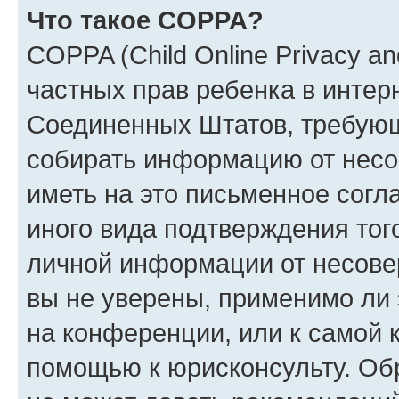
Что такое COPPA?
COPPA (Child Online Privacy and
частных прав ребенка в интерн
Соединенных Штатов, требующи
собирать информацию от несо
иметь на это письменное согл
иного вида подтверждения тог
личной информации от несове
вы не уверены, применимо ли 
на конференции, или к самой 
помощью к юрисконсульту. Об