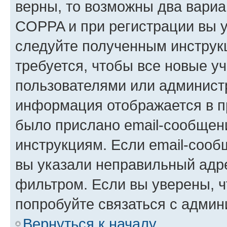
верны, то возможны два вариа
COPPA и при регистрации вы ук
следуйте полученным инструк
требуется, чтобы все новые у
пользователями или администр
информация отображается в п
было прислано email-сообщен
инструкциям. Если email-сооб
вы указали неправильный адре
фильтром. Если вы уверены, ч
попробуйте связаться с админ
Вернуться к началу