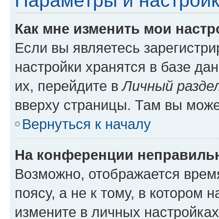
Параметры и настройк
Как мне изменить мои настр
Если вы являетесь зарегистр
настройки хранятся в базе да
их, перейдите в
Личный разде
вверху страницы. Там вы може
Вернуться к началу
На конференции неправиль
Возможно, отображается врем
поясу, а не к тому, в котором 
измените в личных настройках 