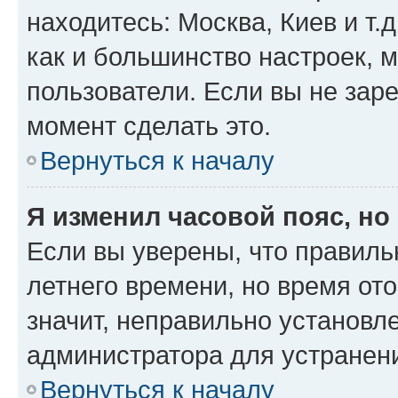
находитесь: Москва, Киев и т.д
как и большинство настроек, 
пользователи. Если вы не зар
момент сделать это.
Вернуться к началу
Я изменил часовой пояс, но
Если вы уверены, что правиль
летнего времени, но время от
значит, неправильно установл
администратора для устранен
Вернуться к началу