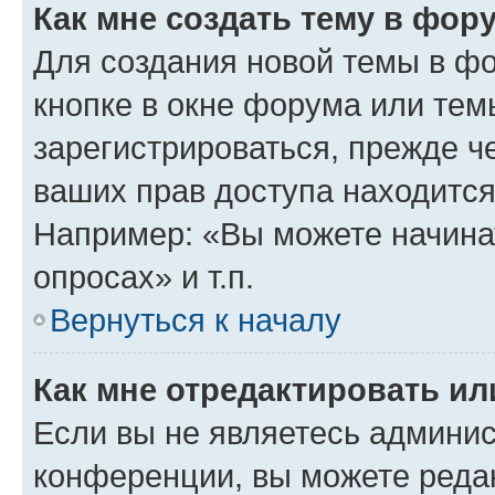
Как мне создать тему в фор
Для создания новой темы в ф
кнопке в окне форума или тем
зарегистрироваться, прежде ч
ваших прав доступа находится
Например: «Вы можете начина
опросах» и т.п.
Вернуться к началу
Как мне отредактировать и
Если вы не являетесь админи
конференции, вы можете редак