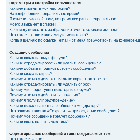
Параметры и настройки пользователя
Как мне изменить мои настройки?
На конференции неправильное время!
Я изменил часовой пояс, но время все равно неправильное!
Моего языка нет в списке!
Как я могу поместить изображение вместе со своим именем?
Что такое звание и как я могу изменить его?
Когда я щёлкаю по ссылке «email» от меня требуют войти на конферен
Создание сообщений
Как мне создать тему в форуме?
Как мне отредактировать или удалить сообщение?
Как мне добавить подпись к своему сообщению?
Как мне создать опрос?
Почему я не могу добавить больше вариантов ответа?
Как мне отредактировать или удалить опрос?
Почему мне недоступны некоторые форумы?
Почему я не могу добавлять вложения?
Почему я получил предупреждение?
Как мне пожаловаться на сообщения модератору?
Что означает кнопка «Сохранить» при создании сообщения?
Почему моё сообщение требует одобрения?
Как мне вновь поднять мою тему?
Форматирование сообщений и типы создаваемых тем
Что такое BBCode?