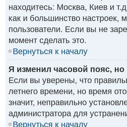
находитесь: Москва, Киев и т.д
как и большинство настроек, 
пользователи. Если вы не зар
момент сделать это.
Вернуться к началу
Я изменил часовой пояс, но
Если вы уверены, что правиль
летнего времени, но время от
значит, неправильно установл
администратора для устранен
Вернуться к началу