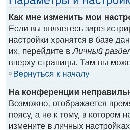
Параметры и настройк
Как мне изменить мои настр
Если вы являетесь зарегистр
настройки хранятся в базе да
их, перейдите в
Личный разде
вверху страницы. Там вы може
Вернуться к началу
На конференции неправиль
Возможно, отображается врем
поясу, а не к тому, в котором 
измените в личных настройках 