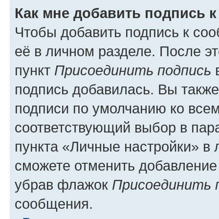
Как мне добавить подпись 
Чтобы добавить подпись к со
её в личном разделе. После э
пункт
Присоединить подпись
в
подпись добавилась. Вы такж
подписи по умолчанию ко все
соответствующий выбор в па
пункта «Личные настройки» в 
сможете отменить добавление
убрав флажок
Присоединить 
сообщения.