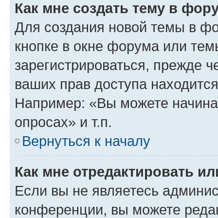
Как мне создать тему в фор
Для создания новой темы в ф
кнопке в окне форума или тем
зарегистрироваться, прежде ч
ваших прав доступа находится
Например: «Вы можете начина
опросах» и т.п.
Вернуться к началу
Как мне отредактировать и
Если вы не являетесь админи
конференции, вы можете редак