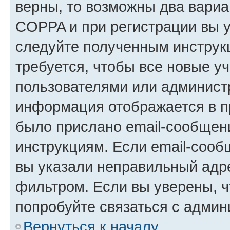
верны, то возможны два вариа
COPPA и при регистрации вы ук
следуйте полученным инструк
требуется, чтобы все новые у
пользователями или администр
информация отображается в п
было прислано email-сообщен
инструкциям. Если email-сооб
вы указали неправильный адре
фильтром. Если вы уверены, ч
попробуйте связаться с админ
Вернуться к началу