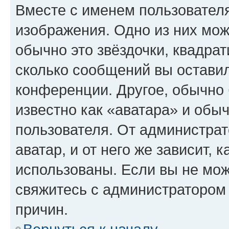
Вместе с именем пользователя
изображения. Одно из них мож
обычно это звёздочки, квадрат
сколько сообщений вы оставил
конференции. Другое, обычно 
известно как «аватара» и обы
пользователя. От администрат
аватар, и от него же зависит, 
использованы. Если вы не мож
свяжитесь с администратором
причин.