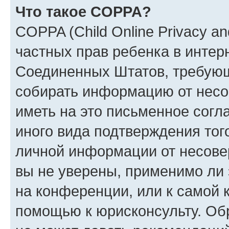
Что такое COPPA?
COPPA (Child Online Privacy and
частных прав ребенка в интерн
Соединенных Штатов, требующи
собирать информацию от несо
иметь на это письменное согл
иного вида подтверждения тог
личной информации от несове
вы не уверены, применимо ли 
на конференции, или к самой 
помощью к юрисконсульту. Об