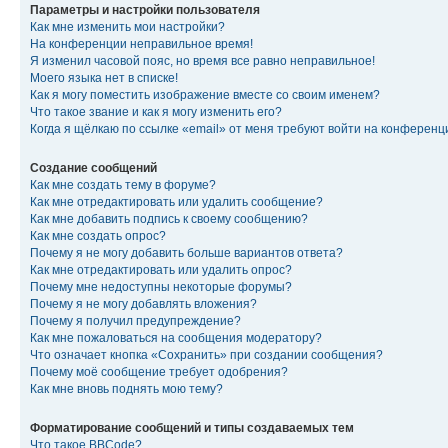
Параметры и настройки пользователя
Как мне изменить мои настройки?
На конференции неправильное время!
Я изменил часовой пояс, но время все равно неправильное!
Моего языка нет в списке!
Как я могу поместить изображение вместе со своим именем?
Что такое звание и как я могу изменить его?
Когда я щёлкаю по ссылке «email» от меня требуют войти на конферен
Создание сообщений
Как мне создать тему в форуме?
Как мне отредактировать или удалить сообщение?
Как мне добавить подпись к своему сообщению?
Как мне создать опрос?
Почему я не могу добавить больше вариантов ответа?
Как мне отредактировать или удалить опрос?
Почему мне недоступны некоторые форумы?
Почему я не могу добавлять вложения?
Почему я получил предупреждение?
Как мне пожаловаться на сообщения модератору?
Что означает кнопка «Сохранить» при создании сообщения?
Почему моё сообщение требует одобрения?
Как мне вновь поднять мою тему?
Форматирование сообщений и типы создаваемых тем
Что такое BBCode?