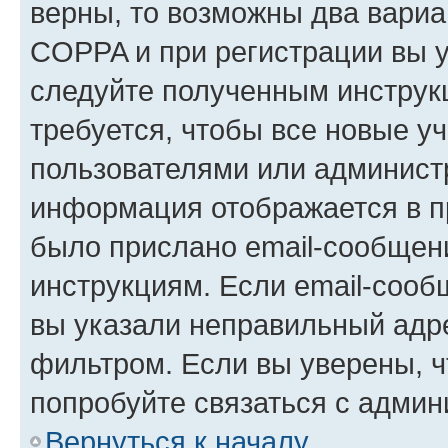
верны, то возможны два вариа
COPPA и при регистрации вы ук
следуйте полученным инструк
требуется, чтобы все новые у
пользователями или администр
информация отображается в п
было прислано email-сообщен
инструкциям. Если email-сооб
вы указали неправильный адре
фильтром. Если вы уверены, ч
попробуйте связаться с админ
Вернуться к началу