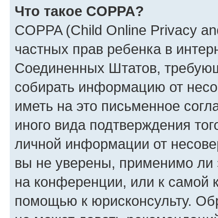
Что такое COPPA?
COPPA (Child Online Privacy and
частных прав ребенка в интерн
Соединенных Штатов, требующи
собирать информацию от несо
иметь на это письменное согл
иного вида подтверждения тог
личной информации от несове
вы не уверены, применимо ли 
на конференции, или к самой 
помощью к юрисконсульту. Об