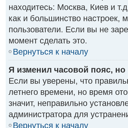
находитесь: Москва, Киев и т.д
как и большинство настроек, 
пользователи. Если вы не зар
момент сделать это.
Вернуться к началу
Я изменил часовой пояс, но
Если вы уверены, что правиль
летнего времени, но время от
значит, неправильно установл
администратора для устранен
Вернуться к началу