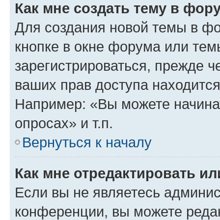
Как мне создать тему в фор
Для создания новой темы в ф
кнопке в окне форума или тем
зарегистрироваться, прежде ч
ваших прав доступа находится
Например: «Вы можете начина
опросах» и т.п.
Вернуться к началу
Как мне отредактировать и
Если вы не являетесь админи
конференции, вы можете редак