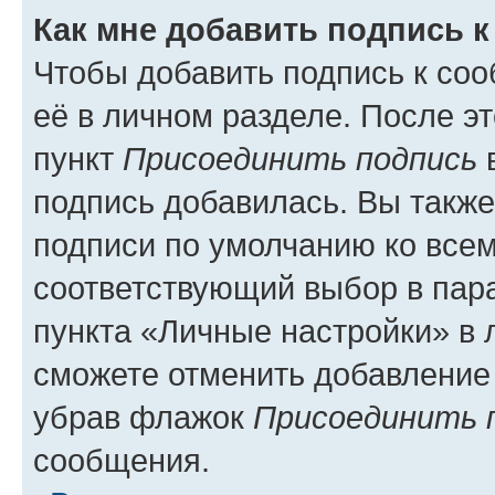
Как мне добавить подпись 
Чтобы добавить подпись к со
её в личном разделе. После э
пункт
Присоединить подпись
в
подпись добавилась. Вы такж
подписи по умолчанию ко все
соответствующий выбор в па
пункта «Личные настройки» в 
сможете отменить добавление
убрав флажок
Присоединить 
сообщения.