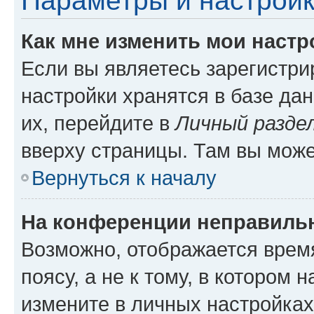
Параметры и настройк
Как мне изменить мои настр
Если вы являетесь зарегистр
настройки хранятся в базе да
их, перейдите в
Личный разде
вверху страницы. Там вы може
Вернуться к началу
На конференции неправиль
Возможно, отображается врем
поясу, а не к тому, в котором 
измените в личных настройках 