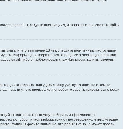
абыли пароль?
. Следуйте инструкциям, и скоро вы снова сможете войти
вы указали, что вам менее 13 лет, следуйте полученным инструкциям.
му. Эта информация отображается в процессе регистрации. Если вам
адрес email, либо он заблокирован спам-фильтром. Если вы уверены,
ратор деактивировал или удалил вашу учётную запись по каким-то
 данных. Если это произошло, попробуйте зарегистрироваться снова и
ребующий от сайтов, которые могут собирать информацию от
уны разрешают сбор личной информации от несовершеннолетних младше
юрисконсульту. Обратите внимание, что phpBB Group не может давать