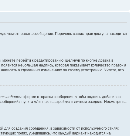
ежде чем отправить сообщение. Перечень ваших прав доступа находится
ы можете перейти к редактированию, щёлкнув по кнопке
правка
в
м появится небольшая надпись, которая показывает количество правок а
 написать о сделанных изменениях по своему усмотрению. Учтите, что
ть подпись
в форме отправки сообщения, чтобы подпись добавилась.
сообщений» пункта «Личные настройки» в личном разделе. Несмотря на
й для создания сообщения, в зависимости от используемого стиля;
тствующих полях, убедившись, что каждый вариант находится на