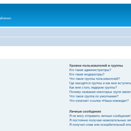
айленко
Уровни пользователей и группы
Кто такие администраторы?
Кто такие модераторы?
Что такое группы пользователей?
Где находятся группы и как мне вступить
Как мне стать лидером группы?
Почему названия некоторых групп имею
Что такое группа по умолчанию?
Что означает ссылка «Наша команда»?
Личные сообщения
Я не могу отправить личные сообщения!
Я постоянно получаю нежелательные ли
Я получил спам или оскорбительный emai