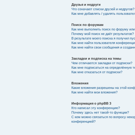
Друзья и недруги
Что означают списки друзей и недругов?
Как мне добавлять / удалять пользовате
Поиск по форумам
Как мне выполнить поиск по форуму ил
Почему мой поиск не даёт результатов?
В результате моего поиска я получил пу
Как мне найти пользователя конференци
Как мне найти свои сообщения и создан
Закладки и подписка на темы
Чем отличаются закладки от подписки?
Как мне подписаться на определённую 
Как мне отказаться от подписки?
Вложения
Какие вложения разрешены на этой кон
Как мне найти мои вложения?
Информация о phpBB 3
Кто написал эту конференцию?
Почему здесь нет такой-то функции?
С кем можно связаться по вопросу неко
конференцией?