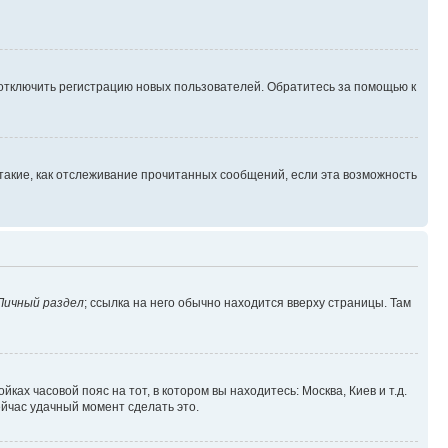
 отключить регистрацию новых пользователей. Обратитесь за помощью к
такие, как отслеживание прочитанных сообщений, если эта возможность
Личный раздел
; ссылка на него обычно находится вверху страницы. Там
ках часовой пояс на тот, в котором вы находитесь: Москва, Киев и т.д.
ейчас удачный момент сделать это.