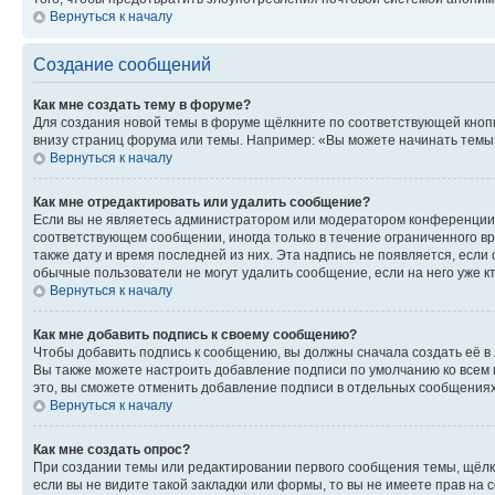
Вернуться к началу
Создание сообщений
Как мне создать тему в форуме?
Для создания новой темы в форуме щёлкните по соответствующей кнопк
внизу страниц форума или темы. Например: «Вы можете начинать темы»,
Вернуться к началу
Как мне отредактировать или удалить сообщение?
Если вы не являетесь администратором или модератором конференции, 
соответствующем сообщении, иногда только в течение ограниченного вр
также дату и время последней из них. Эта надпись не появляется, есл
обычные пользователи не могут удалить сообщение, если на него уже кт
Вернуться к началу
Как мне добавить подпись к своему сообщению?
Чтобы добавить подпись к сообщению, вы должны сначала создать её в
Вы также можете настроить добавление подписи по умолчанию ко всем
это, вы сможете отменить добавление подписи в отдельных сообщения
Вернуться к началу
Как мне создать опрос?
При создании темы или редактировании первого сообщения темы, щёлк
если вы не видите такой закладки или формы, то вы не имеете прав на 