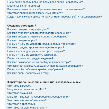
Я изменил часовой пояс, но время все равно неправильное!
Моего языка нет в списке!
Как я могу поместить изображение вместе со своим именем?
Что такое звание и как я могу изменить его?
Когда я щёлкаю по ссылке «email» от меня требуют войти на конференцию?
Создание сообщений
Как мне создать тему в форуме?
Как мне отредактировать или удалить сообщение?
Как мне добавить подпись к своему сообщению?
Как мне создать опрос?
Почему я не могу добавить больше вариантов ответа?
Как мне отредактировать или удалить опрос?
Почему мне недоступны некоторые форумы?
Почему я не могу добавлять вложения?
Почему я получил предупреждение?
Как мне пожаловаться на сообщения модератору?
Что означает кнопка «Сохранить» при создании сообщения?
Почему моё сообщение требует одобрения?
Как мне вновь поднять мою тему?
Форматирование сообщений и типы создаваемых тем
Что такое BBCode?
Могу ли я использовать HTML?
Что такое смайлики?
Могу ли я добавлять изображения к сообщениям?
Что такое важные объявления?
Что такое объявления?
Что такое прилепленные темы?