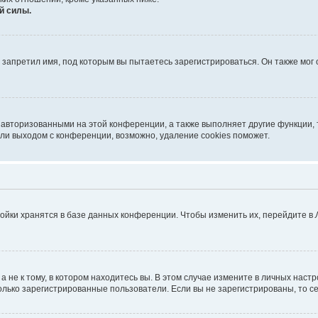
й силы.
запретил имя, под которым вы пытаетесь зарегистрироваться. Он также мог
 авторизованными на этой конференции, а также выполняет другие функции, 
ли выходом с конференции, возможно, удаление cookies поможет.
ойки хранятся в базе данных конференции. Чтобы изменить их, перейдите в
не к тому, в котором находитесь вы. В этом случае измените в личных настрой
 только зарегистрированные пользователи. Если вы не зарегистрированы, то с