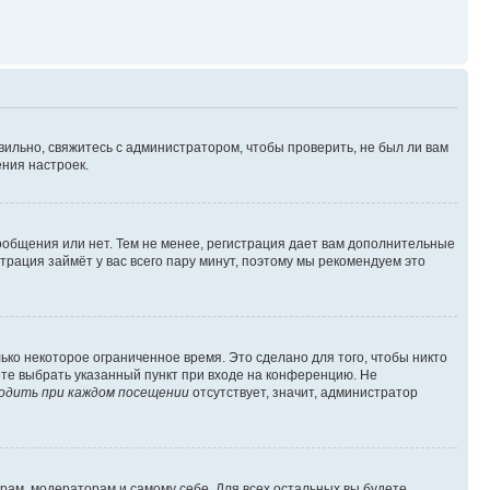
вильно, свяжитесь с администратором, чтобы проверить, не был ли вам
ния настроек.
сообщения или нет. Тем не менее, регистрация дает вам дополнительные
трация займёт у вас всего пару минут, поэтому мы рекомендуем это
ько некоторое ограниченное время. Это сделано для того, чтобы никто
ете выбрать указанный пункт при входе на конференцию. Не
одить при каждом посещении
отсутствует, значит, администратор
орам, модераторам и самому себе. Для всех остальных вы будете