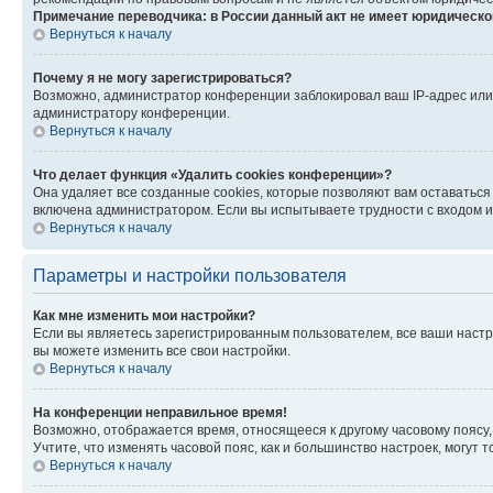
Примечание переводчика: в России данный акт не имеет юридическо
Вернуться к началу
Почему я не могу зарегистрироваться?
Возможно, администратор конференции заблокировал ваш IP-адрес или 
администратору конференции.
Вернуться к началу
Что делает функция «Удалить cookies конференции»?
Она удаляет все созданные cookies, которые позволяют вам оставаться
включена администратором. Если вы испытываете трудности с входом и
Вернуться к началу
Параметры и настройки пользователя
Как мне изменить мои настройки?
Если вы являетесь зарегистрированным пользователем, все ваши настр
вы можете изменить все свои настройки.
Вернуться к началу
На конференции неправильное время!
Возможно, отображается время, относящееся к другому часовому поясу, а 
Учтите, что изменять часовой пояс, как и большинство настроек, могут
Вернуться к началу