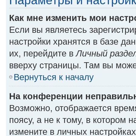
Параметры и настройк
Как мне изменить мои настр
Если вы являетесь зарегистр
настройки хранятся в базе да
их, перейдите в
Личный разде
вверху страницы. Там вы може
Вернуться к началу
На конференции неправиль
Возможно, отображается врем
поясу, а не к тому, в котором 
измените в личных настройках 