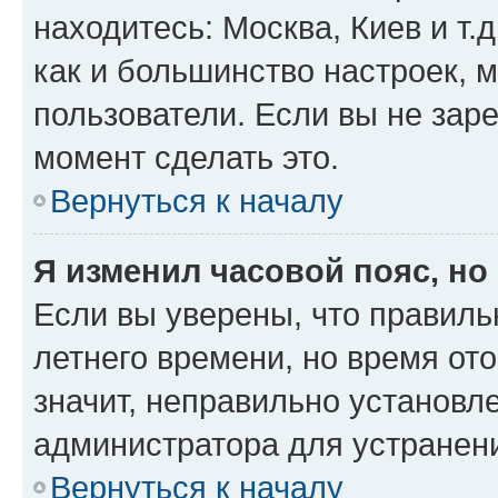
находитесь: Москва, Киев и т.д
как и большинство настроек, 
пользователи. Если вы не зар
момент сделать это.
Вернуться к началу
Я изменил часовой пояс, но
Если вы уверены, что правиль
летнего времени, но время от
значит, неправильно установл
администратора для устранен
Вернуться к началу