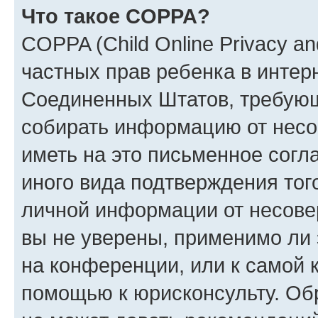
Что такое COPPA?
COPPA (Child Online Privacy and
частных прав ребенка в интерн
Соединенных Штатов, требующи
собирать информацию от несо
иметь на это письменное согл
иного вида подтверждения тог
личной информации от несове
вы не уверены, применимо ли 
на конференции, или к самой 
помощью к юрисконсульту. Об