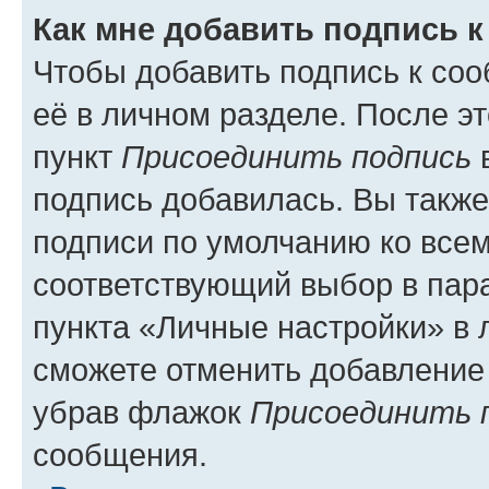
Как мне добавить подпись 
Чтобы добавить подпись к со
её в личном разделе. После э
пункт
Присоединить подпись
в
подпись добавилась. Вы такж
подписи по умолчанию ко все
соответствующий выбор в па
пункта «Личные настройки» в 
сможете отменить добавление
убрав флажок
Присоединить 
сообщения.