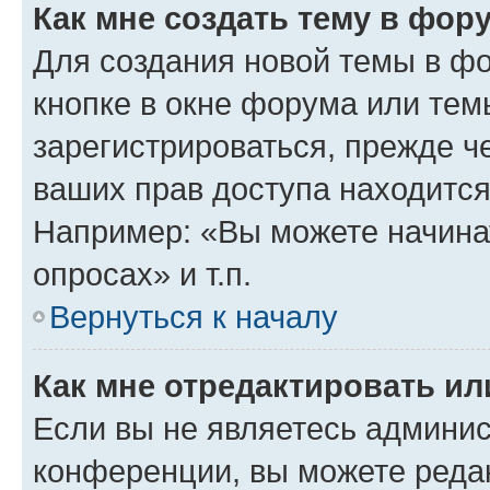
Как мне создать тему в фор
Для создания новой темы в ф
кнопке в окне форума или тем
зарегистрироваться, прежде ч
ваших прав доступа находится
Например: «Вы можете начина
опросах» и т.п.
Вернуться к началу
Как мне отредактировать и
Если вы не являетесь админи
конференции, вы можете редак