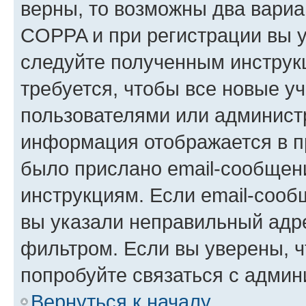
верны, то возможны два вариа
COPPA и при регистрации вы ук
следуйте полученным инструк
требуется, чтобы все новые у
пользователями или администр
информация отображается в п
было прислано email-сообщен
инструкциям. Если email-сооб
вы указали неправильный адре
фильтром. Если вы уверены, ч
попробуйте связаться с админ
Вернуться к началу