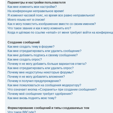
Параметры и настройки пользователя
Как мне изменить мои настройки?
На конференции неправильное время!
Я изменил часовой пояс, но время все равно неправильное!
Моего языка нет в списке!
Как я могу поместить изображение вместе со своим именем?
Что такое звание и как я могу изменить его?
Когда я щёлкаю по ссылке «email» от меня требуют войти на конферен
Создание сообщений
Как мне создать тему в форуме?
Как мне отредактировать или удалить сообщение?
Как мне добавить подпись к своему сообщению?
Как мне создать опрос?
Почему я не могу добавить больше вариантов ответа?
Как мне отредактировать или удалить опрос?
Почему мне недоступны некоторые форумы?
Почему я не могу добавлять вложения?
Почему я получил предупреждение?
Как мне пожаловаться на сообщения модератору?
Что означает кнопка «Сохранить» при создании сообщения?
Почему моё сообщение требует одобрения?
Как мне вновь поднять мою тему?
Форматирование сообщений и типы создаваемых тем
Что такое BBCode?