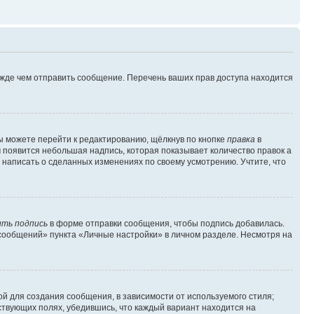
ежде чем отправить сообщение. Перечень ваших прав доступа находится
ы можете перейти к редактированию, щёлкнув по кнопке
правка
в
м появится небольшая надпись, которая показывает количество правок а
 написать о сделанных изменениях по своему усмотрению. Учтите, что
ть подпись
в форме отправки сообщения, чтобы подпись добавилась.
сообщений» пункта «Личные настройки» в личном разделе. Несмотря на
й для создания сообщения, в зависимости от используемого стиля;
тствующих полях, убедившись, что каждый вариант находится на