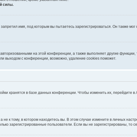
й силы.
запретил имя, под которым вы пытаетесь зарегистрироваться. Он также мог
 авторизованными на этой конференции, а также выполняет другие функции, 
ли выходом с конференции, возможно, удаление cookies поможет.
ойки хранятся в базе данных конференции. Чтобы изменить их, перейдите в
не к тому, в котором находитесь вы. В этом случае измените в личных настрой
 только зарегистрированные пользователи. Если вы не зарегистрированы, то с