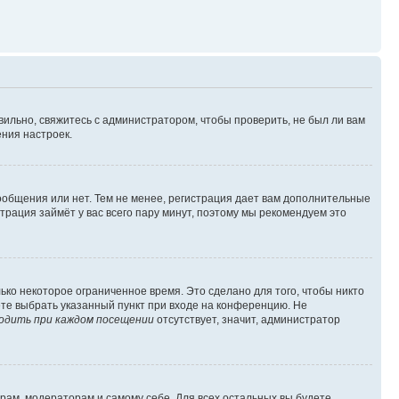
вильно, свяжитесь с администратором, чтобы проверить, не был ли вам
ния настроек.
сообщения или нет. Тем не менее, регистрация дает вам дополнительные
трация займёт у вас всего пару минут, поэтому мы рекомендуем это
ько некоторое ограниченное время. Это сделано для того, чтобы никто
ете выбрать указанный пункт при входе на конференцию. Не
одить при каждом посещении
отсутствует, значит, администратор
орам, модераторам и самому себе. Для всех остальных вы будете