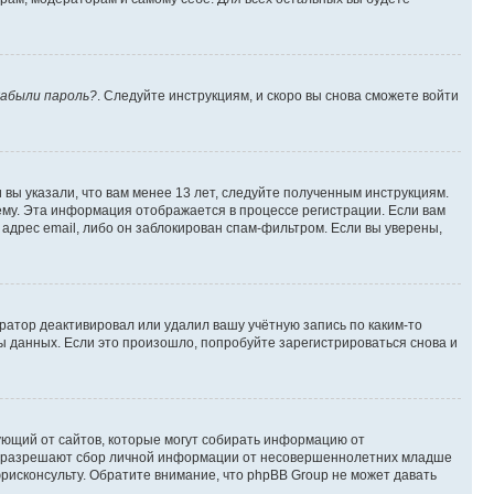
абыли пароль?
. Следуйте инструкциям, и скоро вы снова сможете войти
вы указали, что вам менее 13 лет, следуйте полученным инструкциям.
му. Эта информация отображается в процессе регистрации. Если вам
адрес email, либо он заблокирован спам-фильтром. Если вы уверены,
ратор деактивировал или удалил вашу учётную запись по каким-то
 данных. Если это произошло, попробуйте зарегистрироваться снова и
ребующий от сайтов, которые могут собирать информацию от
уны разрешают сбор личной информации от несовершеннолетних младше
юрисконсульту. Обратите внимание, что phpBB Group не может давать