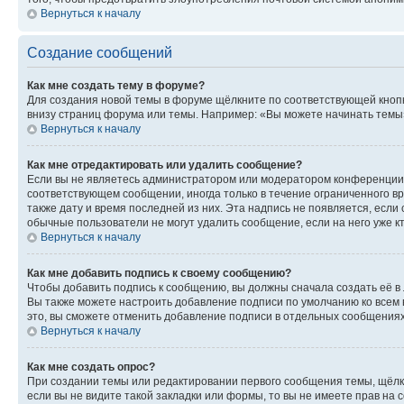
Вернуться к началу
Создание сообщений
Как мне создать тему в форуме?
Для создания новой темы в форуме щёлкните по соответствующей кнопк
внизу страниц форума или темы. Например: «Вы можете начинать темы»,
Вернуться к началу
Как мне отредактировать или удалить сообщение?
Если вы не являетесь администратором или модератором конференции, 
соответствующем сообщении, иногда только в течение ограниченного вр
также дату и время последней из них. Эта надпись не появляется, есл
обычные пользователи не могут удалить сообщение, если на него уже кт
Вернуться к началу
Как мне добавить подпись к своему сообщению?
Чтобы добавить подпись к сообщению, вы должны сначала создать её в
Вы также можете настроить добавление подписи по умолчанию ко всем
это, вы сможете отменить добавление подписи в отдельных сообщения
Вернуться к началу
Как мне создать опрос?
При создании темы или редактировании первого сообщения темы, щёлк
если вы не видите такой закладки или формы, то вы не имеете прав на 