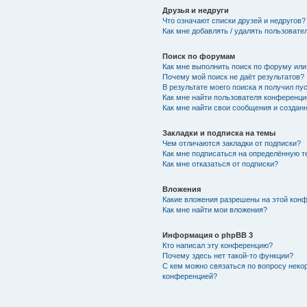
Друзья и недруги
Что означают списки друзей и недругов?
Как мне добавлять / удалять пользовате
Поиск по форумам
Как мне выполнить поиск по форуму ил
Почему мой поиск не даёт результатов?
В результате моего поиска я получил пу
Как мне найти пользователя конференци
Как мне найти свои сообщения и создан
Закладки и подписка на темы
Чем отличаются закладки от подписки?
Как мне подписаться на определённую 
Как мне отказаться от подписки?
Вложения
Какие вложения разрешены на этой кон
Как мне найти мои вложения?
Информация о phpBB 3
Кто написал эту конференцию?
Почему здесь нет такой-то функции?
С кем можно связаться по вопросу неко
конференцией?