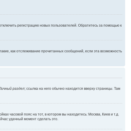
 отключить регистрацию новых пользователей. Обратитесь за помощью к
такие, как отслеживание прочитанных сообщений, если эта возможность
Личный раздел
; ссылка на него обычно находится вверху страницы. Там
ках часовой пояс на тот, в котором вы находитесь: Москва, Киев и т.д.
ейчас удачный момент сделать это.