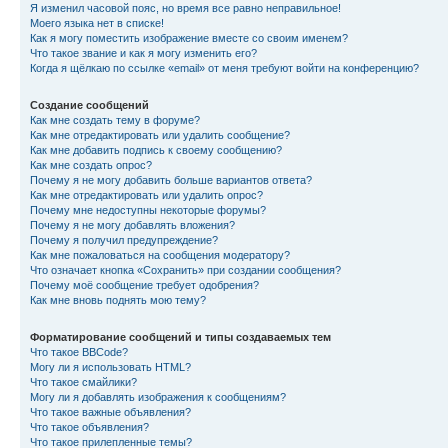
Я изменил часовой пояс, но время все равно неправильное!
Моего языка нет в списке!
Как я могу поместить изображение вместе со своим именем?
Что такое звание и как я могу изменить его?
Когда я щёлкаю по ссылке «email» от меня требуют войти на конференцию?
Создание сообщений
Как мне создать тему в форуме?
Как мне отредактировать или удалить сообщение?
Как мне добавить подпись к своему сообщению?
Как мне создать опрос?
Почему я не могу добавить больше вариантов ответа?
Как мне отредактировать или удалить опрос?
Почему мне недоступны некоторые форумы?
Почему я не могу добавлять вложения?
Почему я получил предупреждение?
Как мне пожаловаться на сообщения модератору?
Что означает кнопка «Сохранить» при создании сообщения?
Почему моё сообщение требует одобрения?
Как мне вновь поднять мою тему?
Форматирование сообщений и типы создаваемых тем
Что такое BBCode?
Могу ли я использовать HTML?
Что такое смайлики?
Могу ли я добавлять изображения к сообщениям?
Что такое важные объявления?
Что такое объявления?
Что такое прилепленные темы?