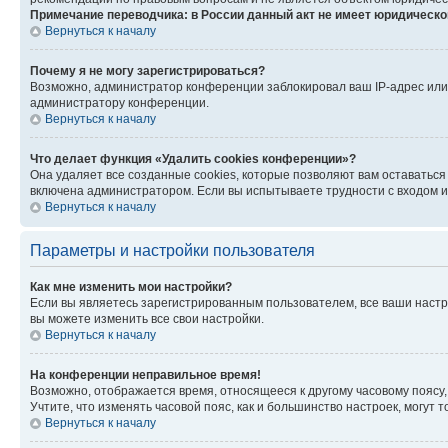
Примечание переводчика: в России данный акт не имеет юридическо
Вернуться к началу
Почему я не могу зарегистрироваться?
Возможно, администратор конференции заблокировал ваш IP-адрес или 
администратору конференции.
Вернуться к началу
Что делает функция «Удалить cookies конференции»?
Она удаляет все созданные cookies, которые позволяют вам оставаться
включена администратором. Если вы испытываете трудности с входом и
Вернуться к началу
Параметры и настройки пользователя
Как мне изменить мои настройки?
Если вы являетесь зарегистрированным пользователем, все ваши настр
вы можете изменить все свои настройки.
Вернуться к началу
На конференции неправильное время!
Возможно, отображается время, относящееся к другому часовому поясу, а 
Учтите, что изменять часовой пояс, как и большинство настроек, могут
Вернуться к началу