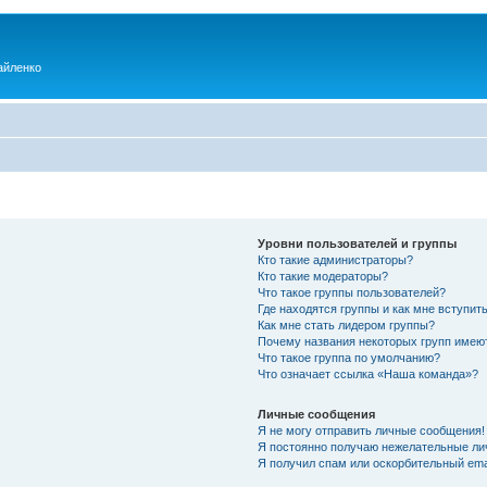
айленко
Уровни пользователей и группы
Кто такие администраторы?
Кто такие модераторы?
Что такое группы пользователей?
Где находятся группы и как мне вступить
Как мне стать лидером группы?
Почему названия некоторых групп имею
Что такое группа по умолчанию?
Что означает ссылка «Наша команда»?
Личные сообщения
Я не могу отправить личные сообщения!
Я постоянно получаю нежелательные ли
Я получил спам или оскорбительный emai