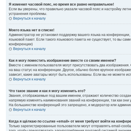
Я изменил часовой пояс, но время все равно неправильное!
Если вы уверены, что правильно указали часовой пояс и настройку лет
устранения проблемы.
Вернуться к началу
Моего языка нет в списке!
Администратор не установил поддержку вашего языка на конференции, 
языковой пакет. Если такого языкового пакета не существует, то вы с
конференции)
Вернуться к началу
Как я могу поместить изображение вместе со своим именем?
Вместе с именем пользователя могут присутствовать два изображения. О
на ваш статус на конференции. Другое, обычно более крупное изображен
зависит, какие аватары могут быть использованы. Если вы не можете 
Вернуться к началу
Что такое звание и как я могу изменить его?
Звания, отображаемые под вашим именем, отражают количество созда
напрямую изменять наименования званий на конференции, так как они 
На большинстве конференций это запрещено, и модератор или админис
Вернуться к началу
Когда я щёлкаю по ссылке «email» от меня требуют войти на конфер
Только зарегистрированные пользователи могут отправлять email-сооб
того, чтобы предотвратить злоупотребления почтовой системой анони