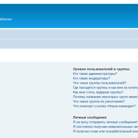
айленко
Уровни пользователей и группы
Кто такие администраторы?
Кто такие модераторы?
Что такое группы пользователей?
Где находятся группы и как мне вступить
Как мне стать лидером группы?
Почему названия некоторых групп имею
Что такое группа по умолчанию?
Что означает ссылка «Наша команда»?
Личные сообщения
Я не могу отправить личные сообщения!
Я постоянно получаю нежелательные ли
Я получил спам или оскорбительный emai