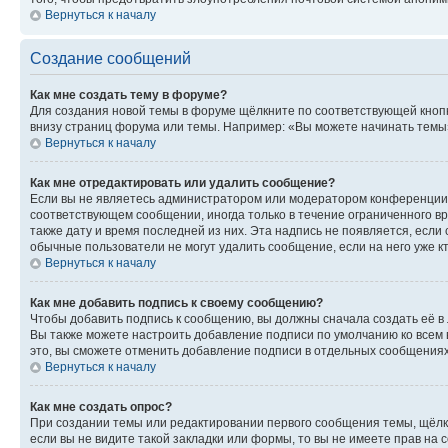
Вернуться к началу
Создание сообщений
Как мне создать тему в форуме?
Для создания новой темы в форуме щёлкните по соответствующей кнопк
внизу страниц форума или темы. Например: «Вы можете начинать темы»,
Вернуться к началу
Как мне отредактировать или удалить сообщение?
Если вы не являетесь администратором или модератором конференции, 
соответствующем сообщении, иногда только в течение ограниченного вр
также дату и время последней из них. Эта надпись не появляется, есл
обычные пользователи не могут удалить сообщение, если на него уже кт
Вернуться к началу
Как мне добавить подпись к своему сообщению?
Чтобы добавить подпись к сообщению, вы должны сначала создать её в
Вы также можете настроить добавление подписи по умолчанию ко всем
это, вы сможете отменить добавление подписи в отдельных сообщения
Вернуться к началу
Как мне создать опрос?
При создании темы или редактировании первого сообщения темы, щёлк
если вы не видите такой закладки или формы, то вы не имеете прав на 