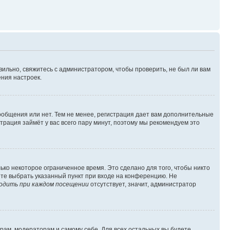
вильно, свяжитесь с администратором, чтобы проверить, не был ли вам
ния настроек.
сообщения или нет. Тем не менее, регистрация дает вам дополнительные
трация займёт у вас всего пару минут, поэтому мы рекомендуем это
ько некоторое ограниченное время. Это сделано для того, чтобы никто
ете выбрать указанный пункт при входе на конференцию. Не
одить при каждом посещении
отсутствует, значит, администратор
орам, модераторам и самому себе. Для всех остальных вы будете