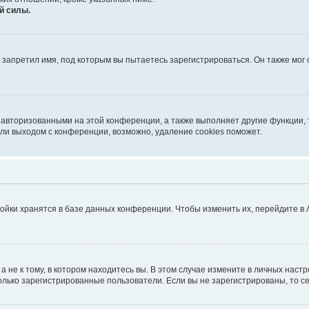
й силы.
запретил имя, под которым вы пытаетесь зарегистрироваться. Он также мог
 авторизованными на этой конференции, а также выполняет другие функции, 
ли выходом с конференции, возможно, удаление cookies поможет.
ойки хранятся в базе данных конференции. Чтобы изменить их, перейдите в
не к тому, в котором находитесь вы. В этом случае измените в личных настрой
 только зарегистрированные пользователи. Если вы не зарегистрированы, то с