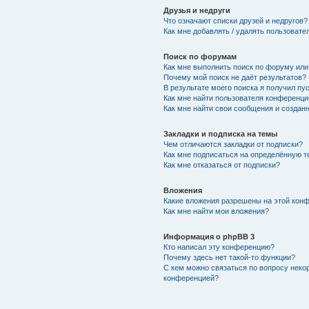
Друзья и недруги
Что означают списки друзей и недругов?
Как мне добавлять / удалять пользовате
Поиск по форумам
Как мне выполнить поиск по форуму ил
Почему мой поиск не даёт результатов?
В результате моего поиска я получил пу
Как мне найти пользователя конференци
Как мне найти свои сообщения и создан
Закладки и подписка на темы
Чем отличаются закладки от подписки?
Как мне подписаться на определённую 
Как мне отказаться от подписки?
Вложения
Какие вложения разрешены на этой кон
Как мне найти мои вложения?
Информация о phpBB 3
Кто написал эту конференцию?
Почему здесь нет такой-то функции?
С кем можно связаться по вопросу неко
конференцией?