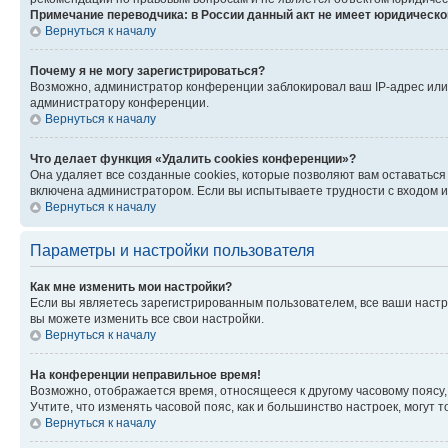
Примечание переводчика: в России данный акт не имеет юридическо
Вернуться к началу
Почему я не могу зарегистрироваться?
Возможно, администратор конференции заблокировал ваш IP-адрес или 
администратору конференции.
Вернуться к началу
Что делает функция «Удалить cookies конференции»?
Она удаляет все созданные cookies, которые позволяют вам оставаться
включена администратором. Если вы испытываете трудности с входом и
Вернуться к началу
Параметры и настройки пользователя
Как мне изменить мои настройки?
Если вы являетесь зарегистрированным пользователем, все ваши настр
вы можете изменить все свои настройки.
Вернуться к началу
На конференции неправильное время!
Возможно, отображается время, относящееся к другому часовому поясу, а 
Учтите, что изменять часовой пояс, как и большинство настроек, могут
Вернуться к началу