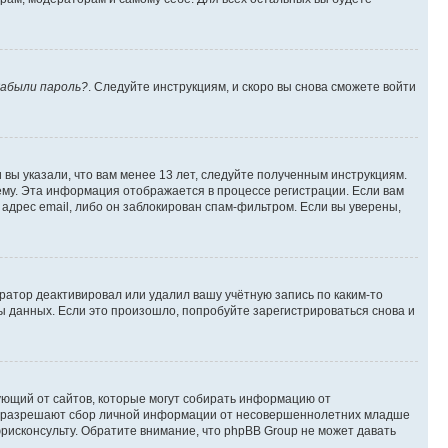
абыли пароль?
. Следуйте инструкциям, и скоро вы снова сможете войти
вы указали, что вам менее 13 лет, следуйте полученным инструкциям.
му. Эта информация отображается в процессе регистрации. Если вам
адрес email, либо он заблокирован спам-фильтром. Если вы уверены,
ратор деактивировал или удалил вашу учётную запись по каким-то
 данных. Если это произошло, попробуйте зарегистрироваться снова и
ребующий от сайтов, которые могут собирать информацию от
уны разрешают сбор личной информации от несовершеннолетних младше
юрисконсульту. Обратите внимание, что phpBB Group не может давать