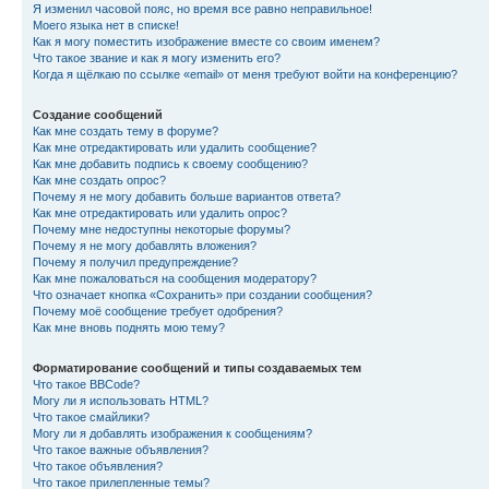
Я изменил часовой пояс, но время все равно неправильное!
Моего языка нет в списке!
Как я могу поместить изображение вместе со своим именем?
Что такое звание и как я могу изменить его?
Когда я щёлкаю по ссылке «email» от меня требуют войти на конференцию?
Создание сообщений
Как мне создать тему в форуме?
Как мне отредактировать или удалить сообщение?
Как мне добавить подпись к своему сообщению?
Как мне создать опрос?
Почему я не могу добавить больше вариантов ответа?
Как мне отредактировать или удалить опрос?
Почему мне недоступны некоторые форумы?
Почему я не могу добавлять вложения?
Почему я получил предупреждение?
Как мне пожаловаться на сообщения модератору?
Что означает кнопка «Сохранить» при создании сообщения?
Почему моё сообщение требует одобрения?
Как мне вновь поднять мою тему?
Форматирование сообщений и типы создаваемых тем
Что такое BBCode?
Могу ли я использовать HTML?
Что такое смайлики?
Могу ли я добавлять изображения к сообщениям?
Что такое важные объявления?
Что такое объявления?
Что такое прилепленные темы?