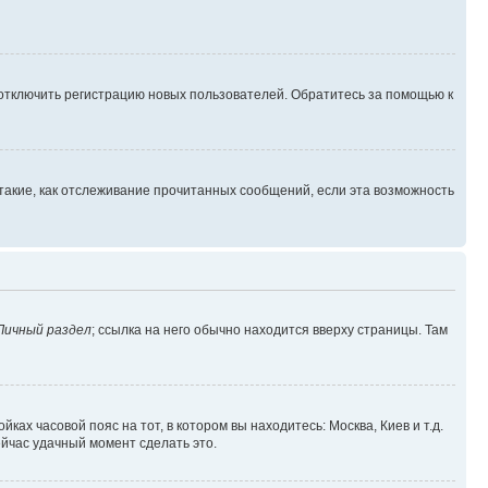
 отключить регистрацию новых пользователей. Обратитесь за помощью к
такие, как отслеживание прочитанных сообщений, если эта возможность
Личный раздел
; ссылка на него обычно находится вверху страницы. Там
ках часовой пояс на тот, в котором вы находитесь: Москва, Киев и т.д.
ейчас удачный момент сделать это.