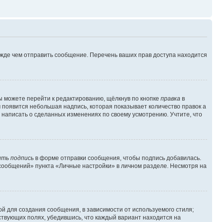
ежде чем отправить сообщение. Перечень ваших прав доступа находится
ы можете перейти к редактированию, щёлкнув по кнопке
правка
в
м появится небольшая надпись, которая показывает количество правок а
 написать о сделанных изменениях по своему усмотрению. Учтите, что
ть подпись
в форме отправки сообщения, чтобы подпись добавилась.
сообщений» пункта «Личные настройки» в личном разделе. Несмотря на
й для создания сообщения, в зависимости от используемого стиля;
тствующих полях, убедившись, что каждый вариант находится на