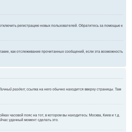
 отключить регистрацию новых пользователей. Обратитесь за помощью к
такие, как отслеживание прочитанных сообщений, если эта возможность
Личный раздел
; ссылка на него обычно находится вверху страницы. Там
ках часовой пояс на тот, в котором вы находитесь: Москва, Киев и т.д.
ейчас удачный момент сделать это.