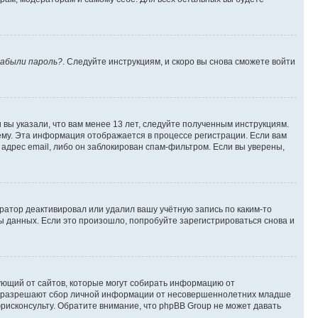
абыли пароль?
. Следуйте инструкциям, и скоро вы снова сможете войти
вы указали, что вам менее 13 лет, следуйте полученным инструкциям.
му. Эта информация отображается в процессе регистрации. Если вам
адрес email, либо он заблокирован спам-фильтром. Если вы уверены,
ратор деактивировал или удалил вашу учётную запись по каким-то
 данных. Если это произошло, попробуйте зарегистрироваться снова и
ребующий от сайтов, которые могут собирать информацию от
уны разрешают сбор личной информации от несовершеннолетних младше
юрисконсульту. Обратите внимание, что phpBB Group не может давать