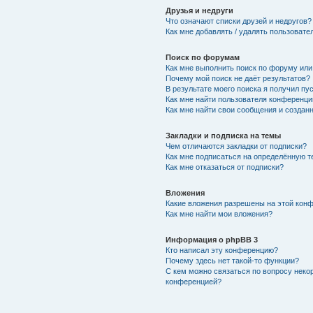
Друзья и недруги
Что означают списки друзей и недругов?
Как мне добавлять / удалять пользовате
Поиск по форумам
Как мне выполнить поиск по форуму ил
Почему мой поиск не даёт результатов?
В результате моего поиска я получил пу
Как мне найти пользователя конференци
Как мне найти свои сообщения и создан
Закладки и подписка на темы
Чем отличаются закладки от подписки?
Как мне подписаться на определённую 
Как мне отказаться от подписки?
Вложения
Какие вложения разрешены на этой кон
Как мне найти мои вложения?
Информация о phpBB 3
Кто написал эту конференцию?
Почему здесь нет такой-то функции?
С кем можно связаться по вопросу неко
конференцией?