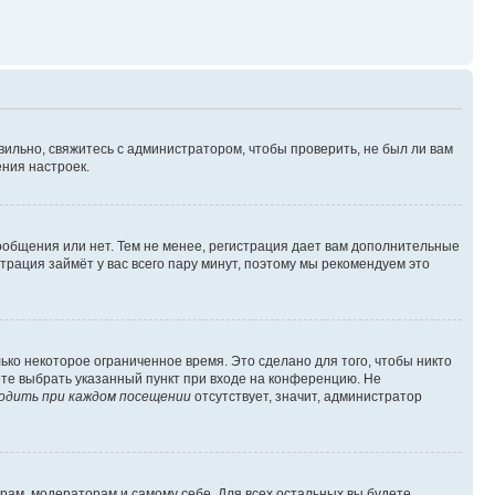
вильно, свяжитесь с администратором, чтобы проверить, не был ли вам
ния настроек.
сообщения или нет. Тем не менее, регистрация дает вам дополнительные
трация займёт у вас всего пару минут, поэтому мы рекомендуем это
ько некоторое ограниченное время. Это сделано для того, чтобы никто
ете выбрать указанный пункт при входе на конференцию. Не
одить при каждом посещении
отсутствует, значит, администратор
орам, модераторам и самому себе. Для всех остальных вы будете