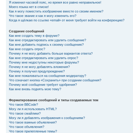
Я изменил часовой пояс, но время все равно неправильное!
Моего языка нет в списке!
Как я могу поместить изображение вместе со своим именем?
Что такое звание и как я могу изменить его?
Когда я щёлкаю по ссылке «email» от меня требуют войти на конференцию?
Создание сообщений
Как мне создать тему в форуме?
Как мне отредактировать или удалить сообщение?
Как мне добавить подпись к своему сообщению?
Как мне создать опрос?
Почему я не могу добавить больше вариантов ответа?
Как мне отредактировать или удалить опрос?
Почему мне недоступны некоторые форумы?
Почему я не могу добавлять вложения?
Почему я получил предупреждение?
Как мне пожаловаться на сообщения модератору?
Что означает кнопка «Сохранить» при создании сообщения?
Почему моё сообщение требует одобрения?
Как мне вновь поднять мою тему?
Форматирование сообщений и типы создаваемых тем
Что такое BBCode?
Могу ли я использовать HTML?
Что такое смайлики?
Могу ли я добавлять изображения к сообщениям?
Что такое важные объявления?
Что такое объявления?
Что такое прилепленные темы?