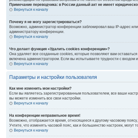
Примечание переводчика: в России данный акт не имеет юридическо
Вернуться к началу
Почему я не могу зарегистрироваться?
Возможно, администратор конференции заблокировал ваш IP-адрес или 
администратору конференции.
Вернуться к началу
Что делает функция «Удалить cookies конференции»?
Она удаляет все созданные cookies, которые позволяют вам оставаться
включена администратором. Если вы испытываете трудности с входом и
Вернуться к началу
Параметры и настройки пользователя
Как мне изменить мои настройки?
Если вы являетесь зарегистрированным пользователем, все ваши настр
вы можете изменить все свои настройки.
Вернуться к началу
На конференции неправильное время!
Возможно, отображается время, относящееся к другому часовому поясу, а 
Учтите, что изменять часовой пояс, как и большинство настроек, могут
Вернуться к началу