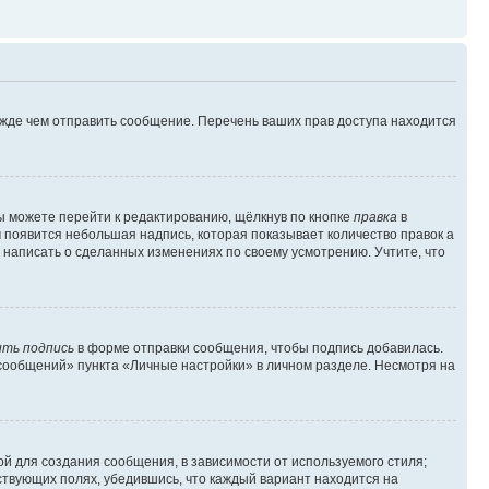
ежде чем отправить сообщение. Перечень ваших прав доступа находится
ы можете перейти к редактированию, щёлкнув по кнопке
правка
в
м появится небольшая надпись, которая показывает количество правок а
 написать о сделанных изменениях по своему усмотрению. Учтите, что
ть подпись
в форме отправки сообщения, чтобы подпись добавилась.
сообщений» пункта «Личные настройки» в личном разделе. Несмотря на
й для создания сообщения, в зависимости от используемого стиля;
тствующих полях, убедившись, что каждый вариант находится на