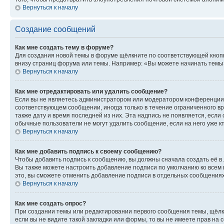
Вернуться к началу
Создание сообщений
Как мне создать тему в форуме?
Для создания новой темы в форуме щёлкните по соответствующей кнопк
внизу страниц форума или темы. Например: «Вы можете начинать темы»,
Вернуться к началу
Как мне отредактировать или удалить сообщение?
Если вы не являетесь администратором или модератором конференции, 
соответствующем сообщении, иногда только в течение ограниченного вр
также дату и время последней из них. Эта надпись не появляется, есл
обычные пользователи не могут удалить сообщение, если на него уже кт
Вернуться к началу
Как мне добавить подпись к своему сообщению?
Чтобы добавить подпись к сообщению, вы должны сначала создать её в
Вы также можете настроить добавление подписи по умолчанию ко всем
это, вы сможете отменить добавление подписи в отдельных сообщения
Вернуться к началу
Как мне создать опрос?
При создании темы или редактировании первого сообщения темы, щёлк
если вы не видите такой закладки или формы, то вы не имеете прав на 