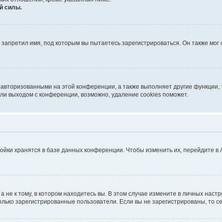
й силы.
запретил имя, под которым вы пытаетесь зарегистрироваться. Он также мог
 авторизованными на этой конференции, а также выполняет другие функции, 
ли выходом с конференции, возможно, удаление cookies поможет.
ойки хранятся в базе данных конференции. Чтобы изменить их, перейдите в
не к тому, в котором находитесь вы. В этом случае измените в личных настрой
 только зарегистрированные пользователи. Если вы не зарегистрированы, то с