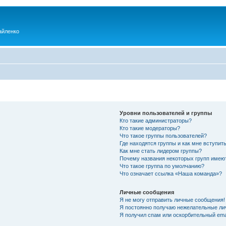
айленко
Уровни пользователей и группы
Кто такие администраторы?
Кто такие модераторы?
Что такое группы пользователей?
Где находятся группы и как мне вступить
Как мне стать лидером группы?
Почему названия некоторых групп имею
Что такое группа по умолчанию?
Что означает ссылка «Наша команда»?
Личные сообщения
Я не могу отправить личные сообщения!
Я постоянно получаю нежелательные ли
Я получил спам или оскорбительный emai