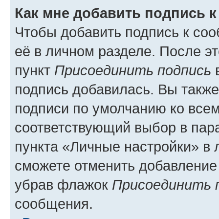
Как мне добавить подпись 
Чтобы добавить подпись к со
её в личном разделе. После э
пункт
Присоединить подпись
в
подпись добавилась. Вы такж
подписи по умолчанию ко все
соответствующий выбор в па
пункта «Личные настройки» в 
сможете отменить добавление
убрав флажок
Присоединить 
сообщения.