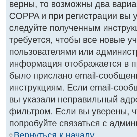
верны, то возможны два вариа
COPPA и при регистрации вы ук
следуйте полученным инструк
требуется, чтобы все новые у
пользователями или администр
информация отображается в п
было прислано email-сообщен
инструкциям. Если email-сооб
вы указали неправильный адре
фильтром. Если вы уверены, ч
попробуйте связаться с админ
Вернуться к началу