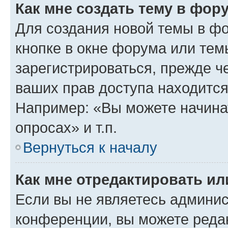
Как мне создать тему в фор
Для создания новой темы в ф
кнопке в окне форума или тем
зарегистрироваться, прежде ч
ваших прав доступа находится
Например: «Вы можете начина
опросах» и т.п.
Вернуться к началу
Как мне отредактировать и
Если вы не являетесь админи
конференции, вы можете редак