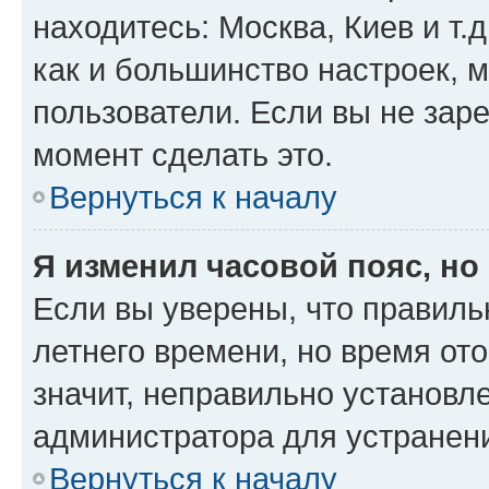
находитесь: Москва, Киев и т.д
как и большинство настроек, 
пользователи. Если вы не зар
момент сделать это.
Вернуться к началу
Я изменил часовой пояс, но
Если вы уверены, что правиль
летнего времени, но время от
значит, неправильно установл
администратора для устранен
Вернуться к началу