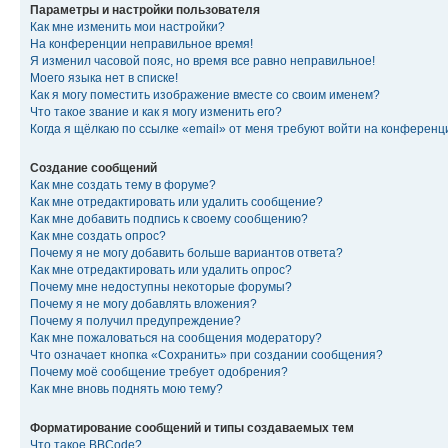
Параметры и настройки пользователя
Как мне изменить мои настройки?
На конференции неправильное время!
Я изменил часовой пояс, но время все равно неправильное!
Моего языка нет в списке!
Как я могу поместить изображение вместе со своим именем?
Что такое звание и как я могу изменить его?
Когда я щёлкаю по ссылке «email» от меня требуют войти на конферен
Создание сообщений
Как мне создать тему в форуме?
Как мне отредактировать или удалить сообщение?
Как мне добавить подпись к своему сообщению?
Как мне создать опрос?
Почему я не могу добавить больше вариантов ответа?
Как мне отредактировать или удалить опрос?
Почему мне недоступны некоторые форумы?
Почему я не могу добавлять вложения?
Почему я получил предупреждение?
Как мне пожаловаться на сообщения модератору?
Что означает кнопка «Сохранить» при создании сообщения?
Почему моё сообщение требует одобрения?
Как мне вновь поднять мою тему?
Форматирование сообщений и типы создаваемых тем
Что такое BBCode?