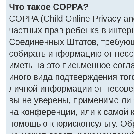
Что такое COPPA?
COPPA (Child Online Privacy and
частных прав ребенка в интерн
Соединенных Штатов, требующи
собирать информацию от несо
иметь на это письменное согл
иного вида подтверждения тог
личной информации от несове
вы не уверены, применимо ли 
на конференции, или к самой 
помощью к юрисконсульту. Об