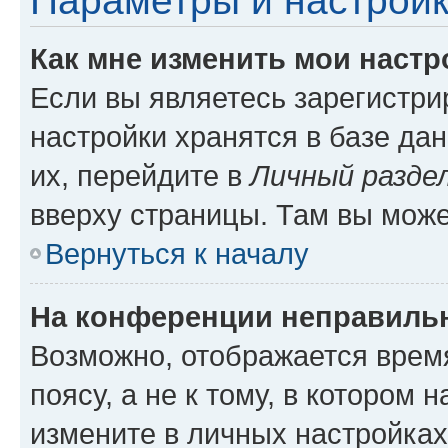
Параметры и настройк
Как мне изменить мои настр
Если вы являетесь зарегистр
настройки хранятся в базе да
их, перейдите в
Личный разде
вверху страницы. Там вы може
Вернуться к началу
На конференции неправиль
Возможно, отображается врем
поясу, а не к тому, в котором 
измените в личных настройках 