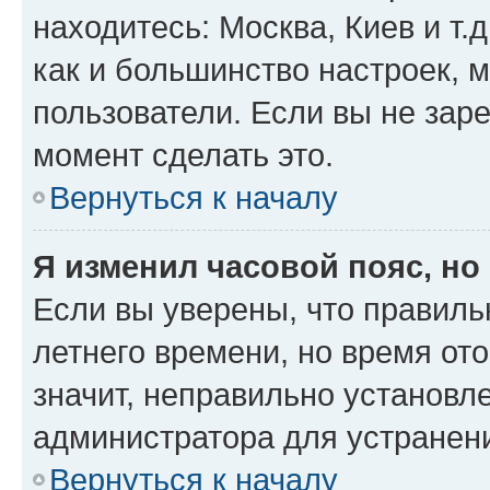
находитесь: Москва, Киев и т.д
как и большинство настроек, 
пользователи. Если вы не зар
момент сделать это.
Вернуться к началу
Я изменил часовой пояс, но
Если вы уверены, что правиль
летнего времени, но время от
значит, неправильно установл
администратора для устранен
Вернуться к началу