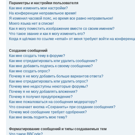
Параметры и настройки пользователя
Как мне изменить мои настройки?
На конференции неправильное время!
Я изменил часовой пояс, но время все равно неправильное!
Моего языка нет в списке!
Как я могу поместить изображение вместе со своим именем?
Что такое звание и как я могу изменить его?
Когда я щёлкаю по ссылке «email» от меня требуют войти на конферен
Создание сообщений
Как мне создать тему в форуме?
Как мне отредактировать или удалить сообщение?
Как мне добавить подпись к своему сообщению?
Как мне создать опрос?
Почему я не могу добавить больше вариантов ответа?
Как мне отредактировать или удалить опрос?
Почему мне недоступны некоторые форумы?
Почему я не могу добавлять вложения?
Почему я получил предупреждение?
Как мне пожаловаться на сообщения модератору?
Что означает кнопка «Сохранить» при создании сообщения?
Почему моё сообщение требует одобрения?
Как мне вновь поднять мою тему?
Форматирование сообщений и типы создаваемых тем
Что такое BBCode?