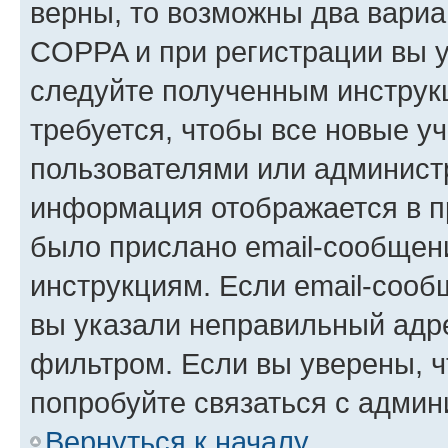
верны, то возможны два вариа
COPPA и при регистрации вы ук
следуйте полученным инструк
требуется, чтобы все новые у
пользователями или администр
информация отображается в п
было прислано email-сообщен
инструкциям. Если email-сооб
вы указали неправильный адре
фильтром. Если вы уверены, ч
попробуйте связаться с админ
Вернуться к началу