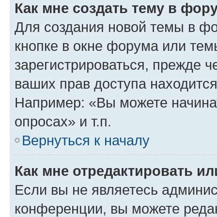
Как мне создать тему в фор
Для создания новой темы в ф
кнопке в окне форума или тем
зарегистрироваться, прежде ч
ваших прав доступа находится
Например: «Вы можете начина
опросах» и т.п.
Вернуться к началу
Как мне отредактировать и
Если вы не являетесь админи
конференции, вы можете редак