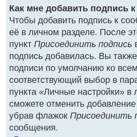
Как мне добавить подпись 
Чтобы добавить подпись к со
её в личном разделе. После э
пункт
Присоединить подпись
в
подпись добавилась. Вы такж
подписи по умолчанию ко все
соответствующий выбор в па
пункта «Личные настройки» в 
сможете отменить добавление
убрав флажок
Присоединить 
сообщения.