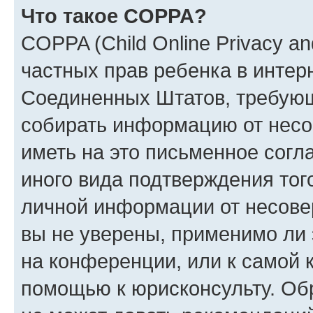
Что такое COPPA?
COPPA (Child Online Privacy and
частных прав ребенка в интерн
Соединенных Штатов, требующи
собирать информацию от несо
иметь на это письменное согл
иного вида подтверждения тог
личной информации от несове
вы не уверены, применимо ли 
на конференции, или к самой 
помощью к юрисконсульту. Об