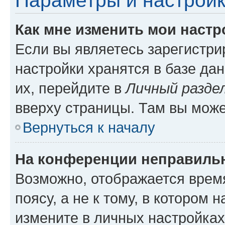
Параметры и настройк
Как мне изменить мои настр
Если вы являетесь зарегистр
настройки хранятся в базе да
их, перейдите в
Личный разде
вверху страницы. Там вы може
Вернуться к началу
На конференции неправиль
Возможно, отображается врем
поясу, а не к тому, в котором 
измените в личных настройках 