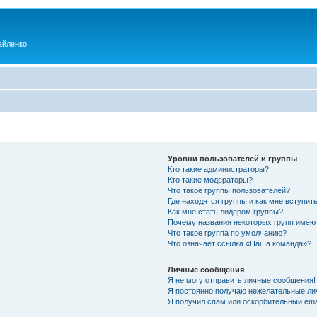
айленко
Уровни пользователей и группы
Кто такие администраторы?
Кто такие модераторы?
Что такое группы пользователей?
Где находятся группы и как мне вступить
Как мне стать лидером группы?
Почему названия некоторых групп имею
Что такое группа по умолчанию?
Что означает ссылка «Наша команда»?
Личные сообщения
Я не могу отправить личные сообщения!
Я постоянно получаю нежелательные ли
Я получил спам или оскорбительный emai