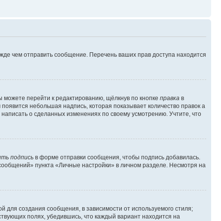
ежде чем отправить сообщение. Перечень ваших прав доступа находится
ы можете перейти к редактированию, щёлкнув по кнопке
правка
в
м появится небольшая надпись, которая показывает количество правок а
 написать о сделанных изменениях по своему усмотрению. Учтите, что
ть подпись
в форме отправки сообщения, чтобы подпись добавилась.
сообщений» пункта «Личные настройки» в личном разделе. Несмотря на
й для создания сообщения, в зависимости от используемого стиля;
тствующих полях, убедившись, что каждый вариант находится на