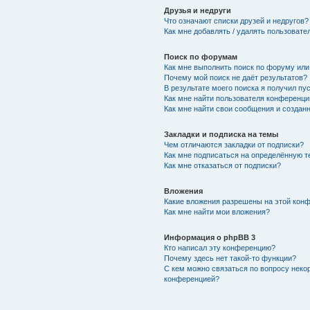
Друзья и недруги
Что означают списки друзей и недругов?
Как мне добавлять / удалять пользовате
Поиск по форумам
Как мне выполнить поиск по форуму ил
Почему мой поиск не даёт результатов?
В результате моего поиска я получил пу
Как мне найти пользователя конференци
Как мне найти свои сообщения и создан
Закладки и подписка на темы
Чем отличаются закладки от подписки?
Как мне подписаться на определённую 
Как мне отказаться от подписки?
Вложения
Какие вложения разрешены на этой кон
Как мне найти мои вложения?
Информация о phpBB 3
Кто написал эту конференцию?
Почему здесь нет такой-то функции?
С кем можно связаться по вопросу неко
конференцией?