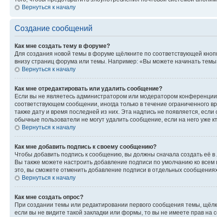
Вернуться к началу
Создание сообщений
Как мне создать тему в форуме?
Для создания новой темы в форуме щёлкните по соответствующей кнопк
внизу страниц форума или темы. Например: «Вы можете начинать темы»,
Вернуться к началу
Как мне отредактировать или удалить сообщение?
Если вы не являетесь администратором или модератором конференции, 
соответствующем сообщении, иногда только в течение ограниченного вр
также дату и время последней из них. Эта надпись не появляется, есл
обычные пользователи не могут удалить сообщение, если на него уже кт
Вернуться к началу
Как мне добавить подпись к своему сообщению?
Чтобы добавить подпись к сообщению, вы должны сначала создать её в
Вы также можете настроить добавление подписи по умолчанию ко всем
это, вы сможете отменить добавление подписи в отдельных сообщения
Вернуться к началу
Как мне создать опрос?
При создании темы или редактировании первого сообщения темы, щёлк
если вы не видите такой закладки или формы, то вы не имеете прав на 