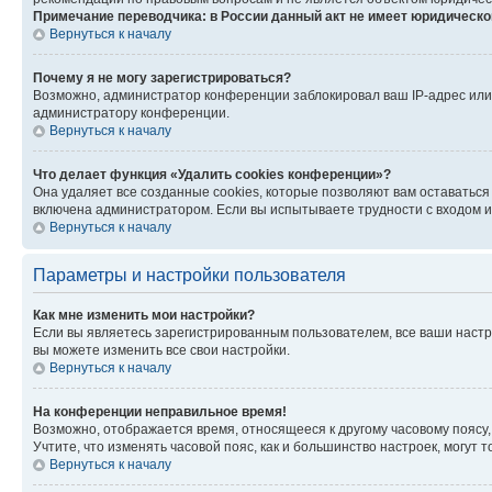
Примечание переводчика: в России данный акт не имеет юридическо
Вернуться к началу
Почему я не могу зарегистрироваться?
Возможно, администратор конференции заблокировал ваш IP-адрес или 
администратору конференции.
Вернуться к началу
Что делает функция «Удалить cookies конференции»?
Она удаляет все созданные cookies, которые позволяют вам оставаться
включена администратором. Если вы испытываете трудности с входом и
Вернуться к началу
Параметры и настройки пользователя
Как мне изменить мои настройки?
Если вы являетесь зарегистрированным пользователем, все ваши настр
вы можете изменить все свои настройки.
Вернуться к началу
На конференции неправильное время!
Возможно, отображается время, относящееся к другому часовому поясу, а 
Учтите, что изменять часовой пояс, как и большинство настроек, могут
Вернуться к началу