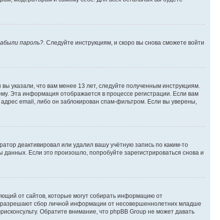
абыли пароль?
. Следуйте инструкциям, и скоро вы снова сможете войти
вы указали, что вам менее 13 лет, следуйте полученным инструкциям.
му. Эта информация отображается в процессе регистрации. Если вам
адрес email, либо он заблокирован спам-фильтром. Если вы уверены,
ратор деактивировал или удалил вашу учётную запись по каким-то
 данных. Если это произошло, попробуйте зарегистрироваться снова и
ребующий от сайтов, которые могут собирать информацию от
уны разрешают сбор личной информации от несовершеннолетних младше
юрисконсульту. Обратите внимание, что phpBB Group не может давать