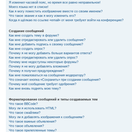
Я изменил часовой пояс, но время все равно неправильное!
Моего языка нет в списке!
Как я могу поместить изображение вместе со своим именем?
Что такое звание и как я могу изменить его?
Когда я щёлкаю по ссылке «email» от меня требуют войти на конференцию?
Создание сообщений
Как мне создать тему в форуме?
Как мне отредактировать или удалить сообщение?
Как мне добавить подпись к своему сообщению?
Как мне создать опрос?
Почему я не могу добавить больше вариантов ответа?
Как мне отредактировать или удалить опрос?
Почему мне недоступны некоторые форумы?
Почему я не могу добавлять вложения?
Почему я получил предупреждение?
Как мне пожаловаться на сообщения модератору?
Что означает кнопка «Сохранить» при создании сообщения?
Почему моё сообщение требует одобрения?
Как мне вновь поднять мою тему?
Форматирование сообщений и типы создаваемых тем
Что такое BBCode?
Могу ли я использовать HTML?
Что такое смайлики?
Могу ли я добавлять изображения к сообщениям?
Что такое важные объявления?
Что такое объявления?
Что такое прилепленные темы?