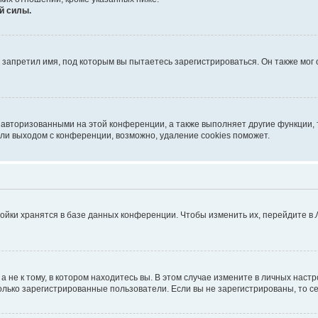
й силы.
запретил имя, под которым вы пытаетесь зарегистрироваться. Он также мог
 авторизованными на этой конференции, а также выполняет другие функции, 
ли выходом с конференции, возможно, удаление cookies поможет.
ойки хранятся в базе данных конференции. Чтобы изменить их, перейдите в
не к тому, в котором находитесь вы. В этом случае измените в личных настрой
 только зарегистрированные пользователи. Если вы не зарегистрированы, то с