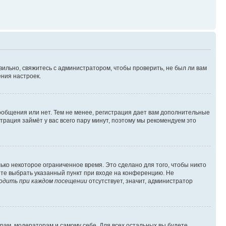
вильно, свяжитесь с администратором, чтобы проверить, не был ли вам
ния настроек.
сообщения или нет. Тем не менее, регистрация дает вам дополнительные
трация займёт у вас всего пару минут, поэтому мы рекомендуем это
ько некоторое ограниченное время. Это сделано для того, чтобы никто
ете выбрать указанный пункт при входе на конференцию. Не
одить при каждом посещении
отсутствует, значит, администратор
орам, модераторам и самому себе. Для всех остальных вы будете