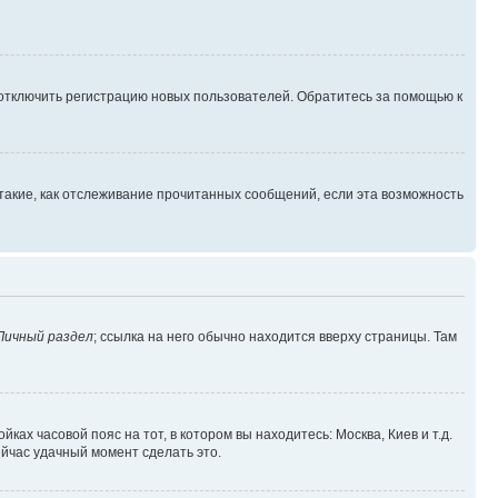
 отключить регистрацию новых пользователей. Обратитесь за помощью к
такие, как отслеживание прочитанных сообщений, если эта возможность
Личный раздел
; ссылка на него обычно находится вверху страницы. Там
ках часовой пояс на тот, в котором вы находитесь: Москва, Киев и т.д.
ейчас удачный момент сделать это.