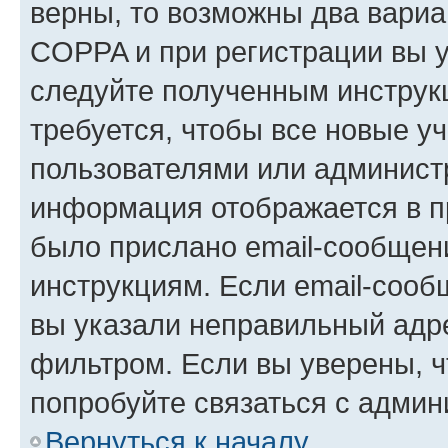
верны, то возможны два вариа
COPPA и при регистрации вы ук
следуйте полученным инструк
требуется, чтобы все новые у
пользователями или администр
информация отображается в п
было прислано email-сообщен
инструкциям. Если email-сооб
вы указали неправильный адре
фильтром. Если вы уверены, ч
попробуйте связаться с админ
Вернуться к началу