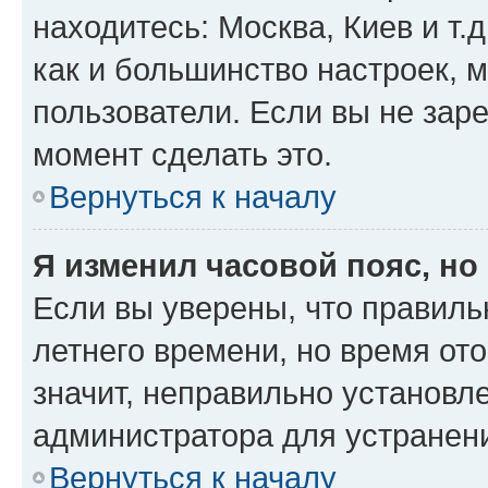
находитесь: Москва, Киев и т.д
как и большинство настроек, 
пользователи. Если вы не зар
момент сделать это.
Вернуться к началу
Я изменил часовой пояс, но
Если вы уверены, что правиль
летнего времени, но время от
значит, неправильно установл
администратора для устранен
Вернуться к началу