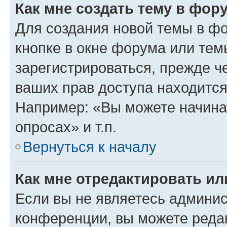
Как мне создать тему в фор
Для создания новой темы в ф
кнопке в окне форума или тем
зарегистрироваться, прежде ч
ваших прав доступа находится
Например: «Вы можете начина
опросах» и т.п.
Вернуться к началу
Как мне отредактировать и
Если вы не являетесь админи
конференции, вы можете редак