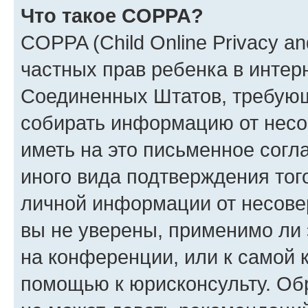
Что такое COPPA?
COPPA (Child Online Privacy and
частных прав ребенка в интерн
Соединенных Штатов, требующи
собирать информацию от несо
иметь на это письменное согл
иного вида подтверждения тог
личной информации от несове
вы не уверены, применимо ли 
на конференции, или к самой 
помощью к юрисконсульту. Об