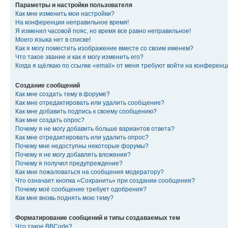
Параметры и настройки пользователя
Как мне изменить мои настройки?
На конференции неправильное время!
Я изменил часовой пояс, но время все равно неправильное!
Моего языка нет в списке!
Как я могу поместить изображение вместе со своим именем?
Что такое звание и как я могу изменить его?
Когда я щёлкаю по ссылке «email» от меня требуют войти на конферен
Создание сообщений
Как мне создать тему в форуме?
Как мне отредактировать или удалить сообщение?
Как мне добавить подпись к своему сообщению?
Как мне создать опрос?
Почему я не могу добавить больше вариантов ответа?
Как мне отредактировать или удалить опрос?
Почему мне недоступны некоторые форумы?
Почему я не могу добавлять вложения?
Почему я получил предупреждение?
Как мне пожаловаться на сообщения модератору?
Что означает кнопка «Сохранить» при создании сообщения?
Почему моё сообщение требует одобрения?
Как мне вновь поднять мою тему?
Форматирование сообщений и типы создаваемых тем
Что такое BBCode?