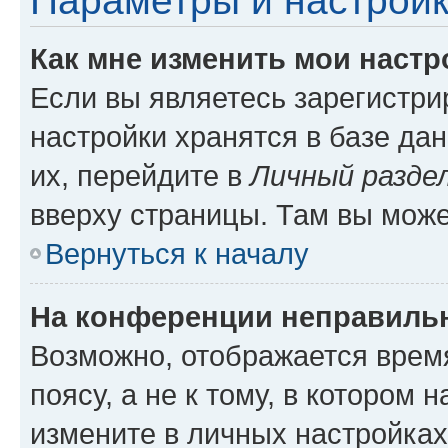
Параметры и настройк
Как мне изменить мои настр
Если вы являетесь зарегистр
настройки хранятся в базе да
их, перейдите в
Личный разде
вверху страницы. Там вы може
Вернуться к началу
На конференции неправиль
Возможно, отображается врем
поясу, а не к тому, в котором 
измените в личных настройках 