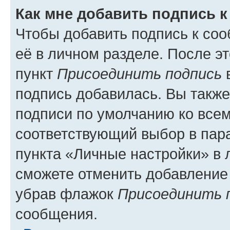
Как мне добавить подпись 
Чтобы добавить подпись к со
её в личном разделе. После э
пункт
Присоединить подпись
в
подпись добавилась. Вы такж
подписи по умолчанию ко все
соответствующий выбор в па
пункта «Личные настройки» в 
сможете отменить добавление
убрав флажок
Присоединить 
сообщения.