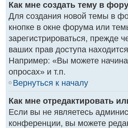
Как мне создать тему в фор
Для создания новой темы в ф
кнопке в окне форума или тем
зарегистрироваться, прежде ч
ваших прав доступа находится
Например: «Вы можете начина
опросах» и т.п.
Вернуться к началу
Как мне отредактировать и
Если вы не являетесь админи
конференции, вы можете редак