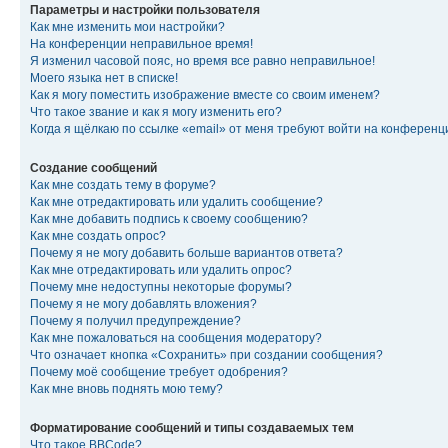
Параметры и настройки пользователя
Как мне изменить мои настройки?
На конференции неправильное время!
Я изменил часовой пояс, но время все равно неправильное!
Моего языка нет в списке!
Как я могу поместить изображение вместе со своим именем?
Что такое звание и как я могу изменить его?
Когда я щёлкаю по ссылке «email» от меня требуют войти на конферен
Создание сообщений
Как мне создать тему в форуме?
Как мне отредактировать или удалить сообщение?
Как мне добавить подпись к своему сообщению?
Как мне создать опрос?
Почему я не могу добавить больше вариантов ответа?
Как мне отредактировать или удалить опрос?
Почему мне недоступны некоторые форумы?
Почему я не могу добавлять вложения?
Почему я получил предупреждение?
Как мне пожаловаться на сообщения модератору?
Что означает кнопка «Сохранить» при создании сообщения?
Почему моё сообщение требует одобрения?
Как мне вновь поднять мою тему?
Форматирование сообщений и типы создаваемых тем
Что такое BBCode?