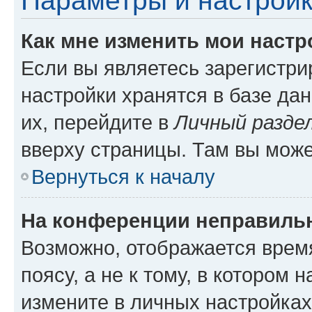
Параметры и настройк
Как мне изменить мои настр
Если вы являетесь зарегистр
настройки хранятся в базе да
их, перейдите в
Личный разде
вверху страницы. Там вы може
Вернуться к началу
На конференции неправиль
Возможно, отображается врем
поясу, а не к тому, в котором 
измените в личных настройках 