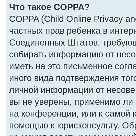
Что такое COPPA?
COPPA (Child Online Privacy and
частных прав ребенка в интерн
Соединенных Штатов, требующи
собирать информацию от несо
иметь на это письменное согл
иного вида подтверждения тог
личной информации от несове
вы не уверены, применимо ли 
на конференции, или к самой 
помощью к юрисконсульту. Об