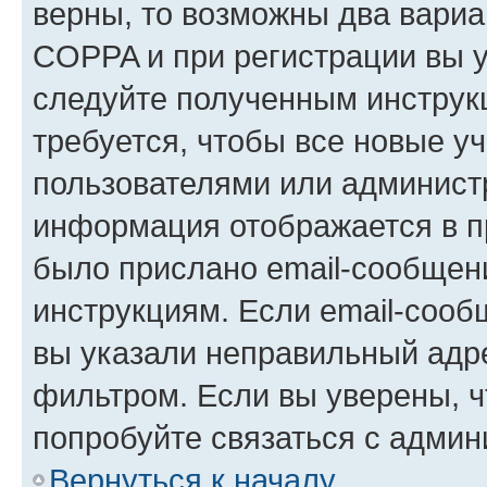
верны, то возможны два вариа
COPPA и при регистрации вы ук
следуйте полученным инструк
требуется, чтобы все новые у
пользователями или администр
информация отображается в п
было прислано email-сообщен
инструкциям. Если email-сооб
вы указали неправильный адре
фильтром. Если вы уверены, ч
попробуйте связаться с админ
Вернуться к началу