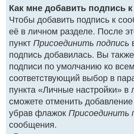
Как мне добавить подпись 
Чтобы добавить подпись к со
её в личном разделе. После э
пункт
Присоединить подпись
в
подпись добавилась. Вы такж
подписи по умолчанию ко все
соответствующий выбор в па
пункта «Личные настройки» в 
сможете отменить добавление
убрав флажок
Присоединить 
сообщения.