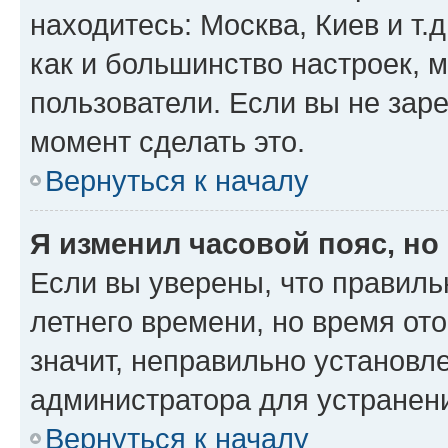
находитесь: Москва, Киев и т.д
как и большинство настроек, 
пользователи. Если вы не зар
момент сделать это.
Вернуться к началу
Я изменил часовой пояс, но
Если вы уверены, что правиль
летнего времени, но время от
значит, неправильно установл
администратора для устранен
Вернуться к началу