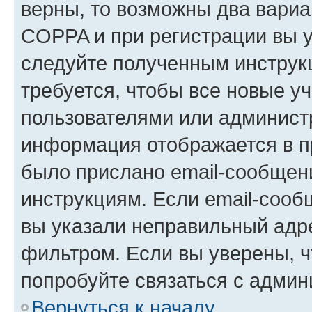
верны, то возможны два вариа
COPPA и при регистрации вы ук
следуйте полученным инструк
требуется, чтобы все новые у
пользователями или администр
информация отображается в п
было прислано email-сообщен
инструкциям. Если email-сооб
вы указали неправильный адре
фильтром. Если вы уверены, ч
попробуйте связаться с админ
Вернуться к началу