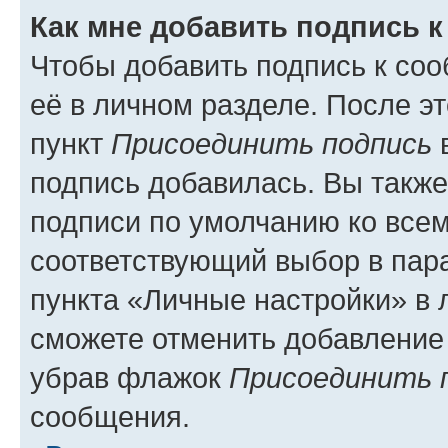
Как мне добавить подпись 
Чтобы добавить подпись к со
её в личном разделе. После э
пункт
Присоединить подпись
в
подпись добавилась. Вы такж
подписи по умолчанию ко все
соответствующий выбор в па
пункта «Личные настройки» в 
сможете отменить добавление
убрав флажок
Присоединить 
сообщения.