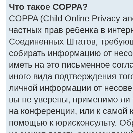
Что такое COPPA?
COPPA (Child Online Privacy and
частных прав ребенка в интерн
Соединенных Штатов, требующи
собирать информацию от несо
иметь на это письменное согл
иного вида подтверждения тог
личной информации от несове
вы не уверены, применимо ли 
на конференции, или к самой 
помощью к юрисконсульту. Об