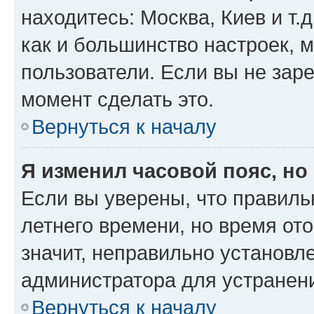
находитесь: Москва, Киев и т.д
как и большинство настроек, 
пользователи. Если вы не зар
момент сделать это.
Вернуться к началу
Я изменил часовой пояс, но
Если вы уверены, что правиль
летнего времени, но время от
значит, неправильно установл
администратора для устранен
Вернуться к началу