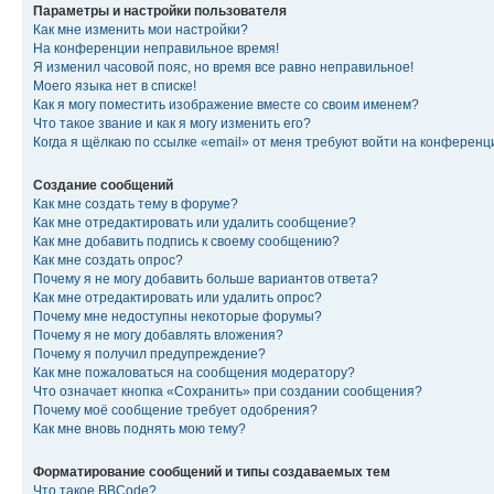
Параметры и настройки пользователя
Как мне изменить мои настройки?
На конференции неправильное время!
Я изменил часовой пояс, но время все равно неправильное!
Моего языка нет в списке!
Как я могу поместить изображение вместе со своим именем?
Что такое звание и как я могу изменить его?
Когда я щёлкаю по ссылке «email» от меня требуют войти на конферен
Создание сообщений
Как мне создать тему в форуме?
Как мне отредактировать или удалить сообщение?
Как мне добавить подпись к своему сообщению?
Как мне создать опрос?
Почему я не могу добавить больше вариантов ответа?
Как мне отредактировать или удалить опрос?
Почему мне недоступны некоторые форумы?
Почему я не могу добавлять вложения?
Почему я получил предупреждение?
Как мне пожаловаться на сообщения модератору?
Что означает кнопка «Сохранить» при создании сообщения?
Почему моё сообщение требует одобрения?
Как мне вновь поднять мою тему?
Форматирование сообщений и типы создаваемых тем
Что такое BBCode?