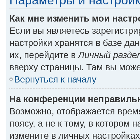
Параметры и настройк
Как мне изменить мои настр
Если вы являетесь зарегистр
настройки хранятся в базе да
их, перейдите в
Личный разде
вверху страницы. Там вы може
Вернуться к началу
На конференции неправиль
Возможно, отображается врем
поясу, а не к тому, в котором 
измените в личных настройках 