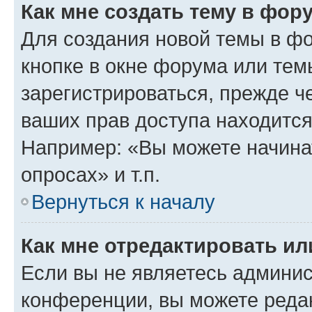
Как мне создать тему в фор
Для создания новой темы в ф
кнопке в окне форума или тем
зарегистрироваться, прежде ч
ваших прав доступа находится
Например: «Вы можете начина
опросах» и т.п.
Вернуться к началу
Как мне отредактировать и
Если вы не являетесь админи
конференции, вы можете редак