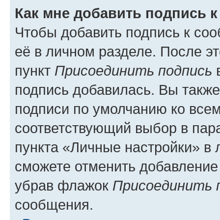
Как мне добавить подпись 
Чтобы добавить подпись к со
её в личном разделе. После э
пункт
Присоединить подпись
в
подпись добавилась. Вы такж
подписи по умолчанию ко все
соответствующий выбор в па
пункта «Личные настройки» в 
сможете отменить добавление
убрав флажок
Присоединить 
сообщения.