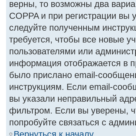
верны, то возможны два вариа
COPPA и при регистрации вы ук
следуйте полученным инструк
требуется, чтобы все новые у
пользователями или администр
информация отображается в п
было прислано email-сообщен
инструкциям. Если email-сооб
вы указали неправильный адре
фильтром. Если вы уверены, ч
попробуйте связаться с админ
Вернуться к началу