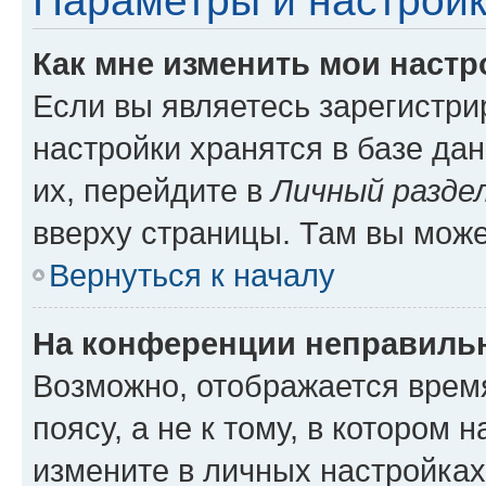
Параметры и настройк
Как мне изменить мои настр
Если вы являетесь зарегистр
настройки хранятся в базе да
их, перейдите в
Личный разде
вверху страницы. Там вы може
Вернуться к началу
На конференции неправиль
Возможно, отображается врем
поясу, а не к тому, в котором 
измените в личных настройках 