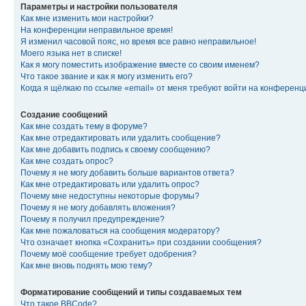
Параметры и настройки пользователя
Как мне изменить мои настройки?
На конференции неправильное время!
Я изменил часовой пояс, но время все равно неправильное!
Моего языка нет в списке!
Как я могу поместить изображение вместе со своим именем?
Что такое звание и как я могу изменить его?
Когда я щёлкаю по ссылке «email» от меня требуют войти на конферен
Создание сообщений
Как мне создать тему в форуме?
Как мне отредактировать или удалить сообщение?
Как мне добавить подпись к своему сообщению?
Как мне создать опрос?
Почему я не могу добавить больше вариантов ответа?
Как мне отредактировать или удалить опрос?
Почему мне недоступны некоторые форумы?
Почему я не могу добавлять вложения?
Почему я получил предупреждение?
Как мне пожаловаться на сообщения модератору?
Что означает кнопка «Сохранить» при создании сообщения?
Почему моё сообщение требует одобрения?
Как мне вновь поднять мою тему?
Форматирование сообщений и типы создаваемых тем
Что такое BBCode?