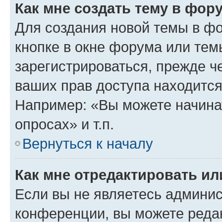
Как мне создать тему в фор
Для создания новой темы в ф
кнопке в окне форума или тем
зарегистрироваться, прежде ч
ваших прав доступа находится
Например: «Вы можете начина
опросах» и т.п.
Вернуться к началу
Как мне отредактировать и
Если вы не являетесь админи
конференции, вы можете редак