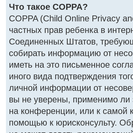
Что такое COPPA?
COPPA (Child Online Privacy and
частных прав ребенка в интерн
Соединенных Штатов, требующи
собирать информацию от несо
иметь на это письменное согл
иного вида подтверждения тог
личной информации от несове
вы не уверены, применимо ли 
на конференции, или к самой 
помощью к юрисконсульту. Об