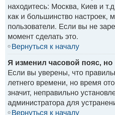
находитесь: Москва, Киев и т.д
как и большинство настроек, 
пользователи. Если вы не зар
момент сделать это.
Вернуться к началу
Я изменил часовой пояс, но
Если вы уверены, что правиль
летнего времени, но время от
значит, неправильно установл
администратора для устранен
Вернуться к началу