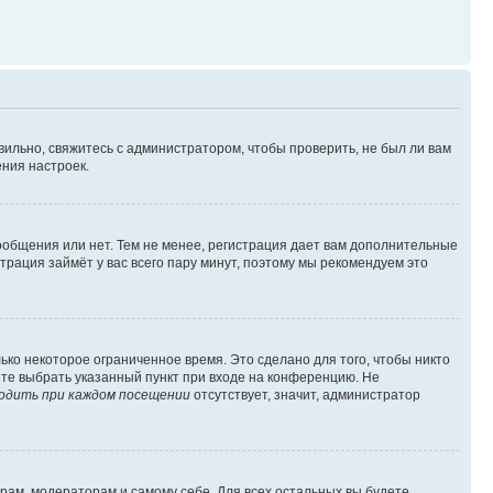
вильно, свяжитесь с администратором, чтобы проверить, не был ли вам
ния настроек.
сообщения или нет. Тем не менее, регистрация дает вам дополнительные
трация займёт у вас всего пару минут, поэтому мы рекомендуем это
ько некоторое ограниченное время. Это сделано для того, чтобы никто
ете выбрать указанный пункт при входе на конференцию. Не
одить при каждом посещении
отсутствует, значит, администратор
орам, модераторам и самому себе. Для всех остальных вы будете