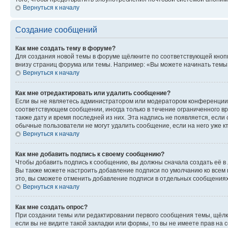
Вернуться к началу
Создание сообщений
Как мне создать тему в форуме?
Для создания новой темы в форуме щёлкните по соответствующей кнопк
внизу страниц форума или темы. Например: «Вы можете начинать темы»,
Вернуться к началу
Как мне отредактировать или удалить сообщение?
Если вы не являетесь администратором или модератором конференции, 
соответствующем сообщении, иногда только в течение ограниченного вр
также дату и время последней из них. Эта надпись не появляется, есл
обычные пользователи не могут удалить сообщение, если на него уже кт
Вернуться к началу
Как мне добавить подпись к своему сообщению?
Чтобы добавить подпись к сообщению, вы должны сначала создать её в
Вы также можете настроить добавление подписи по умолчанию ко всем
это, вы сможете отменить добавление подписи в отдельных сообщения
Вернуться к началу
Как мне создать опрос?
При создании темы или редактировании первого сообщения темы, щёлк
если вы не видите такой закладки или формы, то вы не имеете прав на 