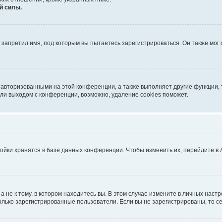
й силы.
запретил имя, под которым вы пытаетесь зарегистрироваться. Он также мог
 авторизованными на этой конференции, а также выполняет другие функции, 
ли выходом с конференции, возможно, удаление cookies поможет.
ойки хранятся в базе данных конференции. Чтобы изменить их, перейдите в
не к тому, в котором находитесь вы. В этом случае измените в личных настрой
 только зарегистрированные пользователи. Если вы не зарегистрированы, то с