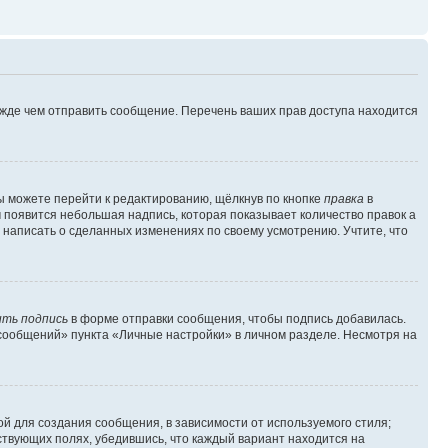
ежде чем отправить сообщение. Перечень ваших прав доступа находится
ы можете перейти к редактированию, щёлкнув по кнопке
правка
в
м появится небольшая надпись, которая показывает количество правок а
 написать о сделанных изменениях по своему усмотрению. Учтите, что
ть подпись
в форме отправки сообщения, чтобы подпись добавилась.
сообщений» пункта «Личные настройки» в личном разделе. Несмотря на
й для создания сообщения, в зависимости от используемого стиля;
тствующих полях, убедившись, что каждый вариант находится на