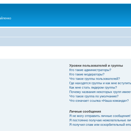
айленко
Уровни пользователей и группы
Кто такие администраторы?
Кто такие модераторы?
Что такое группы пользователей?
Где находятся группы и как мне вступить
Как мне стать лидером группы?
Почему названия некоторых групп имею
Что такое группа по умолчанию?
Что означает ссылка «Наша команда»?
Личные сообщения
Я не могу отправить личные сообщения!
Я постоянно получаю нежелательные ли
Я получил спам или оскорбительный emai