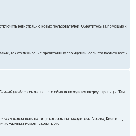
 отключить регистрацию новых пользователей. Обратитесь за помощью к
такие, как отслеживание прочитанных сообщений, если эта возможность
Личный раздел
; ссылка на него обычно находится вверху страницы. Там
ках часовой пояс на тот, в котором вы находитесь: Москва, Киев и т.д.
ейчас удачный момент сделать это.