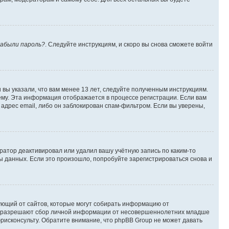
абыли пароль?
. Следуйте инструкциям, и скоро вы снова сможете войти
вы указали, что вам менее 13 лет, следуйте полученным инструкциям.
му. Эта информация отображается в процессе регистрации. Если вам
адрес email, либо он заблокирован спам-фильтром. Если вы уверены,
ратор деактивировал или удалил вашу учётную запись по каким-то
 данных. Если это произошло, попробуйте зарегистрироваться снова и
ребующий от сайтов, которые могут собирать информацию от
уны разрешают сбор личной информации от несовершеннолетних младше
юрисконсульту. Обратите внимание, что phpBB Group не может давать