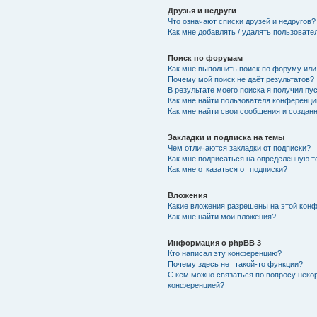
Друзья и недруги
Что означают списки друзей и недругов?
Как мне добавлять / удалять пользовате
Поиск по форумам
Как мне выполнить поиск по форуму ил
Почему мой поиск не даёт результатов?
В результате моего поиска я получил пу
Как мне найти пользователя конференци
Как мне найти свои сообщения и создан
Закладки и подписка на темы
Чем отличаются закладки от подписки?
Как мне подписаться на определённую 
Как мне отказаться от подписки?
Вложения
Какие вложения разрешены на этой кон
Как мне найти мои вложения?
Информация о phpBB 3
Кто написал эту конференцию?
Почему здесь нет такой-то функции?
С кем можно связаться по вопросу неко
конференцией?