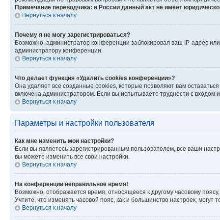
Примечание переводчика: в России данный акт не имеет юридическо
Вернуться к началу
Почему я не могу зарегистрироваться?
Возможно, администратор конференции заблокировал ваш IP-адрес или 
администратору конференции.
Вернуться к началу
Что делает функция «Удалить cookies конференции»?
Она удаляет все созданные cookies, которые позволяют вам оставаться
включена администратором. Если вы испытываете трудности с входом и
Вернуться к началу
Параметры и настройки пользователя
Как мне изменить мои настройки?
Если вы являетесь зарегистрированным пользователем, все ваши настр
вы можете изменить все свои настройки.
Вернуться к началу
На конференции неправильное время!
Возможно, отображается время, относящееся к другому часовому поясу, а 
Учтите, что изменять часовой пояс, как и большинство настроек, могут
Вернуться к началу