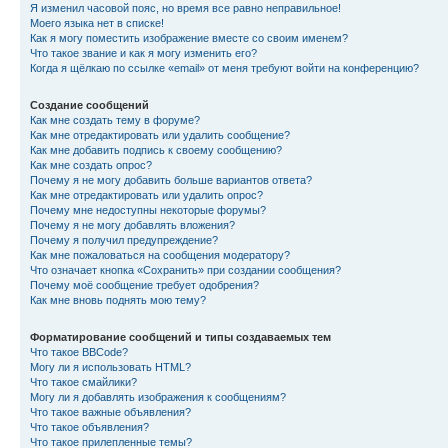
Я изменил часовой пояс, но время все равно неправильное!
Моего языка нет в списке!
Как я могу поместить изображение вместе со своим именем?
Что такое звание и как я могу изменить его?
Когда я щёлкаю по ссылке «email» от меня требуют войти на конференцию?
Создание сообщений
Как мне создать тему в форуме?
Как мне отредактировать или удалить сообщение?
Как мне добавить подпись к своему сообщению?
Как мне создать опрос?
Почему я не могу добавить больше вариантов ответа?
Как мне отредактировать или удалить опрос?
Почему мне недоступны некоторые форумы?
Почему я не могу добавлять вложения?
Почему я получил предупреждение?
Как мне пожаловаться на сообщения модератору?
Что означает кнопка «Сохранить» при создании сообщения?
Почему моё сообщение требует одобрения?
Как мне вновь поднять мою тему?
Форматирование сообщений и типы создаваемых тем
Что такое BBCode?
Могу ли я использовать HTML?
Что такое смайлики?
Могу ли я добавлять изображения к сообщениям?
Что такое важные объявления?
Что такое объявления?
Что такое прилепленные темы?