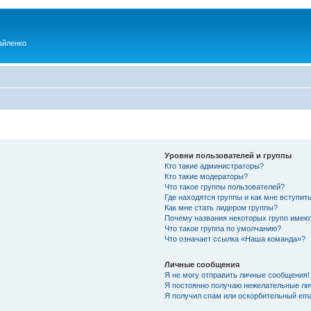
айленко
Уровни пользователей и группы
Кто такие администраторы?
Кто такие модераторы?
Что такое группы пользователей?
Где находятся группы и как мне вступить
Как мне стать лидером группы?
Почему названия некоторых групп имею
Что такое группа по умолчанию?
Что означает ссылка «Наша команда»?
Личные сообщения
Я не могу отправить личные сообщения!
Я постоянно получаю нежелательные ли
Я получил спам или оскорбительный emai