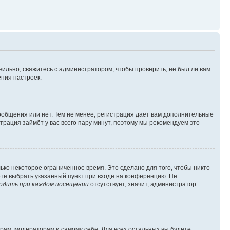
вильно, свяжитесь с администратором, чтобы проверить, не был ли вам
ния настроек.
сообщения или нет. Тем не менее, регистрация дает вам дополнительные
трация займёт у вас всего пару минут, поэтому мы рекомендуем это
ько некоторое ограниченное время. Это сделано для того, чтобы никто
ете выбрать указанный пункт при входе на конференцию. Не
одить при каждом посещении
отсутствует, значит, администратор
орам, модераторам и самому себе. Для всех остальных вы будете