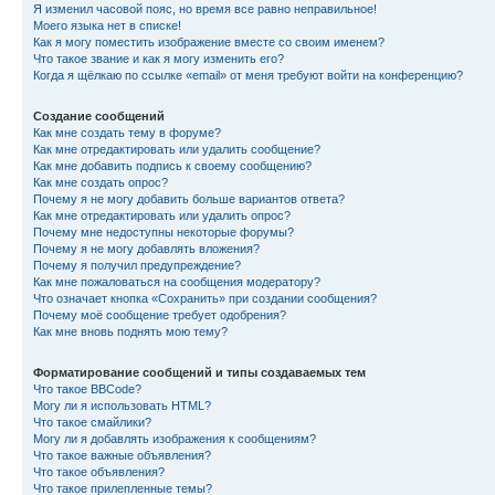
Я изменил часовой пояс, но время все равно неправильное!
Моего языка нет в списке!
Как я могу поместить изображение вместе со своим именем?
Что такое звание и как я могу изменить его?
Когда я щёлкаю по ссылке «email» от меня требуют войти на конференцию?
Создание сообщений
Как мне создать тему в форуме?
Как мне отредактировать или удалить сообщение?
Как мне добавить подпись к своему сообщению?
Как мне создать опрос?
Почему я не могу добавить больше вариантов ответа?
Как мне отредактировать или удалить опрос?
Почему мне недоступны некоторые форумы?
Почему я не могу добавлять вложения?
Почему я получил предупреждение?
Как мне пожаловаться на сообщения модератору?
Что означает кнопка «Сохранить» при создании сообщения?
Почему моё сообщение требует одобрения?
Как мне вновь поднять мою тему?
Форматирование сообщений и типы создаваемых тем
Что такое BBCode?
Могу ли я использовать HTML?
Что такое смайлики?
Могу ли я добавлять изображения к сообщениям?
Что такое важные объявления?
Что такое объявления?
Что такое прилепленные темы?