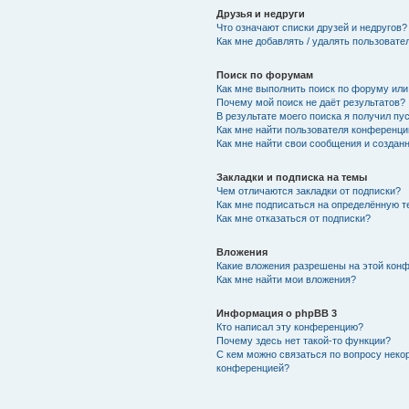
Друзья и недруги
Что означают списки друзей и недругов?
Как мне добавлять / удалять пользовате
Поиск по форумам
Как мне выполнить поиск по форуму ил
Почему мой поиск не даёт результатов?
В результате моего поиска я получил пу
Как мне найти пользователя конференци
Как мне найти свои сообщения и создан
Закладки и подписка на темы
Чем отличаются закладки от подписки?
Как мне подписаться на определённую 
Как мне отказаться от подписки?
Вложения
Какие вложения разрешены на этой кон
Как мне найти мои вложения?
Информация о phpBB 3
Кто написал эту конференцию?
Почему здесь нет такой-то функции?
С кем можно связаться по вопросу неко
конференцией?