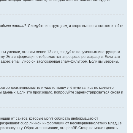
абыли пароль?
. Следуйте инструкциям, и скоро вы снова сможете войти
вы указали, что вам менее 13 лет, следуйте полученным инструкциям.
му. Эта информация отображается в процессе регистрации. Если вам
адрес email, либо он заблокирован спам-фильтром. Если вы уверены,
ратор деактивировал или удалил вашу учётную запись по каким-то
 данных. Если это произошло, попробуйте зарегистрироваться снова и
ребующий от сайтов, которые могут собирать информацию от
уны разрешают сбор личной информации от несовершеннолетних младше
юрисконсульту. Обратите внимание, что phpBB Group не может давать