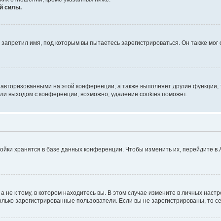
й силы.
запретил имя, под которым вы пытаетесь зарегистрироваться. Он также мог
 авторизованными на этой конференции, а также выполняет другие функции, 
ли выходом с конференции, возможно, удаление cookies поможет.
ойки хранятся в базе данных конференции. Чтобы изменить их, перейдите в
не к тому, в котором находитесь вы. В этом случае измените в личных настрой
 только зарегистрированные пользователи. Если вы не зарегистрированы, то с