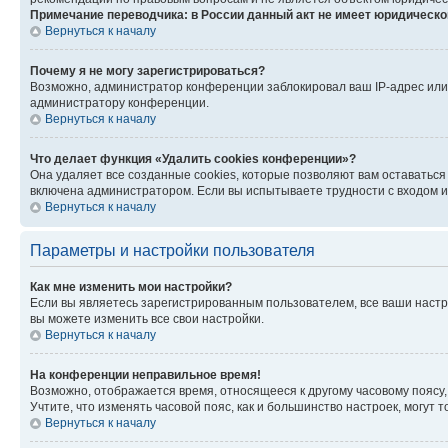
Примечание переводчика: в России данный акт не имеет юридическо
Вернуться к началу
Почему я не могу зарегистрироваться?
Возможно, администратор конференции заблокировал ваш IP-адрес или 
администратору конференции.
Вернуться к началу
Что делает функция «Удалить cookies конференции»?
Она удаляет все созданные cookies, которые позволяют вам оставаться
включена администратором. Если вы испытываете трудности с входом и
Вернуться к началу
Параметры и настройки пользователя
Как мне изменить мои настройки?
Если вы являетесь зарегистрированным пользователем, все ваши настр
вы можете изменить все свои настройки.
Вернуться к началу
На конференции неправильное время!
Возможно, отображается время, относящееся к другому часовому поясу, а 
Учтите, что изменять часовой пояс, как и большинство настроек, могут
Вернуться к началу