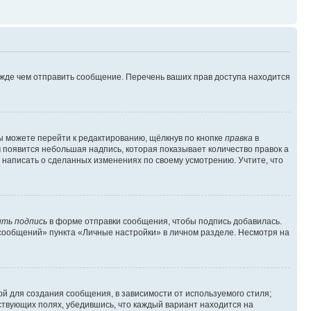
ежде чем отправить сообщение. Перечень ваших прав доступа находится
ы можете перейти к редактированию, щёлкнув по кнопке
правка
в
м появится небольшая надпись, которая показывает количество правок а
 написать о сделанных изменениях по своему усмотрению. Учтите, что
ть подпись
в форме отправки сообщения, чтобы подпись добавилась.
сообщений» пункта «Личные настройки» в личном разделе. Несмотря на
й для создания сообщения, в зависимости от используемого стиля;
тствующих полях, убедившись, что каждый вариант находится на