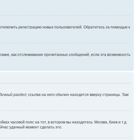
 отключить регистрацию новых пользователей. Обратитесь за помощью к
такие, как отслеживание прочитанных сообщений, если эта возможность
Личный раздел
; ссылка на него обычно находится вверху страницы. Там
ках часовой пояс на тот, в котором вы находитесь: Москва, Киев и т.д.
ейчас удачный момент сделать это.