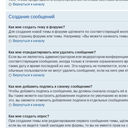
Вернуться к началу
Создание сообщений
Как мне создать тему в форуме?
Для создания новой темы в форуме щёлкните по соответствующей кнопк
внизу страниц форума или темы. Например: «Вы можете начинать темы»,
Вернуться к началу
Как мне отредактировать или удалить сообщение?
Если вы не являетесь администратором или модератором конференции, 
соответствующем сообщении, иногда только в течение ограниченного вр
также дату и время последней из них. Эта надпись не появляется, есл
обычные пользователи не могут удалить сообщение, если на него уже кт
Вернуться к началу
Как мне добавить подпись к своему сообщению?
Чтобы добавить подпись к сообщению, вы должны сначала создать её в
Вы также можете настроить добавление подписи по умолчанию ко всем
это, вы сможете отменить добавление подписи в отдельных сообщения
Вернуться к началу
Как мне создать опрос?
При создании темы или редактировании первого сообщения темы, щёлк
если вы не видите такой закладки или формы, то вы не имеете прав на 