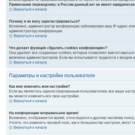
Примечание переводчика: в России данный акт не имеет юридическо
Вернуться к началу
Почему я не могу зарегистрироваться?
Возможно, администратор конференции заблокировал ваш IP-адрес или 
администратору конференции.
Вернуться к началу
Что делает функция «Удалить cookies конференции»?
Она удаляет все созданные cookies, которые позволяют вам оставаться
включена администратором. Если вы испытываете трудности с входом и
Вернуться к началу
Параметры и настройки пользователя
Как мне изменить мои настройки?
Если вы являетесь зарегистрированным пользователем, все ваши настр
вы можете изменить все свои настройки.
Вернуться к началу
На конференции неправильное время!
Возможно, отображается время, относящееся к другому часовому поясу, а 
Учтите, что изменять часовой пояс, как и большинство настроек, могут
Вернуться к началу