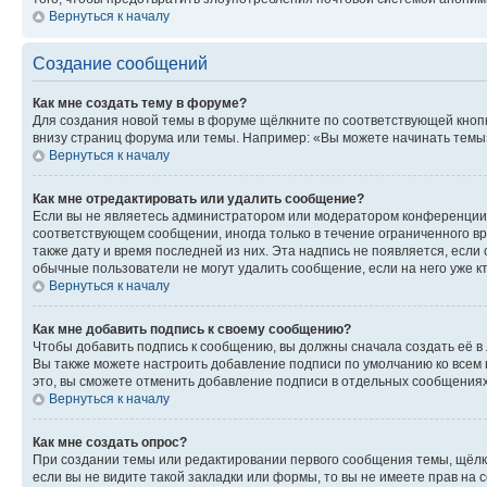
Вернуться к началу
Создание сообщений
Как мне создать тему в форуме?
Для создания новой темы в форуме щёлкните по соответствующей кнопк
внизу страниц форума или темы. Например: «Вы можете начинать темы»,
Вернуться к началу
Как мне отредактировать или удалить сообщение?
Если вы не являетесь администратором или модератором конференции, 
соответствующем сообщении, иногда только в течение ограниченного вр
также дату и время последней из них. Эта надпись не появляется, есл
обычные пользователи не могут удалить сообщение, если на него уже кт
Вернуться к началу
Как мне добавить подпись к своему сообщению?
Чтобы добавить подпись к сообщению, вы должны сначала создать её в
Вы также можете настроить добавление подписи по умолчанию ко всем
это, вы сможете отменить добавление подписи в отдельных сообщения
Вернуться к началу
Как мне создать опрос?
При создании темы или редактировании первого сообщения темы, щёлк
если вы не видите такой закладки или формы, то вы не имеете прав на 