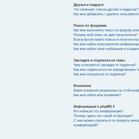
Друзья и недруги
Что означают списки друзей и недругов?
Как мне добавлять / удалять пользовате
Поиск по форумам
Как мне выполнить поиск по форуму ил
Почему мой поиск не даёт результатов?
В результате моего поиска я получил пу
Как мне найти пользователя конференци
Как мне найти свои сообщения и создан
Закладки и подписка на темы
Чем отличаются закладки от подписки?
Как мне подписаться на определённую 
Как мне отказаться от подписки?
Вложения
Какие вложения разрешены на этой кон
Как мне найти мои вложения?
Информация о phpBB 3
Кто написал эту конференцию?
Почему здесь нет такой-то функции?
С кем можно связаться по вопросу неко
конференцией?