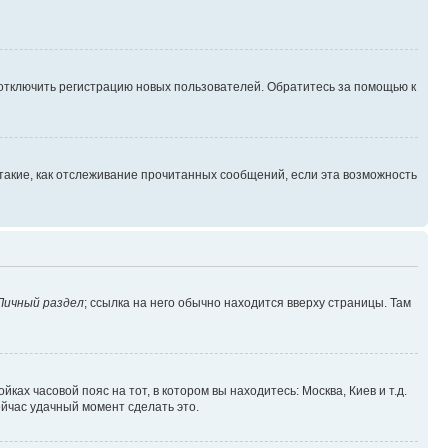
 отключить регистрацию новых пользователей. Обратитесь за помощью к
такие, как отслеживание прочитанных сообщений, если эта возможность
Личный раздел
; ссылка на него обычно находится вверху страницы. Там
ках часовой пояс на тот, в котором вы находитесь: Москва, Киев и т.д.
ейчас удачный момент сделать это.