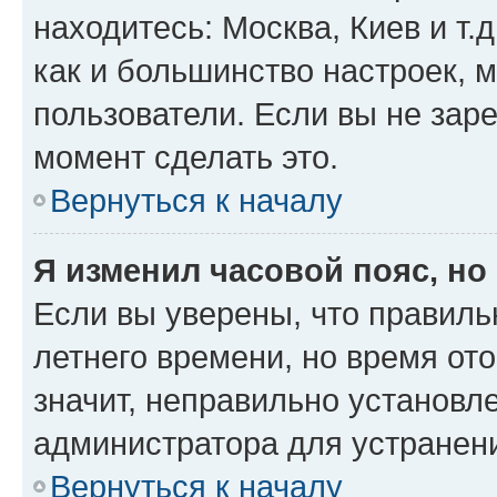
находитесь: Москва, Киев и т.д
как и большинство настроек, 
пользователи. Если вы не зар
момент сделать это.
Вернуться к началу
Я изменил часовой пояс, но
Если вы уверены, что правиль
летнего времени, но время от
значит, неправильно установл
администратора для устранен
Вернуться к началу