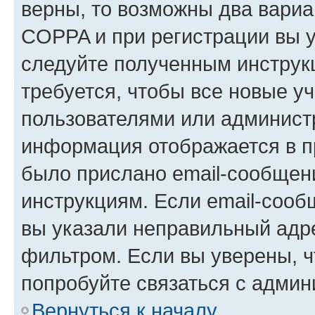
верны, то возможны два вариа
COPPA и при регистрации вы ук
следуйте полученным инструк
требуется, чтобы все новые у
пользователями или администр
информация отображается в п
было прислано email-сообщен
инструкциям. Если email-сооб
вы указали неправильный адре
фильтром. Если вы уверены, ч
попробуйте связаться с админ
Вернуться к началу