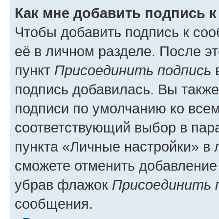
Как мне добавить подпись 
Чтобы добавить подпись к со
её в личном разделе. После э
пункт
Присоединить подпись
в
подпись добавилась. Вы такж
подписи по умолчанию ко все
соответствующий выбор в па
пункта «Личные настройки» в 
сможете отменить добавление
убрав флажок
Присоединить 
сообщения.