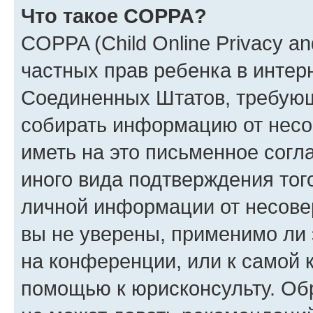
Что такое COPPA?
COPPA (Child Online Privacy and
частных прав ребенка в интерн
Соединенных Штатов, требующи
собирать информацию от несо
иметь на это письменное согл
иного вида подтверждения тог
личной информации от несове
вы не уверены, применимо ли 
на конференции, или к самой 
помощью к юрисконсульту. Об