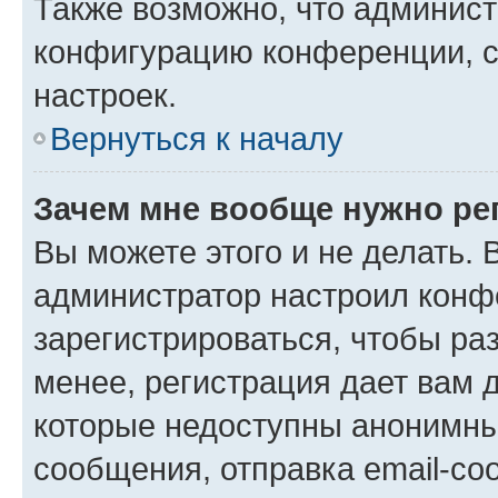
Также возможно, что админис
конфигурацию конференции, с
настроек.
Вернуться к началу
Зачем мне вообще нужно ре
Вы можете этого и не делать. В
администратор настроил конф
зарегистрироваться, чтобы ра
менее, регистрация дает вам 
которые недоступны анонимны
сообщения, отправка email-соо