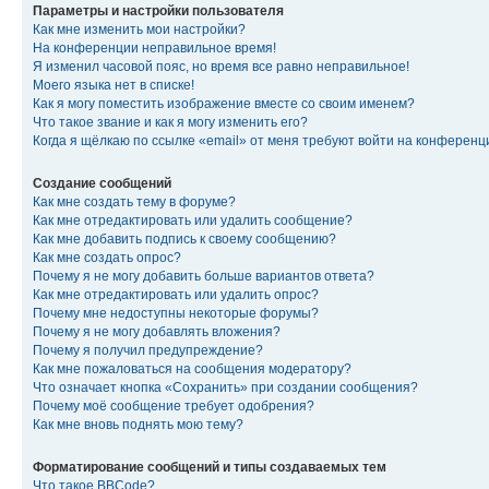
Параметры и настройки пользователя
Как мне изменить мои настройки?
На конференции неправильное время!
Я изменил часовой пояс, но время все равно неправильное!
Моего языка нет в списке!
Как я могу поместить изображение вместе со своим именем?
Что такое звание и как я могу изменить его?
Когда я щёлкаю по ссылке «email» от меня требуют войти на конферен
Создание сообщений
Как мне создать тему в форуме?
Как мне отредактировать или удалить сообщение?
Как мне добавить подпись к своему сообщению?
Как мне создать опрос?
Почему я не могу добавить больше вариантов ответа?
Как мне отредактировать или удалить опрос?
Почему мне недоступны некоторые форумы?
Почему я не могу добавлять вложения?
Почему я получил предупреждение?
Как мне пожаловаться на сообщения модератору?
Что означает кнопка «Сохранить» при создании сообщения?
Почему моё сообщение требует одобрения?
Как мне вновь поднять мою тему?
Форматирование сообщений и типы создаваемых тем
Что такое BBCode?