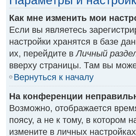
Параметры и настройк
Как мне изменить мои настр
Если вы являетесь зарегистр
настройки хранятся в базе да
их, перейдите в
Личный разде
вверху страницы. Там вы може
Вернуться к началу
На конференции неправиль
Возможно, отображается врем
поясу, а не к тому, в котором 
измените в личных настройках 