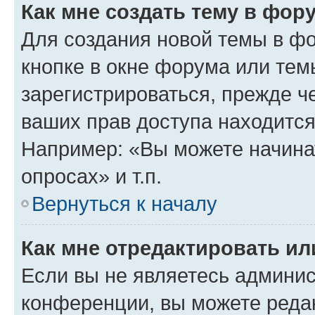
Как мне создать тему в фор
Для создания новой темы в ф
кнопке в окне форума или тем
зарегистрироваться, прежде ч
ваших прав доступа находится
Например: «Вы можете начина
опросах» и т.п.
Вернуться к началу
Как мне отредактировать и
Если вы не являетесь админи
конференции, вы можете редак