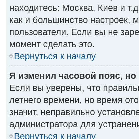
находитесь: Москва, Киев и т.д
как и большинство настроек, 
пользователи. Если вы не зар
момент сделать это.
Вернуться к началу
Я изменил часовой пояс, но
Если вы уверены, что правиль
летнего времени, но время от
значит, неправильно установл
администратора для устранен
Вернуться к началу