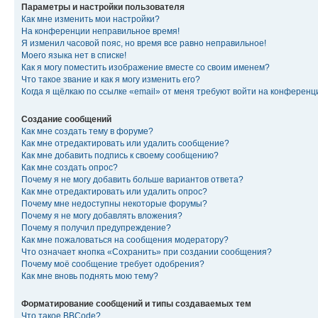
Параметры и настройки пользователя
Как мне изменить мои настройки?
На конференции неправильное время!
Я изменил часовой пояс, но время все равно неправильное!
Моего языка нет в списке!
Как я могу поместить изображение вместе со своим именем?
Что такое звание и как я могу изменить его?
Когда я щёлкаю по ссылке «email» от меня требуют войти на конферен
Создание сообщений
Как мне создать тему в форуме?
Как мне отредактировать или удалить сообщение?
Как мне добавить подпись к своему сообщению?
Как мне создать опрос?
Почему я не могу добавить больше вариантов ответа?
Как мне отредактировать или удалить опрос?
Почему мне недоступны некоторые форумы?
Почему я не могу добавлять вложения?
Почему я получил предупреждение?
Как мне пожаловаться на сообщения модератору?
Что означает кнопка «Сохранить» при создании сообщения?
Почему моё сообщение требует одобрения?
Как мне вновь поднять мою тему?
Форматирование сообщений и типы создаваемых тем
Что такое BBCode?