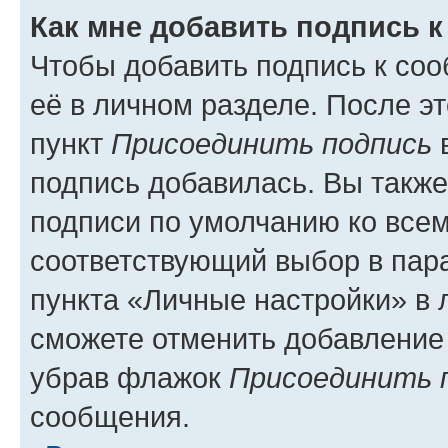
Как мне добавить подпись 
Чтобы добавить подпись к со
её в личном разделе. После э
пункт
Присоединить подпись
в
подпись добавилась. Вы такж
подписи по умолчанию ко все
соответствующий выбор в па
пункта «Личные настройки» в 
сможете отменить добавление
убрав флажок
Присоединить 
сообщения.