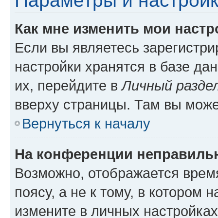
Параметры и настройк
Как мне изменить мои настр
Если вы являетесь зарегистр
настройки хранятся в базе да
их, перейдите в
Личный разде
вверху страницы. Там вы може
Вернуться к началу
На конференции неправиль
Возможно, отображается врем
поясу, а не к тому, в котором 
измените в личных настройках 