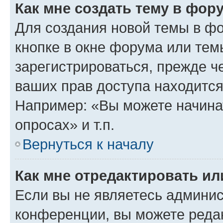
Как мне создать тему в фор
Для создания новой темы в ф
кнопке в окне форума или тем
зарегистрироваться, прежде ч
ваших прав доступа находится
Например: «Вы можете начина
опросах» и т.п.
Вернуться к началу
Как мне отредактировать и
Если вы не являетесь админи
конференции, вы можете редак