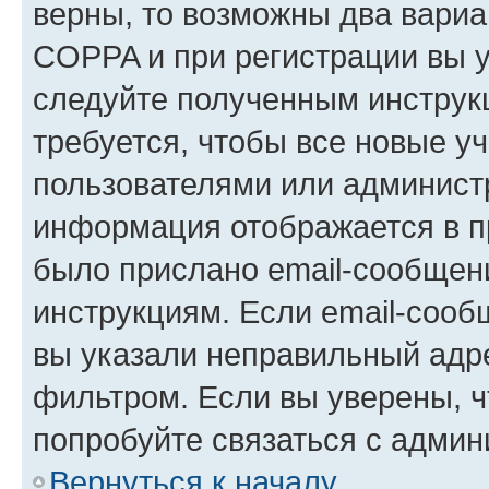
верны, то возможны два вариа
COPPA и при регистрации вы ук
следуйте полученным инструк
требуется, чтобы все новые у
пользователями или администр
информация отображается в п
было прислано email-сообщен
инструкциям. Если email-сооб
вы указали неправильный адре
фильтром. Если вы уверены, ч
попробуйте связаться с админ
Вернуться к началу