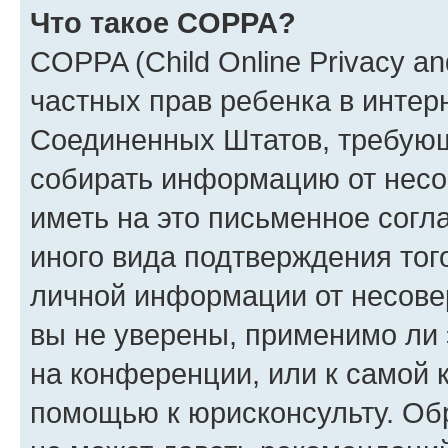
Что такое COPPA?
COPPA (Child Online Privacy and
частных прав ребенка в интерн
Соединенных Штатов, требующи
собирать информацию от несо
иметь на это письменное согл
иного вида подтверждения тог
личной информации от несове
вы не уверены, применимо ли 
на конференции, или к самой 
помощью к юрисконсульту. Об