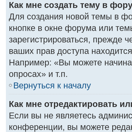
Как мне создать тему в фор
Для создания новой темы в ф
кнопке в окне форума или тем
зарегистрироваться, прежде ч
ваших прав доступа находится
Например: «Вы можете начина
опросах» и т.п.
Вернуться к началу
Как мне отредактировать и
Если вы не являетесь админи
конференции, вы можете редак