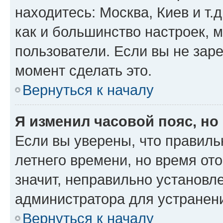
находитесь: Москва, Киев и т.д
как и большинство настроек, 
пользователи. Если вы не зар
момент сделать это.
Вернуться к началу
Я изменил часовой пояс, но
Если вы уверены, что правиль
летнего времени, но время от
значит, неправильно установл
администратора для устранен
Вернуться к началу