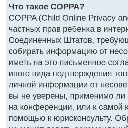
Что такое COPPA?
COPPA (Child Online Privacy and
частных прав ребенка в интерн
Соединенных Штатов, требующи
собирать информацию от несо
иметь на это письменное согл
иного вида подтверждения тог
личной информации от несове
вы не уверены, применимо ли 
на конференции, или к самой 
помощью к юрисконсульту. Об