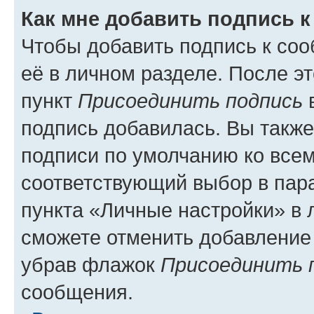
Как мне добавить подпись 
Чтобы добавить подпись к со
её в личном разделе. После э
пункт
Присоединить подпись
в
подпись добавилась. Вы такж
подписи по умолчанию ко все
соответствующий выбор в па
пункта «Личные настройки» в 
сможете отменить добавление
убрав флажок
Присоединить 
сообщения.