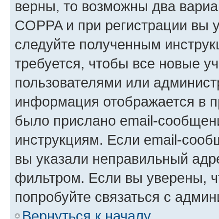
верны, то возможны два вариа
COPPA и при регистрации вы ук
следуйте полученным инструк
требуется, чтобы все новые у
пользователями или администр
информация отображается в п
было прислано email-сообщен
инструкциям. Если email-сооб
вы указали неправильный адре
фильтром. Если вы уверены, ч
попробуйте связаться с админ
Вернуться к началу