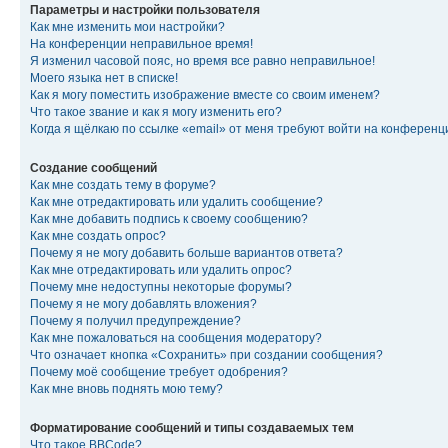
Параметры и настройки пользователя
Как мне изменить мои настройки?
На конференции неправильное время!
Я изменил часовой пояс, но время все равно неправильное!
Моего языка нет в списке!
Как я могу поместить изображение вместе со своим именем?
Что такое звание и как я могу изменить его?
Когда я щёлкаю по ссылке «email» от меня требуют войти на конферен
Создание сообщений
Как мне создать тему в форуме?
Как мне отредактировать или удалить сообщение?
Как мне добавить подпись к своему сообщению?
Как мне создать опрос?
Почему я не могу добавить больше вариантов ответа?
Как мне отредактировать или удалить опрос?
Почему мне недоступны некоторые форумы?
Почему я не могу добавлять вложения?
Почему я получил предупреждение?
Как мне пожаловаться на сообщения модератору?
Что означает кнопка «Сохранить» при создании сообщения?
Почему моё сообщение требует одобрения?
Как мне вновь поднять мою тему?
Форматирование сообщений и типы создаваемых тем
Что такое BBCode?