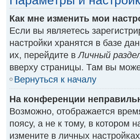
Параметры и настройк
Как мне изменить мои настр
Если вы являетесь зарегистр
настройки хранятся в базе да
их, перейдите в
Личный разде
вверху страницы. Там вы може
Вернуться к началу
На конференции неправиль
Возможно, отображается врем
поясу, а не к тому, в котором 
измените в личных настройках 