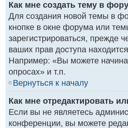
Как мне создать тему в фор
Для создания новой темы в ф
кнопке в окне форума или тем
зарегистрироваться, прежде ч
ваших прав доступа находится
Например: «Вы можете начина
опросах» и т.п.
Вернуться к началу
Как мне отредактировать и
Если вы не являетесь админи
конференции, вы можете редак