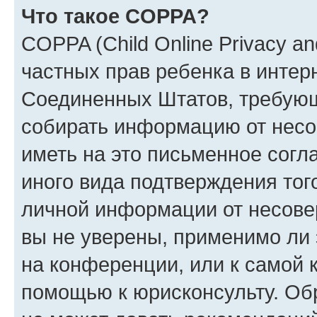
Что такое COPPA?
COPPA (Child Online Privacy and
частных прав ребенка в интерн
Соединенных Штатов, требующи
собирать информацию от несо
иметь на это письменное согл
иного вида подтверждения тог
личной информации от несове
вы не уверены, применимо ли 
на конференции, или к самой 
помощью к юрисконсульту. Об