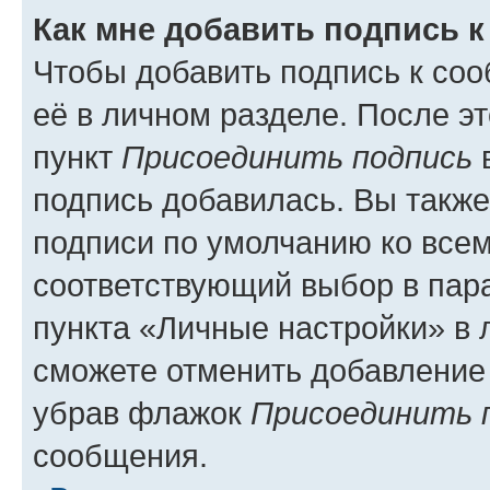
Как мне добавить подпись 
Чтобы добавить подпись к со
её в личном разделе. После э
пункт
Присоединить подпись
в
подпись добавилась. Вы такж
подписи по умолчанию ко все
соответствующий выбор в па
пункта «Личные настройки» в 
сможете отменить добавление
убрав флажок
Присоединить 
сообщения.