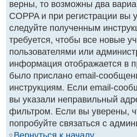
верны, то возможны два вариа
COPPA и при регистрации вы ук
следуйте полученным инструк
требуется, чтобы все новые у
пользователями или администр
информация отображается в п
было прислано email-сообщен
инструкциям. Если email-сооб
вы указали неправильный адре
фильтром. Если вы уверены, ч
попробуйте связаться с админ
Вернуться к началу