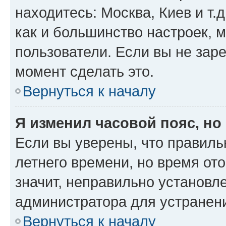
находитесь: Москва, Киев и т.д
как и большинство настроек, 
пользователи. Если вы не зар
момент сделать это.
Вернуться к началу
Я изменил часовой пояс, но
Если вы уверены, что правиль
летнего времени, но время от
значит, неправильно установл
администратора для устранен
Вернуться к началу