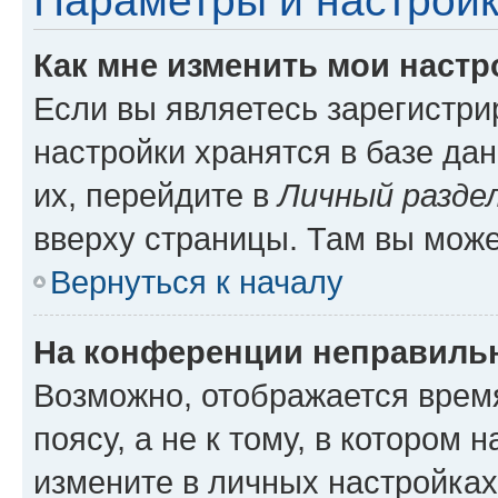
Параметры и настройк
Как мне изменить мои настр
Если вы являетесь зарегистр
настройки хранятся в базе да
их, перейдите в
Личный разде
вверху страницы. Там вы може
Вернуться к началу
На конференции неправиль
Возможно, отображается врем
поясу, а не к тому, в котором 
измените в личных настройках 