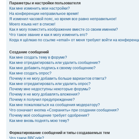
Параметры и настройки пользователя
Как мне изменить мои настройки?
На конференции неправильное время!
Я изменил часовой пояс, но время все равно неправильное!
Моего языка нет в списке!
Как я могу поместить изображение вместе со своим именем?
Что такое звание и как я могу изменить его?
Когда я щёлкаю по ссылке «email» от меня требуют войти на конферен
Создание сообщений
Как мне создать тему в форуме?
Как мне отредактировать или удалить сообщение?
Как мне добавить подпись к своему сообщению?
Как мне создать опрос?
Почему я не могу добавить больше вариантов ответа?
Как мне отредактировать или удалить опрос?
Почему мне недоступны некоторые форумы?
Почему я не могу добавлять вложения?
Почему я получил предупреждение?
Как мне пожаловаться на сообщения модератору?
Что означает кнопка «Сохранить» при создании сообщения?
Почему моё сообщение требует одобрения?
Как мне вновь поднять мою тему?
Форматирование сообщений и типы создаваемых тем
Что такое BBCode?