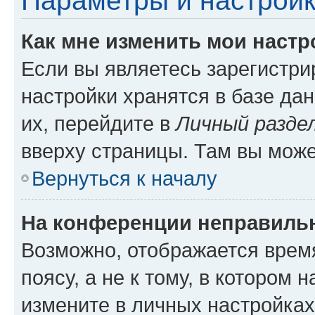
Параметры и настройк
Как мне изменить мои настр
Если вы являетесь зарегистр
настройки хранятся в базе да
их, перейдите в
Личный разде
вверху страницы. Там вы може
Вернуться к началу
На конференции неправиль
Возможно, отображается врем
поясу, а не к тому, в котором 
измените в личных настройках 