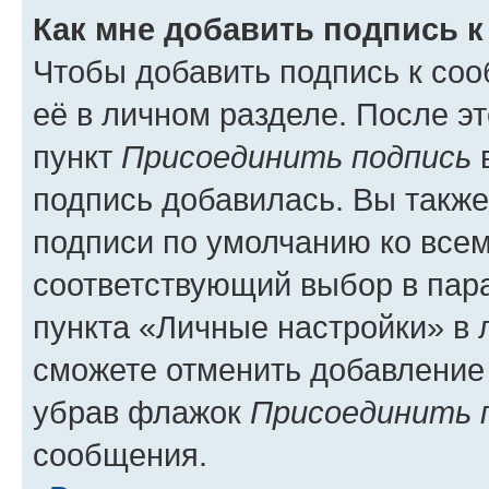
Как мне добавить подпись 
Чтобы добавить подпись к со
её в личном разделе. После э
пункт
Присоединить подпись
в
подпись добавилась. Вы такж
подписи по умолчанию ко все
соответствующий выбор в па
пункта «Личные настройки» в 
сможете отменить добавление
убрав флажок
Присоединить 
сообщения.