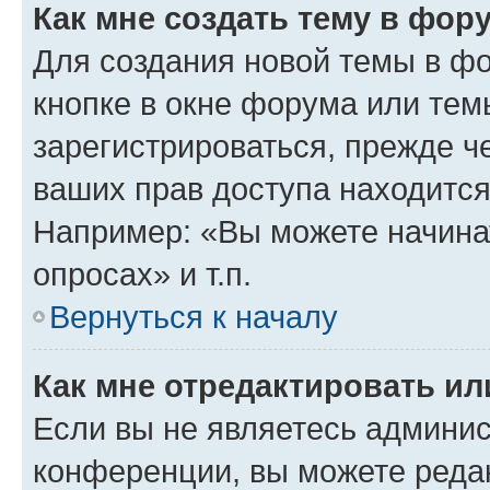
Как мне создать тему в фор
Для создания новой темы в ф
кнопке в окне форума или тем
зарегистрироваться, прежде ч
ваших прав доступа находится
Например: «Вы можете начина
опросах» и т.п.
Вернуться к началу
Как мне отредактировать и
Если вы не являетесь админи
конференции, вы можете редак