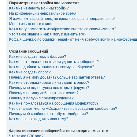
Параметры и настройки пользователя
Как мне изменить мои настройки?
На конференции неправильное время!
Я изменил часовой пояс, но время все равно неправильное!
Моего языка нет в списке!
Как я могу поместить изображение вместе со своим именем?
Что такое звание и как я могу изменить его?
Когда я щёлкаю по ссылке «email» от меня требуют войти на конферен
Создание сообщений
Как мне создать тему в форуме?
Как мне отредактировать или удалить сообщение?
Как мне добавить подпись к своему сообщению?
Как мне создать опрос?
Почему я не могу добавить больше вариантов ответа?
Как мне отредактировать или удалить опрос?
Почему мне недоступны некоторые форумы?
Почему я не могу добавлять вложения?
Почему я получил предупреждение?
Как мне пожаловаться на сообщения модератору?
Что означает кнопка «Сохранить» при создании сообщения?
Почему моё сообщение требует одобрения?
Как мне вновь поднять мою тему?
Форматирование сообщений и типы создаваемых тем
Что такое BBCode?