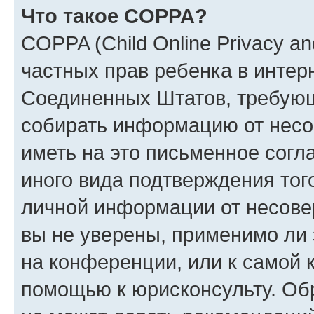
Что такое COPPA?
COPPA (Child Online Privacy and
частных прав ребенка в интерн
Соединенных Штатов, требующи
собирать информацию от несо
иметь на это письменное согл
иного вида подтверждения тог
личной информации от несове
вы не уверены, применимо ли 
на конференции, или к самой 
помощью к юрисконсульту. Об