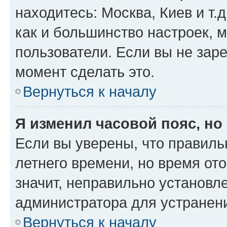
находитесь: Москва, Киев и т.д
как и большинство настроек, 
пользователи. Если вы не зар
момент сделать это.
Вернуться к началу
Я изменил часовой пояс, но
Если вы уверены, что правиль
летнего времени, но время от
значит, неправильно установл
администратора для устранен
Вернуться к началу