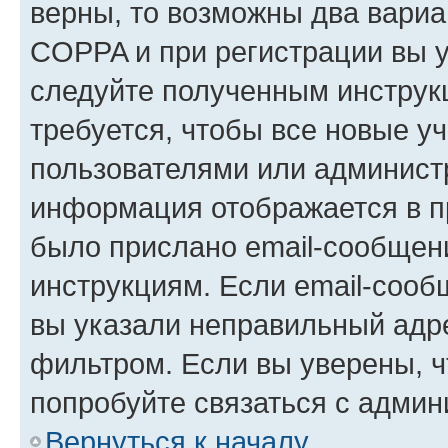
верны, то возможны два вариа
COPPA и при регистрации вы ук
следуйте полученным инструк
требуется, чтобы все новые у
пользователями или администр
информация отображается в п
было прислано email-сообщен
инструкциям. Если email-сооб
вы указали неправильный адре
фильтром. Если вы уверены, ч
попробуйте связаться с админ
Вернуться к началу