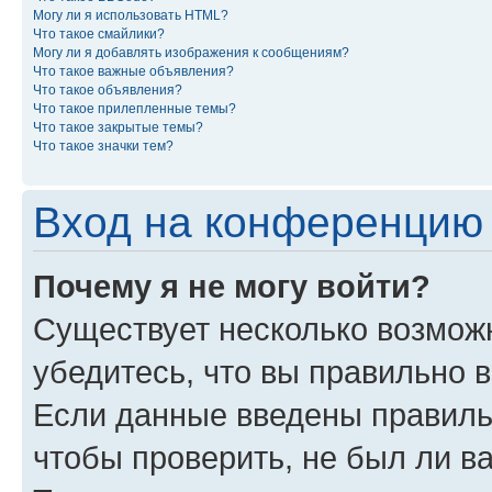
Могу ли я использовать HTML?
Что такое смайлики?
Могу ли я добавлять изображения к сообщениям?
Что такое важные объявления?
Что такое объявления?
Что такое прилепленные темы?
Что такое закрытые темы?
Что такое значки тем?
Вход на конференцию 
Почему я не могу войти?
Существует несколько возможн
убедитесь, что вы правильно 
Если данные введены правиль
чтобы проверить, не был ли в