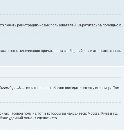
 отключить регистрацию новых пользователей. Обратитесь за помощью к
такие, как отслеживание прочитанных сообщений, если эта возможность
Личный раздел
; ссылка на него обычно находится вверху страницы. Там
ках часовой пояс на тот, в котором вы находитесь: Москва, Киев и т.д.
ейчас удачный момент сделать это.