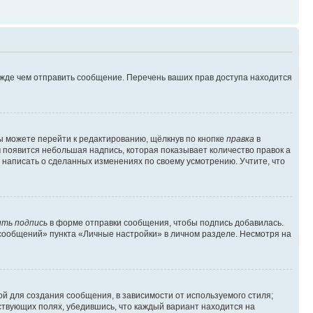
ежде чем отправить сообщение. Перечень ваших прав доступа находится
ы можете перейти к редактированию, щёлкнув по кнопке
правка
в
м появится небольшая надпись, которая показывает количество правок а
 написать о сделанных изменениях по своему усмотрению. Учтите, что
ть подпись
в форме отправки сообщения, чтобы подпись добавилась.
сообщений» пункта «Личные настройки» в личном разделе. Несмотря на
й для создания сообщения, в зависимости от используемого стиля;
тствующих полях, убедившись, что каждый вариант находится на