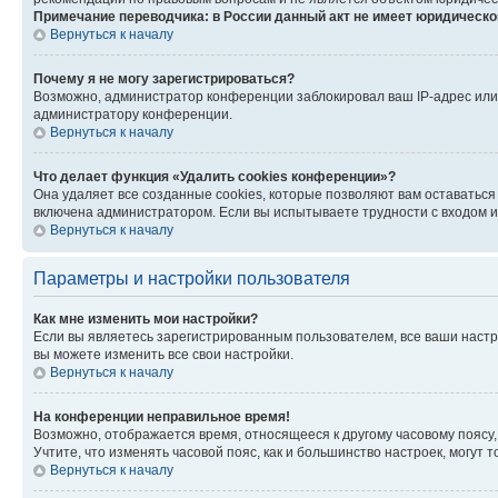
Примечание переводчика: в России данный акт не имеет юридическо
Вернуться к началу
Почему я не могу зарегистрироваться?
Возможно, администратор конференции заблокировал ваш IP-адрес или 
администратору конференции.
Вернуться к началу
Что делает функция «Удалить cookies конференции»?
Она удаляет все созданные cookies, которые позволяют вам оставаться
включена администратором. Если вы испытываете трудности с входом и
Вернуться к началу
Параметры и настройки пользователя
Как мне изменить мои настройки?
Если вы являетесь зарегистрированным пользователем, все ваши настр
вы можете изменить все свои настройки.
Вернуться к началу
На конференции неправильное время!
Возможно, отображается время, относящееся к другому часовому поясу, а 
Учтите, что изменять часовой пояс, как и большинство настроек, могут
Вернуться к началу