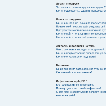
Друзья и недруги
Что означают списки друзей и недругов?
Как мне добавлять / удалять пользовате
Поиск по форумам
Как мне выполнить поиск по форуму ил
Почему мой поиск не даёт результатов?
В результате моего поиска я получил пу
Как мне найти пользователя конференци
Как мне найти свои сообщения и создан
Закладки и подписка на темы
Чем отличаются закладки от подписки?
Как мне подписаться на определённую 
Как мне отказаться от подписки?
Вложения
Какие вложения разрешены на этой кон
Как мне найти мои вложения?
Информация о phpBB 3
Кто написал эту конференцию?
Почему здесь нет такой-то функции?
С кем можно связаться по вопросу неко
конференцией?