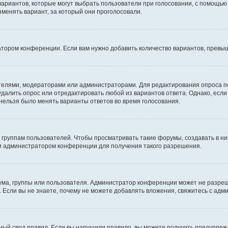
 вариантов, которые могут выбрать пользователи при голосовании, с помощью
зменять вариант, за который они проголосовали.
атором конференции. Если вам нужно добавить количество вариантов, превы
дателями, модераторами или администраторами. Для редактирования опроса п
 удалить опрос или отредактировать любой из вариантов ответа. Однако, есл
 нельзя было менять варианты ответов во время голосования.
руппам пользователей. Чтобы просматривать такие форумы, создавать в них
и администратором конференции для получения такого разрешения.
ма, группы или пользователя. Администратор конференции может не разре
 Если вы не знаете, почему не можете добавлять вложения, свяжитесь с ад
ый свод правил. Если вы нарушили правило, вы можете получить предупреж