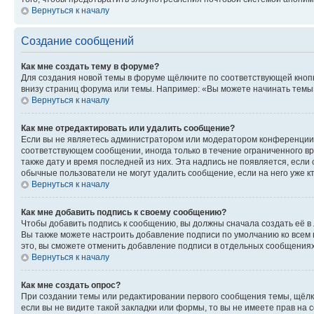
Вернуться к началу
Создание сообщений
Как мне создать тему в форуме?
Для создания новой темы в форуме щёлкните по соответствующей кнопк
внизу страниц форума или темы. Например: «Вы можете начинать темы»,
Вернуться к началу
Как мне отредактировать или удалить сообщение?
Если вы не являетесь администратором или модератором конференции, 
соответствующем сообщении, иногда только в течение ограниченного вр
также дату и время последней из них. Эта надпись не появляется, есл
обычные пользователи не могут удалить сообщение, если на него уже кт
Вернуться к началу
Как мне добавить подпись к своему сообщению?
Чтобы добавить подпись к сообщению, вы должны сначала создать её в
Вы также можете настроить добавление подписи по умолчанию ко всем
это, вы сможете отменить добавление подписи в отдельных сообщения
Вернуться к началу
Как мне создать опрос?
При создании темы или редактировании первого сообщения темы, щёлк
если вы не видите такой закладки или формы, то вы не имеете прав на 