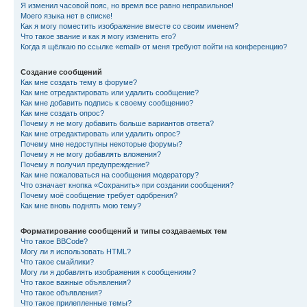
Я изменил часовой пояс, но время все равно неправильное!
Моего языка нет в списке!
Как я могу поместить изображение вместе со своим именем?
Что такое звание и как я могу изменить его?
Когда я щёлкаю по ссылке «email» от меня требуют войти на конференцию?
Создание сообщений
Как мне создать тему в форуме?
Как мне отредактировать или удалить сообщение?
Как мне добавить подпись к своему сообщению?
Как мне создать опрос?
Почему я не могу добавить больше вариантов ответа?
Как мне отредактировать или удалить опрос?
Почему мне недоступны некоторые форумы?
Почему я не могу добавлять вложения?
Почему я получил предупреждение?
Как мне пожаловаться на сообщения модератору?
Что означает кнопка «Сохранить» при создании сообщения?
Почему моё сообщение требует одобрения?
Как мне вновь поднять мою тему?
Форматирование сообщений и типы создаваемых тем
Что такое BBCode?
Могу ли я использовать HTML?
Что такое смайлики?
Могу ли я добавлять изображения к сообщениям?
Что такое важные объявления?
Что такое объявления?
Что такое прилепленные темы?