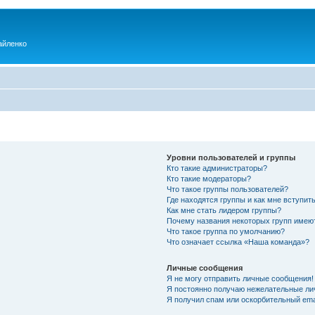
айленко
Уровни пользователей и группы
Кто такие администраторы?
Кто такие модераторы?
Что такое группы пользователей?
Где находятся группы и как мне вступить
Как мне стать лидером группы?
Почему названия некоторых групп имею
Что такое группа по умолчанию?
Что означает ссылка «Наша команда»?
Личные сообщения
Я не могу отправить личные сообщения!
Я постоянно получаю нежелательные ли
Я получил спам или оскорбительный emai