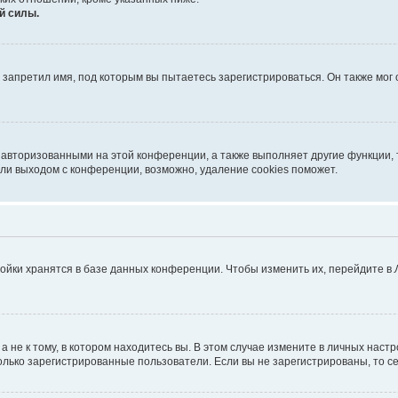
й силы.
запретил имя, под которым вы пытаетесь зарегистрироваться. Он также мог
 авторизованными на этой конференции, а также выполняет другие функции, 
ли выходом с конференции, возможно, удаление cookies поможет.
ойки хранятся в базе данных конференции. Чтобы изменить их, перейдите в
не к тому, в котором находитесь вы. В этом случае измените в личных настрой
 только зарегистрированные пользователи. Если вы не зарегистрированы, то с