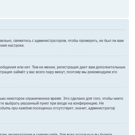
вильно, свяжитесь с администратором, чтобы проверить, не был ли вам
ния настроек.
сообщения или нет. Тем не менее, регистрация дает вам дополнительные
трация займёт у вас всего пару минут, поэтому мы рекомендуем это
ько некоторое ограниченное время. Это сделано для того, чтобы никто
ете выбрать указанный пункт при входе на конференцию. Не
одить при каждом посещении
отсутствует, значит, администратор
орам, модераторам и самому себе. Для всех остальных вы будете