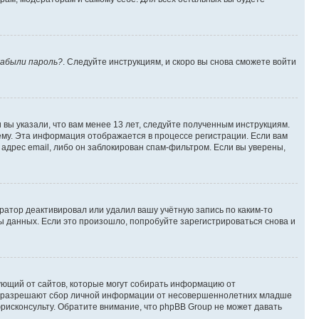
абыли пароль?
. Следуйте инструкциям, и скоро вы снова сможете войти
вы указали, что вам менее 13 лет, следуйте полученным инструкциям.
му. Эта информация отображается в процессе регистрации. Если вам
адрес email, либо он заблокирован спам-фильтром. Если вы уверены,
ратор деактивировал или удалил вашу учётную запись по каким-то
 данных. Если это произошло, попробуйте зарегистрироваться снова и
ребующий от сайтов, которые могут собирать информацию от
уны разрешают сбор личной информации от несовершеннолетних младше
юрисконсульту. Обратите внимание, что phpBB Group не может давать