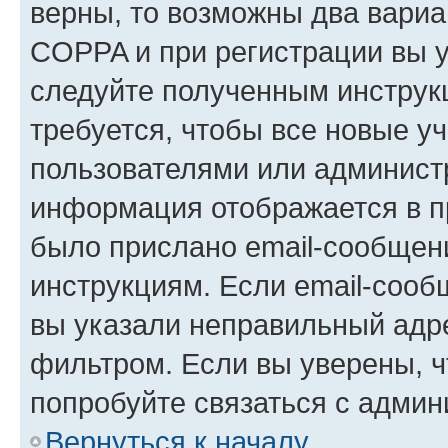
верны, то возможны два вариа
COPPA и при регистрации вы ук
следуйте полученным инструк
требуется, чтобы все новые у
пользователями или администр
информация отображается в п
было прислано email-сообщен
инструкциям. Если email-сооб
вы указали неправильный адре
фильтром. Если вы уверены, ч
попробуйте связаться с админ
Вернуться к началу