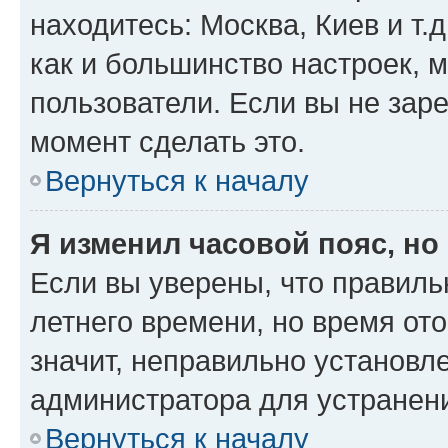
находитесь: Москва, Киев и т.д
как и большинство настроек, 
пользователи. Если вы не зар
момент сделать это.
Вернуться к началу
Я изменил часовой пояс, но
Если вы уверены, что правиль
летнего времени, но время от
значит, неправильно установл
администратора для устранен
Вернуться к началу