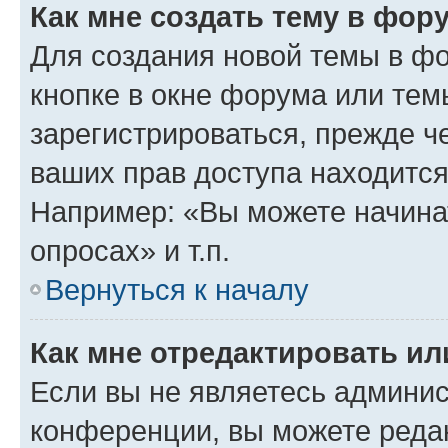
Как мне создать тему в фор
Для создания новой темы в ф
кнопке в окне форума или тем
зарегистрироваться, прежде ч
ваших прав доступа находится
Например: «Вы можете начина
опросах» и т.п.
Вернуться к началу
Как мне отредактировать и
Если вы не являетесь админи
конференции, вы можете редак