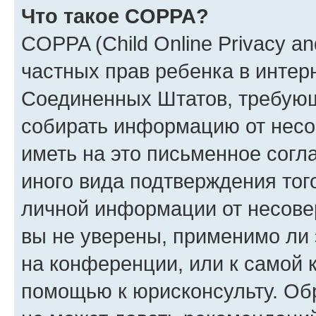
Что такое COPPA?
COPPA (Child Online Privacy and
частных прав ребенка в интерн
Соединенных Штатов, требующи
собирать информацию от несо
иметь на это письменное согл
иного вида подтверждения тог
личной информации от несове
вы не уверены, применимо ли 
на конференции, или к самой 
помощью к юрисконсульту. Об