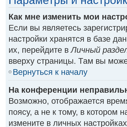
Параметры и настройк
Как мне изменить мои настр
Если вы являетесь зарегистр
настройки хранятся в базе да
их, перейдите в
Личный разде
вверху страницы. Там вы може
Вернуться к началу
На конференции неправиль
Возможно, отображается врем
поясу, а не к тому, в котором 
измените в личных настройках 