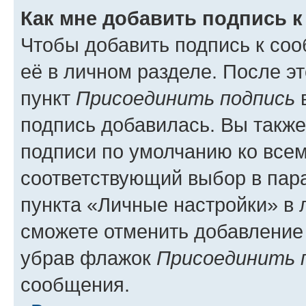
Как мне добавить подпись 
Чтобы добавить подпись к со
её в личном разделе. После э
пункт
Присоединить подпись
в
подпись добавилась. Вы такж
подписи по умолчанию ко все
соответствующий выбор в па
пункта «Личные настройки» в 
сможете отменить добавление
убрав флажок
Присоединить 
сообщения.