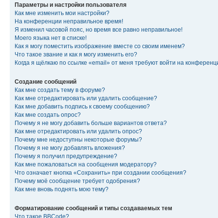
Параметры и настройки пользователя
Как мне изменить мои настройки?
На конференции неправильное время!
Я изменил часовой пояс, но время все равно неправильное!
Моего языка нет в списке!
Как я могу поместить изображение вместе со своим именем?
Что такое звание и как я могу изменить его?
Когда я щёлкаю по ссылке «email» от меня требуют войти на конферен
Создание сообщений
Как мне создать тему в форуме?
Как мне отредактировать или удалить сообщение?
Как мне добавить подпись к своему сообщению?
Как мне создать опрос?
Почему я не могу добавить больше вариантов ответа?
Как мне отредактировать или удалить опрос?
Почему мне недоступны некоторые форумы?
Почему я не могу добавлять вложения?
Почему я получил предупреждение?
Как мне пожаловаться на сообщения модератору?
Что означает кнопка «Сохранить» при создании сообщения?
Почему моё сообщение требует одобрения?
Как мне вновь поднять мою тему?
Форматирование сообщений и типы создаваемых тем
Что такое BBCode?