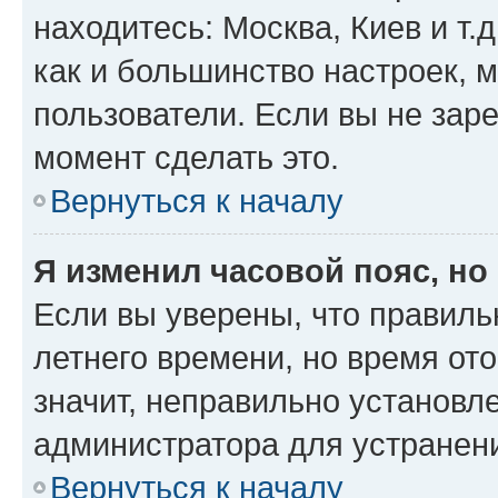
находитесь: Москва, Киев и т.д
как и большинство настроек, 
пользователи. Если вы не зар
момент сделать это.
Вернуться к началу
Я изменил часовой пояс, но
Если вы уверены, что правиль
летнего времени, но время от
значит, неправильно установл
администратора для устранен
Вернуться к началу