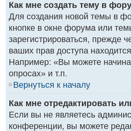
Как мне создать тему в фор
Для создания новой темы в ф
кнопке в окне форума или тем
зарегистрироваться, прежде ч
ваших прав доступа находится
Например: «Вы можете начина
опросах» и т.п.
Вернуться к началу
Как мне отредактировать и
Если вы не являетесь админи
конференции, вы можете редак