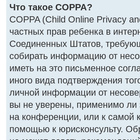
Что такое COPPA?
COPPA (Child Online Privacy and
частных прав ребенка в интерн
Соединенных Штатов, требующи
собирать информацию от несо
иметь на это письменное согл
иного вида подтверждения тог
личной информации от несове
вы не уверены, применимо ли 
на конференции, или к самой 
помощью к юрисконсульту. Об