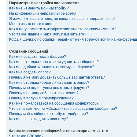
Параметры и настройки пользователя
Как мне изменить мои настройки?
На конференции неправильное время!
Я изменил часовой пояс, но время все равно неправильное!
Моего языка нет в списке!
Как я могу поместить изображение вместе со своим именем?
Что такое звание и как я могу изменить его?
Когда я щёлкаю по ссылке «email» от меня требуют войти на конферен
Создание сообщений
Как мне создать тему в форуме?
Как мне отредактировать или удалить сообщение?
Как мне добавить подпись к своему сообщению?
Как мне создать опрос?
Почему я не могу добавить больше вариантов ответа?
Как мне отредактировать или удалить опрос?
Почему мне недоступны некоторые форумы?
Почему я не могу добавлять вложения?
Почему я получил предупреждение?
Как мне пожаловаться на сообщения модератору?
Что означает кнопка «Сохранить» при создании сообщения?
Почему моё сообщение требует одобрения?
Как мне вновь поднять мою тему?
Форматирование сообщений и типы создаваемых тем
Что такое BBCode?