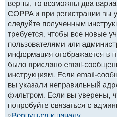
верны, то возможны два вариа
COPPA и при регистрации вы ук
следуйте полученным инструк
требуется, чтобы все новые у
пользователями или администр
информация отображается в п
было прислано email-сообщен
инструкциям. Если email-сооб
вы указали неправильный адре
фильтром. Если вы уверены, ч
попробуйте связаться с админ
Вернуться к началу