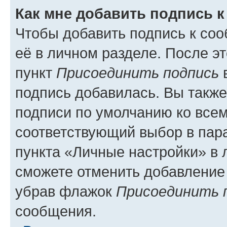
Как мне добавить подпись 
Чтобы добавить подпись к со
её в личном разделе. После э
пункт
Присоединить подпись
в
подпись добавилась. Вы такж
подписи по умолчанию ко все
соответствующий выбор в па
пункта «Личные настройки» в 
сможете отменить добавление
убрав флажок
Присоединить 
сообщения.