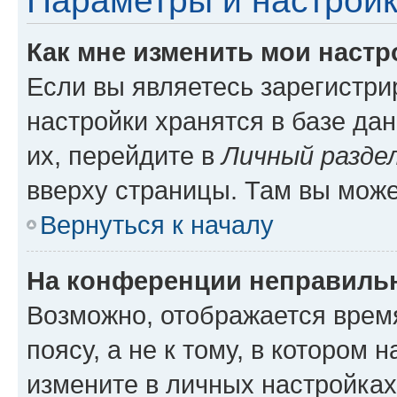
Параметры и настройк
Как мне изменить мои настр
Если вы являетесь зарегистр
настройки хранятся в базе да
их, перейдите в
Личный разде
вверху страницы. Там вы може
Вернуться к началу
На конференции неправиль
Возможно, отображается врем
поясу, а не к тому, в котором 
измените в личных настройках 