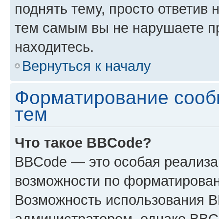
поднять тему, просто ответив 
тем самым вы не нарушаете п
находитесь.
Вернуться к началу
Форматирование сооб
тем
Что такое BBCode?
BBCode — это особая реализ
возможности по форматирован
Возможность использования 
администратором, однако BBC