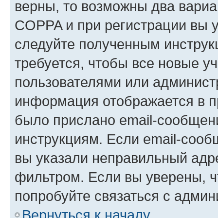
верны, то возможны два вариа
COPPA и при регистрации вы ук
следуйте полученным инструк
требуется, чтобы все новые у
пользователями или администр
информация отображается в п
было прислано email-сообщен
инструкциям. Если email-сооб
вы указали неправильный адре
фильтром. Если вы уверены, ч
попробуйте связаться с админ
Вернуться к началу