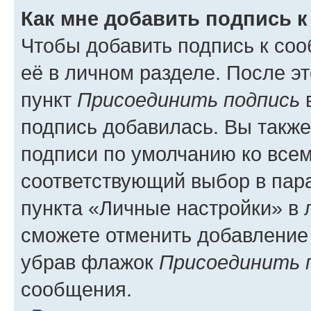
Как мне добавить подпись 
Чтобы добавить подпись к со
её в личном разделе. После э
пункт
Присоединить подпись
в
подпись добавилась. Вы такж
подписи по умолчанию ко все
соответствующий выбор в па
пункта «Личные настройки» в 
сможете отменить добавление
убрав флажок
Присоединить 
сообщения.