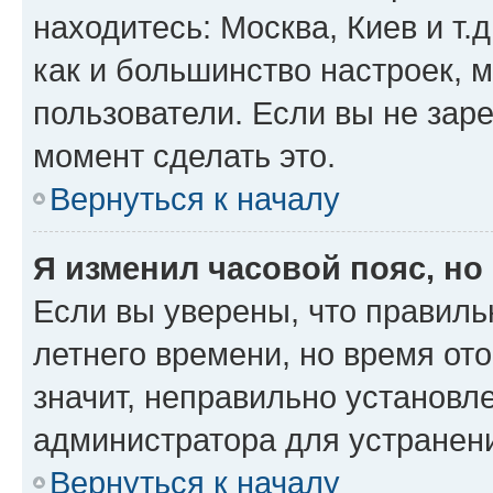
находитесь: Москва, Киев и т.д
как и большинство настроек, 
пользователи. Если вы не зар
момент сделать это.
Вернуться к началу
Я изменил часовой пояс, но
Если вы уверены, что правиль
летнего времени, но время от
значит, неправильно установл
администратора для устранен
Вернуться к началу