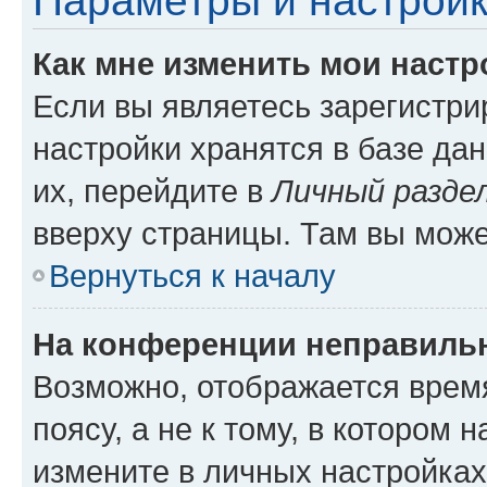
Параметры и настройк
Как мне изменить мои настр
Если вы являетесь зарегистр
настройки хранятся в базе да
их, перейдите в
Личный разде
вверху страницы. Там вы може
Вернуться к началу
На конференции неправиль
Возможно, отображается врем
поясу, а не к тому, в котором 
измените в личных настройках 