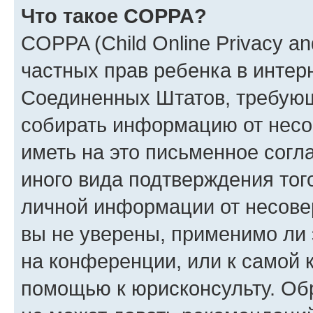
Что такое COPPA?
COPPA (Child Online Privacy and
частных прав ребенка в интерн
Соединенных Штатов, требующи
собирать информацию от несо
иметь на это письменное согл
иного вида подтверждения тог
личной информации от несове
вы не уверены, применимо ли 
на конференции, или к самой 
помощью к юрисконсульту. Об