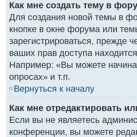
Как мне создать тему в фор
Для создания новой темы в ф
кнопке в окне форума или тем
зарегистрироваться, прежде ч
ваших прав доступа находится
Например: «Вы можете начина
опросах» и т.п.
Вернуться к началу
Как мне отредактировать и
Если вы не являетесь админи
конференции, вы можете редак