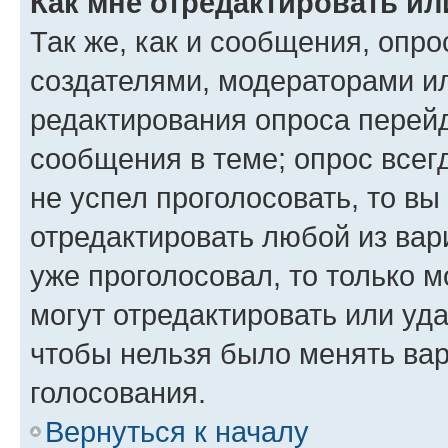
Как мне отредактировать ил
Так же, как и сообщения, опро
создателями, модераторами и
редактирования опроса перейд
сообщения в теме; опрос всег
не успел проголосовать, то вы
отредактировать любой из вари
уже проголосовал, то только 
могут отредактировать или уда
чтобы нельзя было менять вар
голосования.
Вернуться к началу