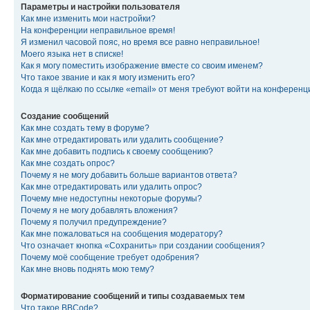
Параметры и настройки пользователя
Как мне изменить мои настройки?
На конференции неправильное время!
Я изменил часовой пояс, но время все равно неправильное!
Моего языка нет в списке!
Как я могу поместить изображение вместе со своим именем?
Что такое звание и как я могу изменить его?
Когда я щёлкаю по ссылке «email» от меня требуют войти на конферен
Создание сообщений
Как мне создать тему в форуме?
Как мне отредактировать или удалить сообщение?
Как мне добавить подпись к своему сообщению?
Как мне создать опрос?
Почему я не могу добавить больше вариантов ответа?
Как мне отредактировать или удалить опрос?
Почему мне недоступны некоторые форумы?
Почему я не могу добавлять вложения?
Почему я получил предупреждение?
Как мне пожаловаться на сообщения модератору?
Что означает кнопка «Сохранить» при создании сообщения?
Почему моё сообщение требует одобрения?
Как мне вновь поднять мою тему?
Форматирование сообщений и типы создаваемых тем
Что такое BBCode?