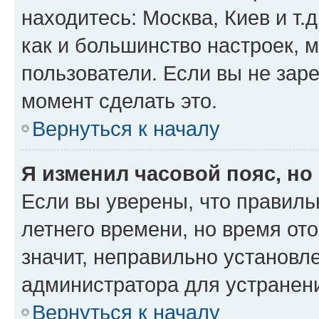
находитесь: Москва, Киев и т.д
как и большинство настроек, 
пользователи. Если вы не зар
момент сделать это.
Вернуться к началу
Я изменил часовой пояс, но
Если вы уверены, что правиль
летнего времени, но время от
значит, неправильно установл
администратора для устранен
Вернуться к началу