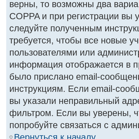
верны, то возможны два вариа
COPPA и при регистрации вы ук
следуйте полученным инструк
требуется, чтобы все новые у
пользователями или администр
информация отображается в п
было прислано email-сообщен
инструкциям. Если email-сооб
вы указали неправильный адре
фильтром. Если вы уверены, ч
попробуйте связаться с админ
Вернуться к началу