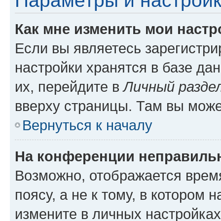
Параметры и настройк
Как мне изменить мои настр
Если вы являетесь зарегистр
настройки хранятся в базе да
их, перейдите в
Личный разде
вверху страницы. Там вы може
Вернуться к началу
На конференции неправиль
Возможно, отображается врем
поясу, а не к тому, в котором 
измените в личных настройках 