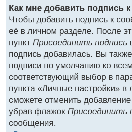
Как мне добавить подпись 
Чтобы добавить подпись к со
её в личном разделе. После э
пункт
Присоединить подпись
в
подпись добавилась. Вы такж
подписи по умолчанию ко все
соответствующий выбор в па
пункта «Личные настройки» в 
сможете отменить добавление
убрав флажок
Присоединить 
сообщения.