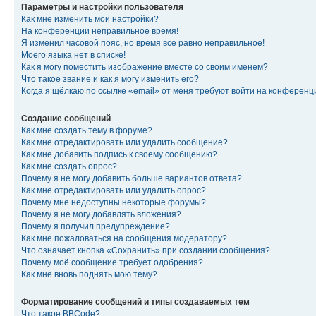
Параметры и настройки пользователя
Как мне изменить мои настройки?
На конференции неправильное время!
Я изменил часовой пояс, но время все равно неправильное!
Моего языка нет в списке!
Как я могу поместить изображение вместе со своим именем?
Что такое звание и как я могу изменить его?
Когда я щёлкаю по ссылке «email» от меня требуют войти на конферен
Создание сообщений
Как мне создать тему в форуме?
Как мне отредактировать или удалить сообщение?
Как мне добавить подпись к своему сообщению?
Как мне создать опрос?
Почему я не могу добавить больше вариантов ответа?
Как мне отредактировать или удалить опрос?
Почему мне недоступны некоторые форумы?
Почему я не могу добавлять вложения?
Почему я получил предупреждение?
Как мне пожаловаться на сообщения модератору?
Что означает кнопка «Сохранить» при создании сообщения?
Почему моё сообщение требует одобрения?
Как мне вновь поднять мою тему?
Форматирование сообщений и типы создаваемых тем
Что такое BBCode?