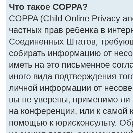
Что такое COPPA?
COPPA (Child Online Privacy and
частных прав ребенка в интерн
Соединенных Штатов, требующи
собирать информацию от несо
иметь на это письменное согл
иного вида подтверждения тог
личной информации от несове
вы не уверены, применимо ли 
на конференции, или к самой 
помощью к юрисконсульту. Об