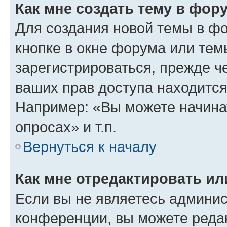
Как мне создать тему в фор
Для создания новой темы в ф
кнопке в окне форума или тем
зарегистрироваться, прежде ч
ваших прав доступа находится
Например: «Вы можете начина
опросах» и т.п.
Вернуться к началу
Как мне отредактировать и
Если вы не являетесь админи
конференции, вы можете редак