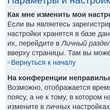
Параметры и настройк
Как мне изменить мои настр
Если вы являетесь зарегистр
настройки хранятся в базе да
их, перейдите в
Личный разде
вверху страницы. Там вы може
Вернуться к началу
На конференции неправиль
Возможно, отображается врем
поясу, а не к тому, в котором 
измените в личных настройках 