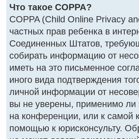
Что такое COPPA?
COPPA (Child Online Privacy and
частных прав ребенка в интерн
Соединенных Штатов, требующи
собирать информацию от несо
иметь на это письменное согл
иного вида подтверждения тог
личной информации от несове
вы не уверены, применимо ли 
на конференции, или к самой 
помощью к юрисконсульту. Об