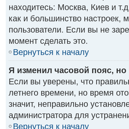
находитесь: Москва, Киев и т.д
как и большинство настроек, 
пользователи. Если вы не зар
момент сделать это.
Вернуться к началу
Я изменил часовой пояс, но
Если вы уверены, что правиль
летнего времени, но время от
значит, неправильно установл
администратора для устранен
Вернуться к началу