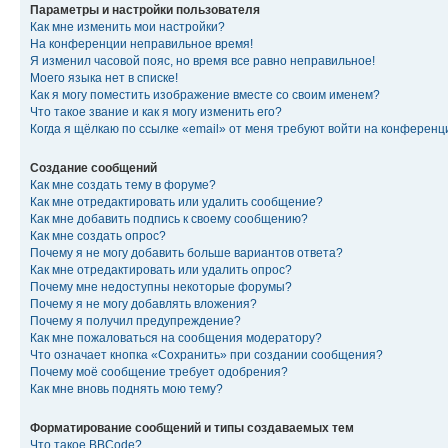
Параметры и настройки пользователя
Как мне изменить мои настройки?
На конференции неправильное время!
Я изменил часовой пояс, но время все равно неправильное!
Моего языка нет в списке!
Как я могу поместить изображение вместе со своим именем?
Что такое звание и как я могу изменить его?
Когда я щёлкаю по ссылке «email» от меня требуют войти на конферен
Создание сообщений
Как мне создать тему в форуме?
Как мне отредактировать или удалить сообщение?
Как мне добавить подпись к своему сообщению?
Как мне создать опрос?
Почему я не могу добавить больше вариантов ответа?
Как мне отредактировать или удалить опрос?
Почему мне недоступны некоторые форумы?
Почему я не могу добавлять вложения?
Почему я получил предупреждение?
Как мне пожаловаться на сообщения модератору?
Что означает кнопка «Сохранить» при создании сообщения?
Почему моё сообщение требует одобрения?
Как мне вновь поднять мою тему?
Форматирование сообщений и типы создаваемых тем
Что такое BBCode?