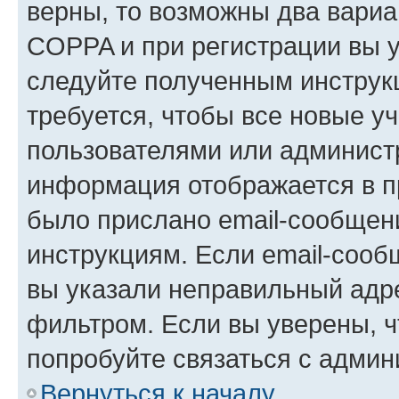
верны, то возможны два вариа
COPPA и при регистрации вы ук
следуйте полученным инструк
требуется, чтобы все новые у
пользователями или администр
информация отображается в п
было прислано email-сообщен
инструкциям. Если email-сооб
вы указали неправильный адре
фильтром. Если вы уверены, ч
попробуйте связаться с админ
Вернуться к началу