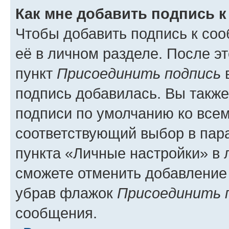
Как мне добавить подпись 
Чтобы добавить подпись к со
её в личном разделе. После э
пункт
Присоединить подпись
в
подпись добавилась. Вы такж
подписи по умолчанию ко все
соответствующий выбор в па
пункта «Личные настройки» в 
сможете отменить добавление
убрав флажок
Присоединить 
сообщения.