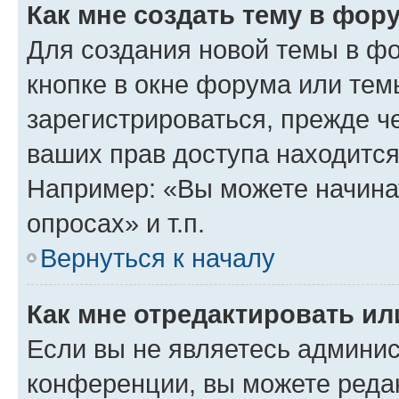
Как мне создать тему в фор
Для создания новой темы в ф
кнопке в окне форума или тем
зарегистрироваться, прежде ч
ваших прав доступа находится
Например: «Вы можете начина
опросах» и т.п.
Вернуться к началу
Как мне отредактировать и
Если вы не являетесь админи
конференции, вы можете редак