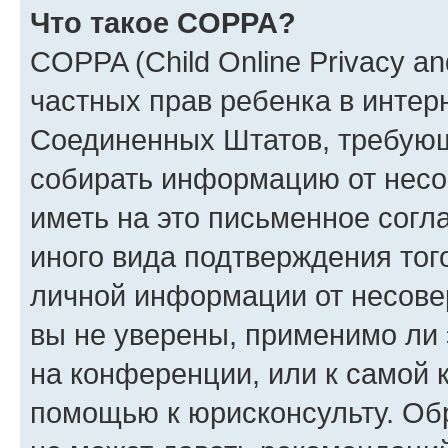
Что такое COPPA?
COPPA (Child Online Privacy and
частных прав ребенка в интерн
Соединенных Штатов, требующи
собирать информацию от несо
иметь на это письменное согл
иного вида подтверждения тог
личной информации от несове
вы не уверены, применимо ли 
на конференции, или к самой 
помощью к юрисконсульту. Об