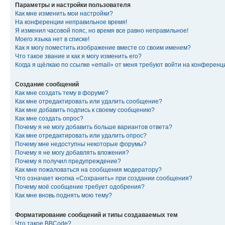
Параметры и настройки пользователя
Как мне изменить мои настройки?
На конференции неправильное время!
Я изменил часовой пояс, но время все равно неправильное!
Моего языка нет в списке!
Как я могу поместить изображение вместе со своим именем?
Что такое звание и как я могу изменить его?
Когда я щёлкаю по ссылке «email» от меня требуют войти на конферен
Создание сообщений
Как мне создать тему в форуме?
Как мне отредактировать или удалить сообщение?
Как мне добавить подпись к своему сообщению?
Как мне создать опрос?
Почему я не могу добавить больше вариантов ответа?
Как мне отредактировать или удалить опрос?
Почему мне недоступны некоторые форумы?
Почему я не могу добавлять вложения?
Почему я получил предупреждение?
Как мне пожаловаться на сообщения модератору?
Что означает кнопка «Сохранить» при создании сообщения?
Почему моё сообщение требует одобрения?
Как мне вновь поднять мою тему?
Форматирование сообщений и типы создаваемых тем
Что такое BBCode?