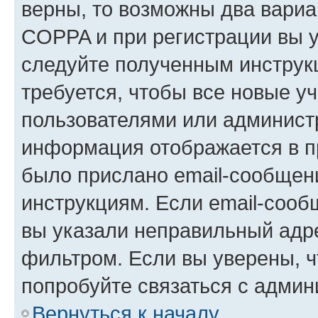
верны, то возможны два вариа
COPPA и при регистрации вы ук
следуйте полученным инструк
требуется, чтобы все новые у
пользователями или администр
информация отображается в п
было прислано email-сообщен
инструкциям. Если email-сооб
вы указали неправильный адре
фильтром. Если вы уверены, ч
попробуйте связаться с админ
Вернуться к началу