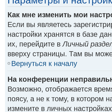
Параметры и настройк
Как мне изменить мои настр
Если вы являетесь зарегистр
настройки хранятся в базе да
их, перейдите в
Личный разде
вверху страницы. Там вы може
Вернуться к началу
На конференции неправиль
Возможно, отображается врем
поясу, а не к тому, в котором 
измените в личных настройках 