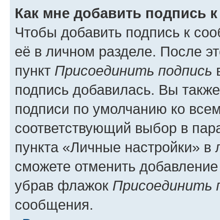
Как мне добавить подпись 
Чтобы добавить подпись к со
её в личном разделе. После э
пункт
Присоединить подпись
в
подпись добавилась. Вы такж
подписи по умолчанию ко все
соответствующий выбор в па
пункта «Личные настройки» в 
сможете отменить добавление
убрав флажок
Присоединить 
сообщения.