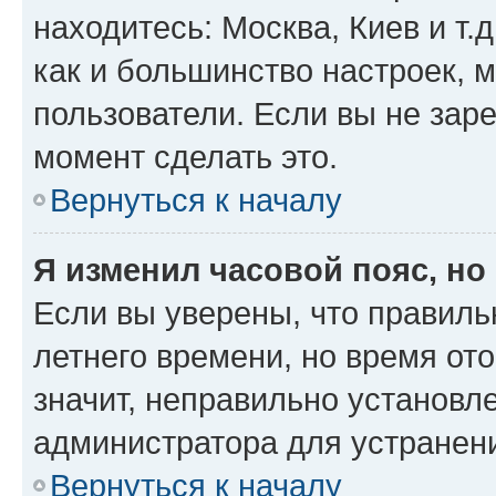
находитесь: Москва, Киев и т.д
как и большинство настроек, 
пользователи. Если вы не зар
момент сделать это.
Вернуться к началу
Я изменил часовой пояс, но
Если вы уверены, что правиль
летнего времени, но время от
значит, неправильно установл
администратора для устранен
Вернуться к началу