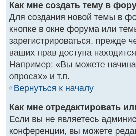
Как мне создать тему в фор
Для создания новой темы в ф
кнопке в окне форума или тем
зарегистрироваться, прежде ч
ваших прав доступа находится
Например: «Вы можете начина
опросах» и т.п.
Вернуться к началу
Как мне отредактировать и
Если вы не являетесь админи
конференции, вы можете редак