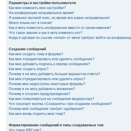
Параметры и настройки пользователя
Как мне изменить мои настройки?
На конференции неправильное время!
Я изменил часовой пояс, но время все равно неправильное!
Моего языка нет в списке!
Как я могу поместить изображение вместе со своим именем?
Что такое звание и как я могу изменить его?
Когда я щёлкаю по ссылке «email» от меня требуют войти на конферен
Создание сообщений
Как мне создать тему в форуме?
Как мне отредактировать или удалить сообщение?
Как мне добавить подпись к своему сообщению?
Как мне создать опрос?
Почему я не могу добавить больше вариантов ответа?
Как мне отредактировать или удалить опрос?
Почему мне недоступны некоторые форумы?
Почему я не могу добавлять вложения?
Почему я получил предупреждение?
Как мне пожаловаться на сообщения модератору?
Что означает кнопка «Сохранить» при создании сообщения?
Почему моё сообщение требует одобрения?
Как мне вновь поднять мою тему?
Форматирование сообщений и типы создаваемых тем
Что такое BBCode?