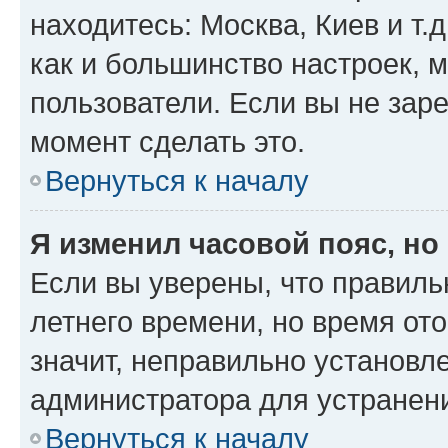
находитесь: Москва, Киев и т.д
как и большинство настроек, 
пользователи. Если вы не зар
момент сделать это.
Вернуться к началу
Я изменил часовой пояс, но
Если вы уверены, что правиль
летнего времени, но время от
значит, неправильно установл
администратора для устранен
Вернуться к началу