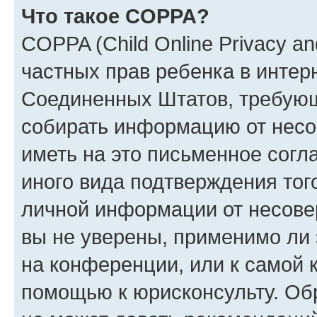
Что такое COPPA?
COPPA (Child Online Privacy and
частных прав ребенка в интерн
Соединенных Штатов, требующи
собирать информацию от несо
иметь на это письменное согл
иного вида подтверждения тог
личной информации от несове
вы не уверены, применимо ли 
на конференции, или к самой 
помощью к юрисконсульту. Об