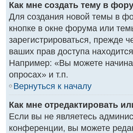
Как мне создать тему в фор
Для создания новой темы в ф
кнопке в окне форума или тем
зарегистрироваться, прежде ч
ваших прав доступа находится
Например: «Вы можете начина
опросах» и т.п.
Вернуться к началу
Как мне отредактировать и
Если вы не являетесь админи
конференции, вы можете редак