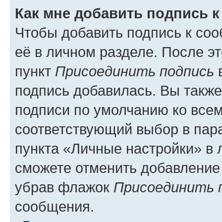
Как мне добавить подпись 
Чтобы добавить подпись к со
её в личном разделе. После э
пункт
Присоединить подпись
в
подпись добавилась. Вы такж
подписи по умолчанию ко все
соответствующий выбор в па
пункта «Личные настройки» в 
сможете отменить добавление
убрав флажок
Присоединить 
сообщения.