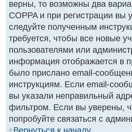
верны, то возможны два вариа
COPPA и при регистрации вы ук
следуйте полученным инструк
требуется, чтобы все новые у
пользователями или администр
информация отображается в п
было прислано email-сообщен
инструкциям. Если email-сооб
вы указали неправильный адре
фильтром. Если вы уверены, ч
попробуйте связаться с админ
Вернуться к началу