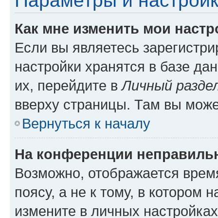
Параметры и настройк
Как мне изменить мои настр
Если вы являетесь зарегистр
настройки хранятся в базе да
их, перейдите в
Личный разде
вверху страницы. Там вы може
Вернуться к началу
На конференции неправиль
Возможно, отображается врем
поясу, а не к тому, в котором 
измените в личных настройках 