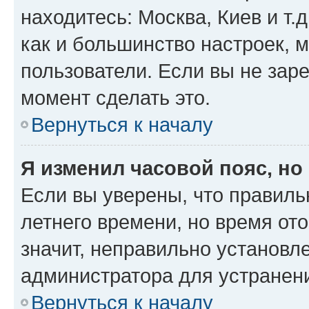
находитесь: Москва, Киев и т.д
как и большинство настроек, 
пользователи. Если вы не зар
момент сделать это.
Вернуться к началу
Я изменил часовой пояс, но
Если вы уверены, что правиль
летнего времени, но время от
значит, неправильно установл
администратора для устранен
Вернуться к началу