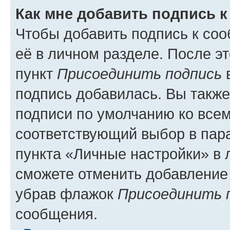
Как мне добавить подпись 
Чтобы добавить подпись к со
её в личном разделе. После э
пункт
Присоединить подпись
в
подпись добавилась. Вы такж
подписи по умолчанию ко все
соответствующий выбор в па
пункта «Личные настройки» в 
сможете отменить добавление
убрав флажок
Присоединить 
сообщения.