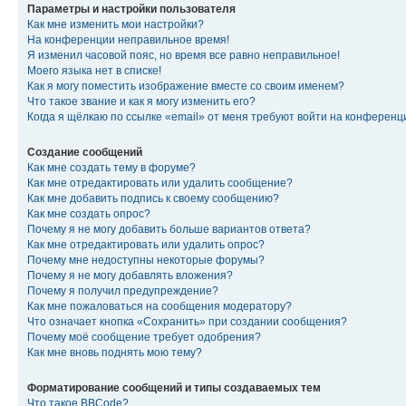
Параметры и настройки пользователя
Как мне изменить мои настройки?
На конференции неправильное время!
Я изменил часовой пояс, но время все равно неправильное!
Моего языка нет в списке!
Как я могу поместить изображение вместе со своим именем?
Что такое звание и как я могу изменить его?
Когда я щёлкаю по ссылке «email» от меня требуют войти на конферен
Создание сообщений
Как мне создать тему в форуме?
Как мне отредактировать или удалить сообщение?
Как мне добавить подпись к своему сообщению?
Как мне создать опрос?
Почему я не могу добавить больше вариантов ответа?
Как мне отредактировать или удалить опрос?
Почему мне недоступны некоторые форумы?
Почему я не могу добавлять вложения?
Почему я получил предупреждение?
Как мне пожаловаться на сообщения модератору?
Что означает кнопка «Сохранить» при создании сообщения?
Почему моё сообщение требует одобрения?
Как мне вновь поднять мою тему?
Форматирование сообщений и типы создаваемых тем
Что такое BBCode?