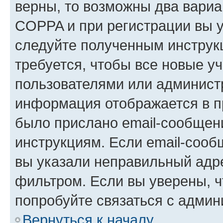
верны, то возможны два вариа
COPPA и при регистрации вы ук
следуйте полученным инструк
требуется, чтобы все новые у
пользователями или администр
информация отображается в п
было прислано email-сообщен
инструкциям. Если email-сооб
вы указали неправильный адре
фильтром. Если вы уверены, ч
попробуйте связаться с админ
Вернуться к началу