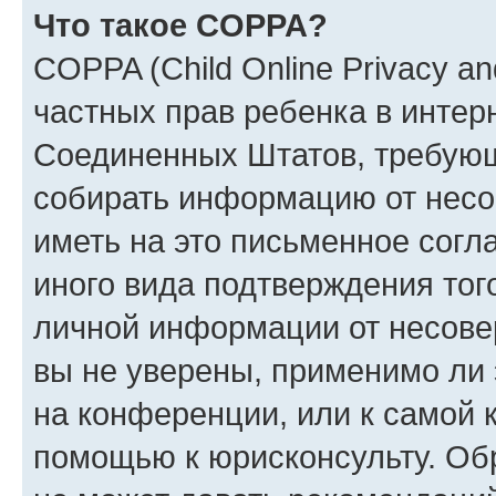
Что такое COPPA?
COPPA (Child Online Privacy and
частных прав ребенка в интерн
Соединенных Штатов, требующи
собирать информацию от несо
иметь на это письменное согл
иного вида подтверждения тог
личной информации от несове
вы не уверены, применимо ли 
на конференции, или к самой 
помощью к юрисконсульту. Об