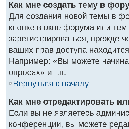
Как мне создать тему в фор
Для создания новой темы в ф
кнопке в окне форума или тем
зарегистрироваться, прежде ч
ваших прав доступа находится
Например: «Вы можете начина
опросах» и т.п.
Вернуться к началу
Как мне отредактировать и
Если вы не являетесь админи
конференции, вы можете редак