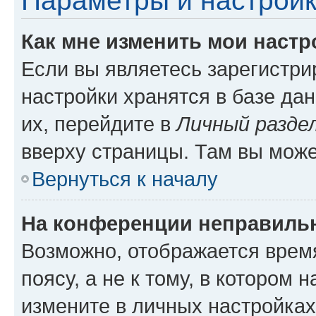
Параметры и настройк
Как мне изменить мои настр
Если вы являетесь зарегистр
настройки хранятся в базе да
их, перейдите в
Личный разде
вверху страницы. Там вы може
Вернуться к началу
На конференции неправиль
Возможно, отображается врем
поясу, а не к тому, в котором 
измените в личных настройках 