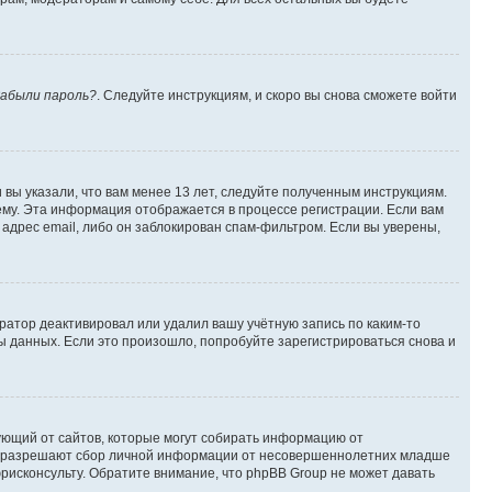
абыли пароль?
. Следуйте инструкциям, и скоро вы снова сможете войти
вы указали, что вам менее 13 лет, следуйте полученным инструкциям.
му. Эта информация отображается в процессе регистрации. Если вам
адрес email, либо он заблокирован спам-фильтром. Если вы уверены,
ратор деактивировал или удалил вашу учётную запись по каким-то
 данных. Если это произошло, попробуйте зарегистрироваться снова и
ребующий от сайтов, которые могут собирать информацию от
уны разрешают сбор личной информации от несовершеннолетних младше
юрисконсульту. Обратите внимание, что phpBB Group не может давать