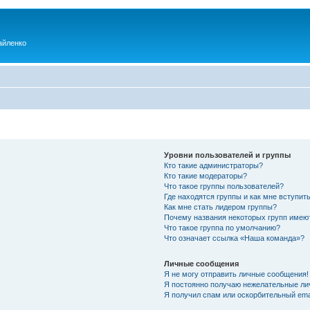
айленко
Уровни пользователей и группы
Кто такие администраторы?
Кто такие модераторы?
Что такое группы пользователей?
Где находятся группы и как мне вступить
Как мне стать лидером группы?
Почему названия некоторых групп имею
Что такое группа по умолчанию?
Что означает ссылка «Наша команда»?
Личные сообщения
Я не могу отправить личные сообщения!
Я постоянно получаю нежелательные ли
Я получил спам или оскорбительный emai