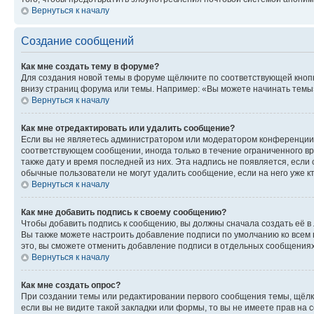
Вернуться к началу
Создание сообщений
Как мне создать тему в форуме?
Для создания новой темы в форуме щёлкните по соответствующей кнопк
внизу страниц форума или темы. Например: «Вы можете начинать темы»,
Вернуться к началу
Как мне отредактировать или удалить сообщение?
Если вы не являетесь администратором или модератором конференции, 
соответствующем сообщении, иногда только в течение ограниченного вр
также дату и время последней из них. Эта надпись не появляется, есл
обычные пользователи не могут удалить сообщение, если на него уже кт
Вернуться к началу
Как мне добавить подпись к своему сообщению?
Чтобы добавить подпись к сообщению, вы должны сначала создать её в
Вы также можете настроить добавление подписи по умолчанию ко всем
это, вы сможете отменить добавление подписи в отдельных сообщения
Вернуться к началу
Как мне создать опрос?
При создании темы или редактировании первого сообщения темы, щёлк
если вы не видите такой закладки или формы, то вы не имеете прав на 