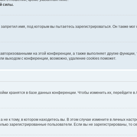
й силы.
запретил имя, под которым вы пытаетесь зарегистрироваться. Он также мог
 авторизованными на этой конференции, а также выполняет другие функции, 
ли выходом с конференции, возможно, удаление cookies поможет.
ойки хранятся в базе данных конференции. Чтобы изменить их, перейдите в
не к тому, в котором находитесь вы. В этом случае измените в личных настрой
 только зарегистрированные пользователи. Если вы не зарегистрированы, то с