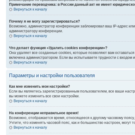
Примечание переводчика: в России данный акт не имеет юридическо
Вернуться к началу
Почему я не могу зарегистрироваться?
Возможно, администратор конференции заблокировал ваш IP-адрес или 
администратору конференции.
Вернуться к началу
Что делает функция «Удалить cookies конференции»?
Она удаляет все созданные cookies, которые позволяют вам оставаться
включена администратором. Если вы испытываете трудности с входом и
Вернуться к началу
Параметры и настройки пользователя
Как мне изменить мои настройки?
Если вы являетесь зарегистрированным пользователем, все ваши настр
вы можете изменить все свои настройки.
Вернуться к началу
На конференции неправильное время!
Возможно, отображается время, относящееся к другому часовому поясу, а 
Учтите, что изменять часовой пояс, как и большинство настроек, могут
Вернуться к началу