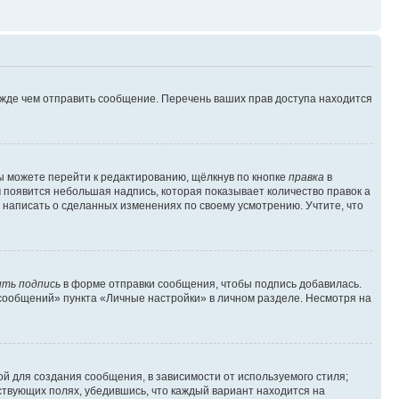
ежде чем отправить сообщение. Перечень ваших прав доступа находится
ы можете перейти к редактированию, щёлкнув по кнопке
правка
в
м появится небольшая надпись, которая показывает количество правок а
 написать о сделанных изменениях по своему усмотрению. Учтите, что
ть подпись
в форме отправки сообщения, чтобы подпись добавилась.
сообщений» пункта «Личные настройки» в личном разделе. Несмотря на
й для создания сообщения, в зависимости от используемого стиля;
тствующих полях, убедившись, что каждый вариант находится на