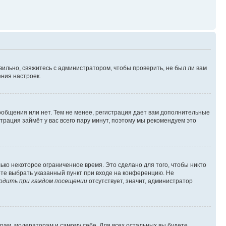
вильно, свяжитесь с администратором, чтобы проверить, не был ли вам
ния настроек.
сообщения или нет. Тем не менее, регистрация дает вам дополнительные
трация займёт у вас всего пару минут, поэтому мы рекомендуем это
ько некоторое ограниченное время. Это сделано для того, чтобы никто
ете выбрать указанный пункт при входе на конференцию. Не
одить при каждом посещении
отсутствует, значит, администратор
орам, модераторам и самому себе. Для всех остальных вы будете