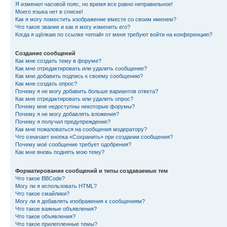
Я изменил часовой пояс, но время все равно неправильное!
Моего языка нет в списке!
Как я могу поместить изображение вместе со своим именем?
Что такое звание и как я могу изменить его?
Когда я щёлкаю по ссылке «email» от меня требуют войти на конференцию?
Создание сообщений
Как мне создать тему в форуме?
Как мне отредактировать или удалить сообщение?
Как мне добавить подпись к своему сообщению?
Как мне создать опрос?
Почему я не могу добавить больше вариантов ответа?
Как мне отредактировать или удалить опрос?
Почему мне недоступны некоторые форумы?
Почему я не могу добавлять вложения?
Почему я получил предупреждение?
Как мне пожаловаться на сообщения модератору?
Что означает кнопка «Сохранить» при создании сообщения?
Почему моё сообщение требует одобрения?
Как мне вновь поднять мою тему?
Форматирование сообщений и типы создаваемых тем
Что такое BBCode?
Могу ли я использовать HTML?
Что такое смайлики?
Могу ли я добавлять изображения к сообщениям?
Что такое важные объявления?
Что такое объявления?
Что такое прилепленные темы?