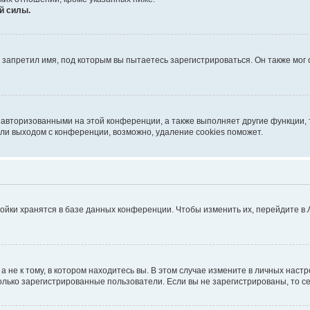
й силы.
запретил имя, под которым вы пытаетесь зарегистрироваться. Он также мог
 авторизованными на этой конференции, а также выполняет другие функции, 
ли выходом с конференции, возможно, удаление cookies поможет.
ойки хранятся в базе данных конференции. Чтобы изменить их, перейдите в
не к тому, в котором находитесь вы. В этом случае измените в личных настрой
 только зарегистрированные пользователи. Если вы не зарегистрированы, то с