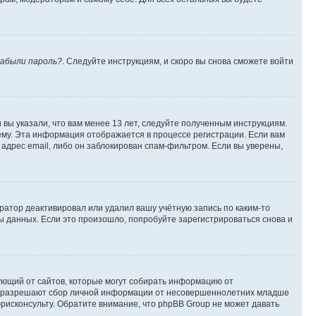
абыли пароль?
. Следуйте инструкциям, и скоро вы снова сможете войти
вы указали, что вам менее 13 лет, следуйте полученным инструкциям.
му. Эта информация отображается в процессе регистрации. Если вам
адрес email, либо он заблокирован спам-фильтром. Если вы уверены,
ратор деактивировал или удалил вашу учётную запись по каким-то
 данных. Если это произошло, попробуйте зарегистрироваться снова и
ребующий от сайтов, которые могут собирать информацию от
уны разрешают сбор личной информации от несовершеннолетних младше
юрисконсульту. Обратите внимание, что phpBB Group не может давать