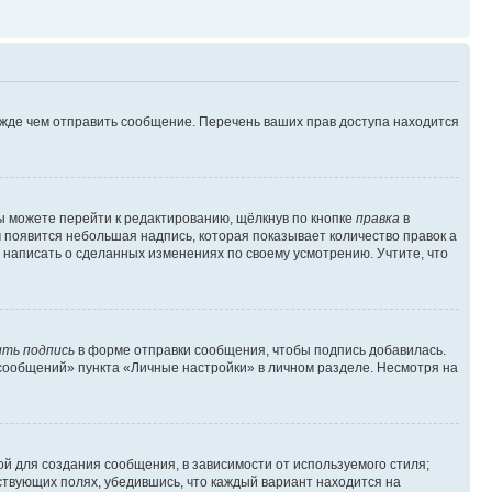
ежде чем отправить сообщение. Перечень ваших прав доступа находится
ы можете перейти к редактированию, щёлкнув по кнопке
правка
в
м появится небольшая надпись, которая показывает количество правок а
 написать о сделанных изменениях по своему усмотрению. Учтите, что
ть подпись
в форме отправки сообщения, чтобы подпись добавилась.
сообщений» пункта «Личные настройки» в личном разделе. Несмотря на
й для создания сообщения, в зависимости от используемого стиля;
тствующих полях, убедившись, что каждый вариант находится на