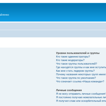
айленко
Уровни пользователей и группы
Кто такие администраторы?
Кто такие модераторы?
Что такое группы пользователей?
Где находятся группы и как мне вступить
Как мне стать лидером группы?
Почему названия некоторых групп имею
Что такое группа по умолчанию?
Что означает ссылка «Наша команда»?
Личные сообщения
Я не могу отправить личные сообщения!
Я постоянно получаю нежелательные ли
Я получил спам или оскорбительный emai