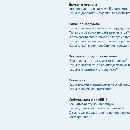
Друзья и недруги
Что означают списки друзей и недругов?
Как мне добавлять / удалять пользовате
Поиск по форумам
Как мне выполнить поиск по форуму ил
Почему мой поиск не даёт результатов?
В результате моего поиска я получил пу
Как мне найти пользователя конференци
Как мне найти свои сообщения и создан
Закладки и подписка на темы
Чем отличаются закладки от подписки?
Как мне подписаться на определённую 
Как мне отказаться от подписки?
Вложения
Какие вложения разрешены на этой кон
Как мне найти мои вложения?
Информация о phpBB 3
Кто написал эту конференцию?
Почему здесь нет такой-то функции?
С кем можно связаться по вопросу неко
конференцией?