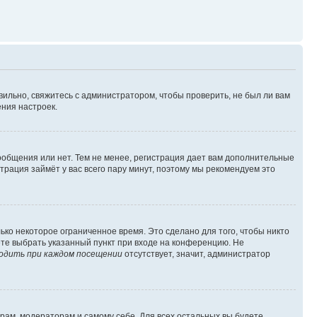
вильно, свяжитесь с администратором, чтобы проверить, не был ли вам
ния настроек.
сообщения или нет. Тем не менее, регистрация дает вам дополнительные
трация займёт у вас всего пару минут, поэтому мы рекомендуем это
ько некоторое ограниченное время. Это сделано для того, чтобы никто
ете выбрать указанный пункт при входе на конференцию. Не
одить при каждом посещении
отсутствует, значит, администратор
орам, модераторам и самому себе. Для всех остальных вы будете