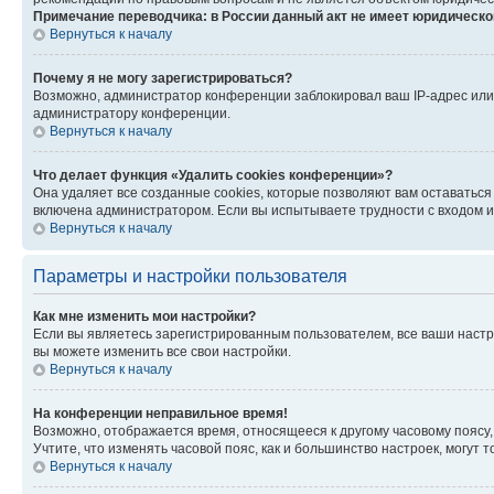
Примечание переводчика: в России данный акт не имеет юридическо
Вернуться к началу
Почему я не могу зарегистрироваться?
Возможно, администратор конференции заблокировал ваш IP-адрес или 
администратору конференции.
Вернуться к началу
Что делает функция «Удалить cookies конференции»?
Она удаляет все созданные cookies, которые позволяют вам оставаться
включена администратором. Если вы испытываете трудности с входом и
Вернуться к началу
Параметры и настройки пользователя
Как мне изменить мои настройки?
Если вы являетесь зарегистрированным пользователем, все ваши настр
вы можете изменить все свои настройки.
Вернуться к началу
На конференции неправильное время!
Возможно, отображается время, относящееся к другому часовому поясу, а 
Учтите, что изменять часовой пояс, как и большинство настроек, могут
Вернуться к началу