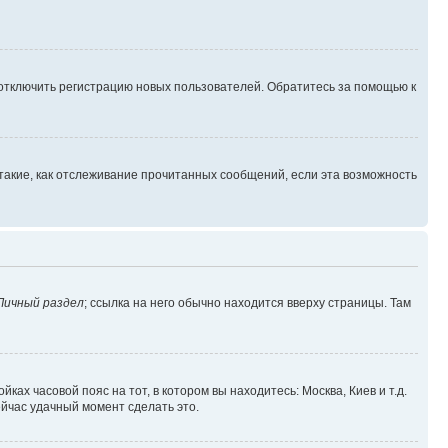
 отключить регистрацию новых пользователей. Обратитесь за помощью к
такие, как отслеживание прочитанных сообщений, если эта возможность
Личный раздел
; ссылка на него обычно находится вверху страницы. Там
ках часовой пояс на тот, в котором вы находитесь: Москва, Киев и т.д.
ейчас удачный момент сделать это.