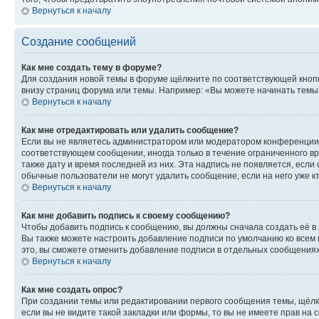
Вернуться к началу
Создание сообщений
Как мне создать тему в форуме?
Для создания новой темы в форуме щёлкните по соответствующей кнопк
внизу страниц форума или темы. Например: «Вы можете начинать темы»,
Вернуться к началу
Как мне отредактировать или удалить сообщение?
Если вы не являетесь администратором или модератором конференции, 
соответствующем сообщении, иногда только в течение ограниченного вр
также дату и время последней из них. Эта надпись не появляется, есл
обычные пользователи не могут удалить сообщение, если на него уже кт
Вернуться к началу
Как мне добавить подпись к своему сообщению?
Чтобы добавить подпись к сообщению, вы должны сначала создать её в
Вы также можете настроить добавление подписи по умолчанию ко всем
это, вы сможете отменить добавление подписи в отдельных сообщения
Вернуться к началу
Как мне создать опрос?
При создании темы или редактировании первого сообщения темы, щёлк
если вы не видите такой закладки или формы, то вы не имеете прав на 