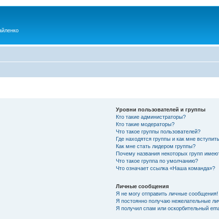
айленко
Уровни пользователей и группы
Кто такие администраторы?
Кто такие модераторы?
Что такое группы пользователей?
Где находятся группы и как мне вступить
Как мне стать лидером группы?
Почему названия некоторых групп имею
Что такое группа по умолчанию?
Что означает ссылка «Наша команда»?
Личные сообщения
Я не могу отправить личные сообщения!
Я постоянно получаю нежелательные ли
Я получил спам или оскорбительный emai