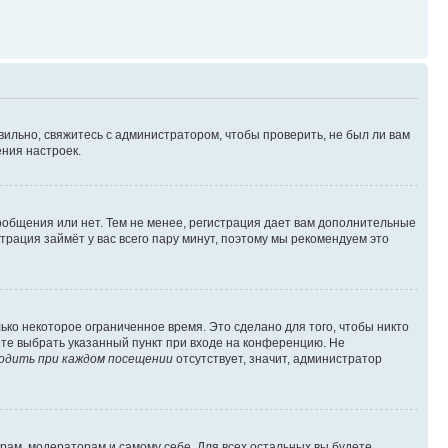
вильно, свяжитесь с администратором, чтобы проверить, не был ли вам
ния настроек.
сообщения или нет. Тем не менее, регистрация дает вам дополнительные
трация займёт у вас всего пару минут, поэтому мы рекомендуем это
ько некоторое ограниченное время. Это сделано для того, чтобы никто
ете выбрать указанный пункт при входе на конференцию. Не
одить при каждом посещении
отсутствует, значит, администратор
орам, модераторам и самому себе. Для всех остальных вы будете