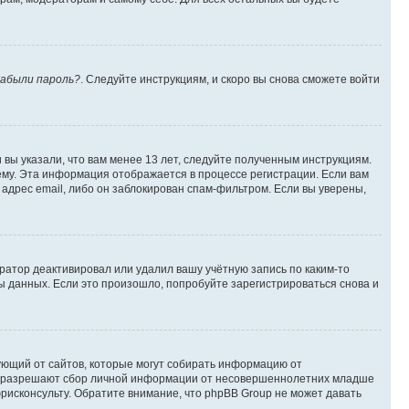
абыли пароль?
. Следуйте инструкциям, и скоро вы снова сможете войти
вы указали, что вам менее 13 лет, следуйте полученным инструкциям.
му. Эта информация отображается в процессе регистрации. Если вам
адрес email, либо он заблокирован спам-фильтром. Если вы уверены,
ратор деактивировал или удалил вашу учётную запись по каким-то
 данных. Если это произошло, попробуйте зарегистрироваться снова и
ребующий от сайтов, которые могут собирать информацию от
уны разрешают сбор личной информации от несовершеннолетних младше
юрисконсульту. Обратите внимание, что phpBB Group не может давать