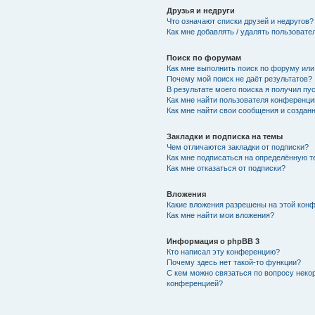
Друзья и недруги
Что означают списки друзей и недругов?
Как мне добавлять / удалять пользовате
Поиск по форумам
Как мне выполнить поиск по форуму ил
Почему мой поиск не даёт результатов?
В результате моего поиска я получил пу
Как мне найти пользователя конференци
Как мне найти свои сообщения и создан
Закладки и подписка на темы
Чем отличаются закладки от подписки?
Как мне подписаться на определённую 
Как мне отказаться от подписки?
Вложения
Какие вложения разрешены на этой кон
Как мне найти мои вложения?
Информация о phpBB 3
Кто написал эту конференцию?
Почему здесь нет такой-то функции?
С кем можно связаться по вопросу неко
конференцией?