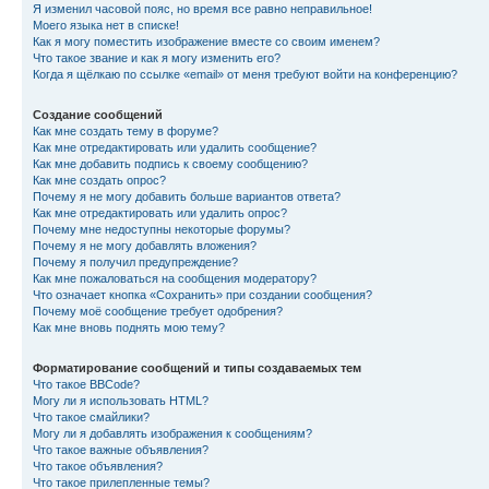
Я изменил часовой пояс, но время все равно неправильное!
Моего языка нет в списке!
Как я могу поместить изображение вместе со своим именем?
Что такое звание и как я могу изменить его?
Когда я щёлкаю по ссылке «email» от меня требуют войти на конференцию?
Создание сообщений
Как мне создать тему в форуме?
Как мне отредактировать или удалить сообщение?
Как мне добавить подпись к своему сообщению?
Как мне создать опрос?
Почему я не могу добавить больше вариантов ответа?
Как мне отредактировать или удалить опрос?
Почему мне недоступны некоторые форумы?
Почему я не могу добавлять вложения?
Почему я получил предупреждение?
Как мне пожаловаться на сообщения модератору?
Что означает кнопка «Сохранить» при создании сообщения?
Почему моё сообщение требует одобрения?
Как мне вновь поднять мою тему?
Форматирование сообщений и типы создаваемых тем
Что такое BBCode?
Могу ли я использовать HTML?
Что такое смайлики?
Могу ли я добавлять изображения к сообщениям?
Что такое важные объявления?
Что такое объявления?
Что такое прилепленные темы?