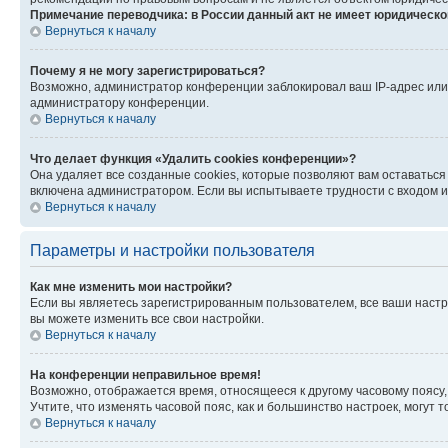
Примечание переводчика: в России данный акт не имеет юридическо
Вернуться к началу
Почему я не могу зарегистрироваться?
Возможно, администратор конференции заблокировал ваш IP-адрес или 
администратору конференции.
Вернуться к началу
Что делает функция «Удалить cookies конференции»?
Она удаляет все созданные cookies, которые позволяют вам оставаться
включена администратором. Если вы испытываете трудности с входом и
Вернуться к началу
Параметры и настройки пользователя
Как мне изменить мои настройки?
Если вы являетесь зарегистрированным пользователем, все ваши настр
вы можете изменить все свои настройки.
Вернуться к началу
На конференции неправильное время!
Возможно, отображается время, относящееся к другому часовому поясу, а 
Учтите, что изменять часовой пояс, как и большинство настроек, могут
Вернуться к началу