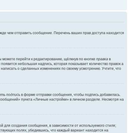
ежде чем отправить сообщение. Перечень ваших прав доступа находится
ы можете перейти к редактированию, щёлкнув по кнопке
правка
в
м появится небольшая надпись, которая показывает количество правок а
 написать о сделанных изменениях по своему усмотрению. Учтите, что
ть подпись
в форме отправки сообщения, чтобы подпись добавилась.
сообщений» пункта «Личные настройки» в личном разделе. Несмотря на
й для создания сообщения, в зависимости от используемого стиля;
тствующих полях, убедившись, что каждый вариант находится на