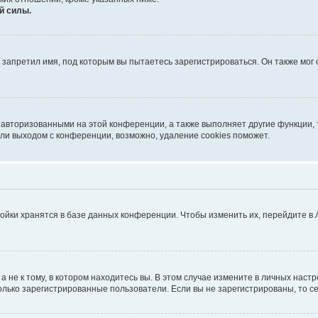
й силы.
запретил имя, под которым вы пытаетесь зарегистрироваться. Он также мог
 авторизованными на этой конференции, а также выполняет другие функции, 
ли выходом с конференции, возможно, удаление cookies поможет.
ойки хранятся в базе данных конференции. Чтобы изменить их, перейдите в
не к тому, в котором находитесь вы. В этом случае измените в личных настрой
 только зарегистрированные пользователи. Если вы не зарегистрированы, то с