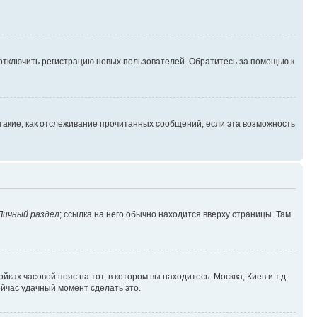
 отключить регистрацию новых пользователей. Обратитесь за помощью к
такие, как отслеживание прочитанных сообщений, если эта возможность
Личный раздел
; ссылка на него обычно находится вверху страницы. Там
ках часовой пояс на тот, в котором вы находитесь: Москва, Киев и т.д.
ейчас удачный момент сделать это.