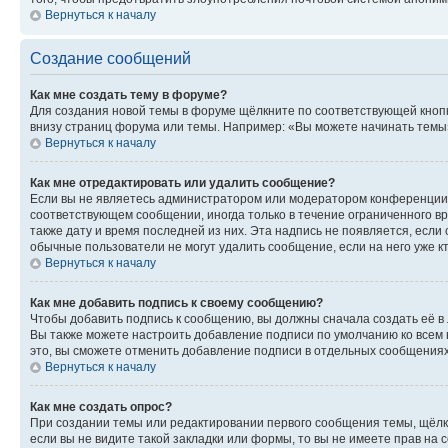
Вернуться к началу
Создание сообщений
Как мне создать тему в форуме?
Для создания новой темы в форуме щёлкните по соответствующей кнопк
внизу страниц форума или темы. Например: «Вы можете начинать темы»,
Вернуться к началу
Как мне отредактировать или удалить сообщение?
Если вы не являетесь администратором или модератором конференции, 
соответствующем сообщении, иногда только в течение ограниченного вр
также дату и время последней из них. Эта надпись не появляется, есл
обычные пользователи не могут удалить сообщение, если на него уже кт
Вернуться к началу
Как мне добавить подпись к своему сообщению?
Чтобы добавить подпись к сообщению, вы должны сначала создать её в
Вы также можете настроить добавление подписи по умолчанию ко всем
это, вы сможете отменить добавление подписи в отдельных сообщения
Вернуться к началу
Как мне создать опрос?
При создании темы или редактировании первого сообщения темы, щёлк
если вы не видите такой закладки или формы, то вы не имеете прав на 