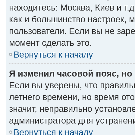
находитесь: Москва, Киев и т.д
как и большинство настроек, 
пользователи. Если вы не зар
момент сделать это.
Вернуться к началу
Я изменил часовой пояс, но
Если вы уверены, что правиль
летнего времени, но время от
значит, неправильно установл
администратора для устранен
Вернуться к началу