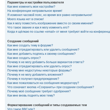
Параметры и настройки пользователя
Как мне изменить мои настройки?
На конференции неправильное время!
Я изменил часовой пояс, но время все равно неправильное!
Моего языка нет в списке!
Как я могу поместить изображение вместе со своим именем?
Что такое звание и как я могу изменить его?
Когда я щёлкаю по ссылке «email» от меня требуют войти на конферен
Создание сообщений
Как мне создать тему в форуме?
Как мне отредактировать или удалить сообщение?
Как мне добавить подпись к своему сообщению?
Как мне создать опрос?
Почему я не могу добавить больше вариантов ответа?
Как мне отредактировать или удалить опрос?
Почему мне недоступны некоторые форумы?
Почему я не могу добавлять вложения?
Почему я получил предупреждение?
Как мне пожаловаться на сообщения модератору?
Что означает кнопка «Сохранить» при создании сообщения?
Почему моё сообщение требует одобрения?
Как мне вновь поднять мою тему?
Форматирование сообщений и типы создаваемых тем
Что такое BBCode?