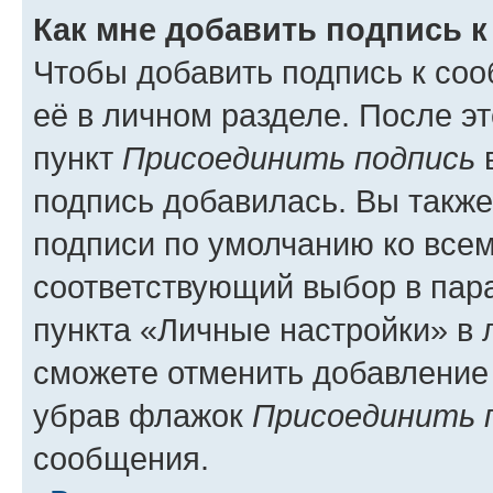
Как мне добавить подпись 
Чтобы добавить подпись к со
её в личном разделе. После э
пункт
Присоединить подпись
в
подпись добавилась. Вы такж
подписи по умолчанию ко все
соответствующий выбор в па
пункта «Личные настройки» в 
сможете отменить добавление
убрав флажок
Присоединить 
сообщения.