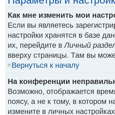
Параметры и настройк
Как мне изменить мои настр
Если вы являетесь зарегистр
настройки хранятся в базе да
их, перейдите в
Личный разде
вверху страницы. Там вы може
Вернуться к началу
На конференции неправиль
Возможно, отображается врем
поясу, а не к тому, в котором 
измените в личных настройках 