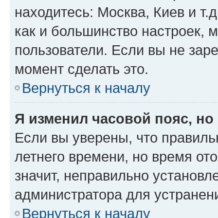
находитесь: Москва, Киев и т.д
как и большинство настроек, 
пользователи. Если вы не зар
момент сделать это.
Вернуться к началу
Я изменил часовой пояс, но
Если вы уверены, что правиль
летнего времени, но время от
значит, неправильно установл
администратора для устранен
Вернуться к началу