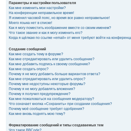
Параметры и настройки пользователя
Как мне изменить мои настройки?
На конференции неправильное время!
Я изменил часовой пояс, но время все равно неправильное!
Моего языка нет в списке!
Как я могу поместить изображение вместе со своим именем?
Что такое звание и как я могу изменить его?
Когда я щёлкаю по ссылке «email» от меня требуют войти на конферен
Создание сообщений
Как мне создать тему в форуме?
Как мне отредактировать или удалить сообщение?
Как мне добавить подпись к своему сообщению?
Как мне создать опрос?
Почему я не могу добавить больше вариантов ответа?
Как мне отредактировать или удалить опрос?
Почему мне недоступны некоторые форумы?
Почему я не могу добавлять вложения?
Почему я получил предупреждение?
Как мне пожаловаться на сообщения модератору?
Что означает кнопка «Сохранить» при создании сообщения?
Почему моё сообщение требует одобрения?
Как мне вновь поднять мою тему?
Форматирование сообщений и типы создаваемых тем
Что такое BBCode?