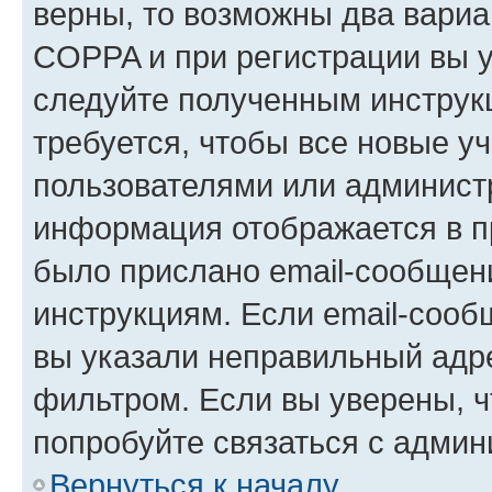
верны, то возможны два вариа
COPPA и при регистрации вы ук
следуйте полученным инструк
требуется, чтобы все новые у
пользователями или администр
информация отображается в п
было прислано email-сообщен
инструкциям. Если email-сооб
вы указали неправильный адре
фильтром. Если вы уверены, ч
попробуйте связаться с админ
Вернуться к началу