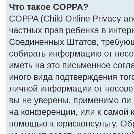
Что такое COPPA?
COPPA (Child Online Privacy and
частных прав ребенка в интерн
Соединенных Штатов, требующи
собирать информацию от несо
иметь на это письменное согл
иного вида подтверждения тог
личной информации от несове
вы не уверены, применимо ли 
на конференции, или к самой 
помощью к юрисконсульту. Об