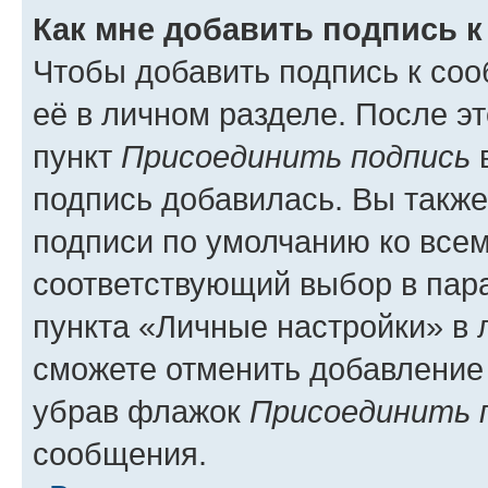
Как мне добавить подпись 
Чтобы добавить подпись к со
её в личном разделе. После э
пункт
Присоединить подпись
в
подпись добавилась. Вы такж
подписи по умолчанию ко все
соответствующий выбор в па
пункта «Личные настройки» в 
сможете отменить добавление
убрав флажок
Присоединить 
сообщения.