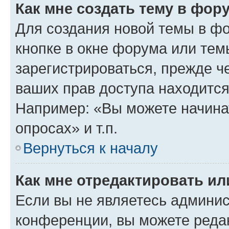
Как мне создать тему в фор
Для создания новой темы в ф
кнопке в окне форума или тем
зарегистрироваться, прежде ч
ваших прав доступа находится
Например: «Вы можете начина
опросах» и т.п.
Вернуться к началу
Как мне отредактировать и
Если вы не являетесь админи
конференции, вы можете редак