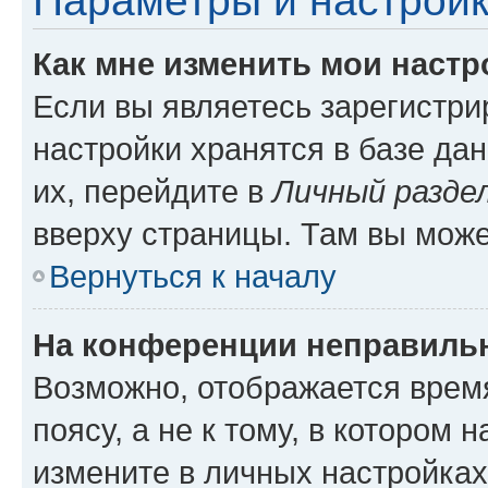
Параметры и настройк
Как мне изменить мои настр
Если вы являетесь зарегистр
настройки хранятся в базе да
их, перейдите в
Личный разде
вверху страницы. Там вы може
Вернуться к началу
На конференции неправиль
Возможно, отображается врем
поясу, а не к тому, в котором 
измените в личных настройках 