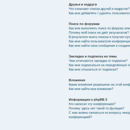
Друзья и недруги
Что означают списки друзей и недругов?
Как мне добавлять / удалять пользовате
Поиск по форумам
Как мне выполнить поиск по форуму ил
Почему мой поиск не даёт результатов?
В результате моего поиска я получил пу
Как мне найти пользователя конференци
Как мне найти свои сообщения и создан
Закладки и подписка на темы
Чем отличаются закладки от подписки?
Как мне подписаться на определённую 
Как мне отказаться от подписки?
Вложения
Какие вложения разрешены на этой кон
Как мне найти мои вложения?
Информация о phpBB 3
Кто написал эту конференцию?
Почему здесь нет такой-то функции?
С кем можно связаться по вопросу неко
конференцией?