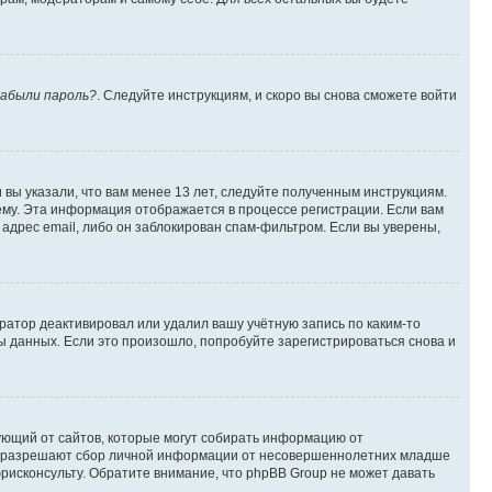
абыли пароль?
. Следуйте инструкциям, и скоро вы снова сможете войти
вы указали, что вам менее 13 лет, следуйте полученным инструкциям.
му. Эта информация отображается в процессе регистрации. Если вам
адрес email, либо он заблокирован спам-фильтром. Если вы уверены,
ратор деактивировал или удалил вашу учётную запись по каким-то
 данных. Если это произошло, попробуйте зарегистрироваться снова и
ребующий от сайтов, которые могут собирать информацию от
уны разрешают сбор личной информации от несовершеннолетних младше
юрисконсульту. Обратите внимание, что phpBB Group не может давать