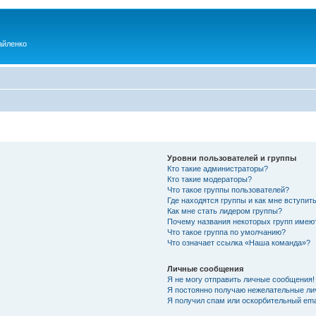
айленко
Уровни пользователей и группы
Кто такие администраторы?
Кто такие модераторы?
Что такое группы пользователей?
Где находятся группы и как мне вступить
Как мне стать лидером группы?
Почему названия некоторых групп имею
Что такое группа по умолчанию?
Что означает ссылка «Наша команда»?
Личные сообщения
Я не могу отправить личные сообщения!
Я постоянно получаю нежелательные ли
Я получил спам или оскорбительный emai