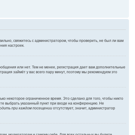
вильно, свяжитесь с администратором, чтобы проверить, не был ли вам
ния настроек.
сообщения или нет. Тем не менее, регистрация дает вам дополнительные
трация займёт у вас всего пару минут, поэтому мы рекомендуем это
ько некоторое ограниченное время. Это сделано для того, чтобы никто
ете выбрать указанный пункт при входе на конференцию. Не
одить при каждом посещении
отсутствует, значит, администратор
орам, модераторам и самому себе. Для всех остальных вы будете