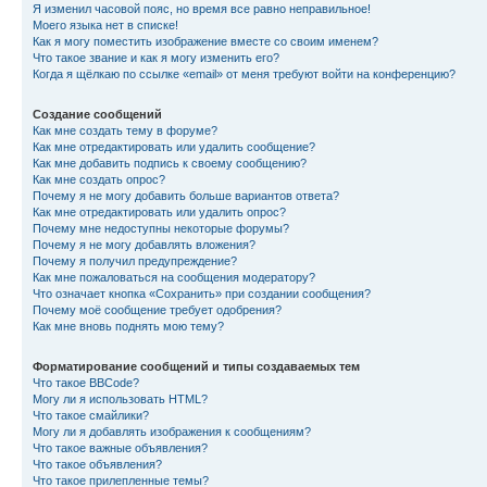
Я изменил часовой пояс, но время все равно неправильное!
Моего языка нет в списке!
Как я могу поместить изображение вместе со своим именем?
Что такое звание и как я могу изменить его?
Когда я щёлкаю по ссылке «email» от меня требуют войти на конференцию?
Создание сообщений
Как мне создать тему в форуме?
Как мне отредактировать или удалить сообщение?
Как мне добавить подпись к своему сообщению?
Как мне создать опрос?
Почему я не могу добавить больше вариантов ответа?
Как мне отредактировать или удалить опрос?
Почему мне недоступны некоторые форумы?
Почему я не могу добавлять вложения?
Почему я получил предупреждение?
Как мне пожаловаться на сообщения модератору?
Что означает кнопка «Сохранить» при создании сообщения?
Почему моё сообщение требует одобрения?
Как мне вновь поднять мою тему?
Форматирование сообщений и типы создаваемых тем
Что такое BBCode?
Могу ли я использовать HTML?
Что такое смайлики?
Могу ли я добавлять изображения к сообщениям?
Что такое важные объявления?
Что такое объявления?
Что такое прилепленные темы?