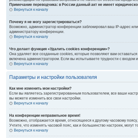
Примечание переводчика: в России данный акт не имеет юридическо
Вернуться к началу
Почему я не могу зарегистрироваться?
Возможно, администратор конференции заблокировал ваш IP-адрес или 
администратору конференции.
Вернуться к началу
Что делает функция «Удалить cookies конференции»?
Она удаляет все созданные cookies, которые позволяют вам оставаться
включена администратором. Если вы испытываете трудности с входом и
Вернуться к началу
Параметры и настройки пользователя
Как мне изменить мои настройки?
Если вы являетесь зарегистрированным пользователем, все ваши настр
вы можете изменить все свои настройки.
Вернуться к началу
На конференции неправильное время!
Возможно, отображается время, относящееся к другому часовому поясу, а 
Учтите, что изменять часовой пояс, как и большинство настроек, могут
Вернуться к началу