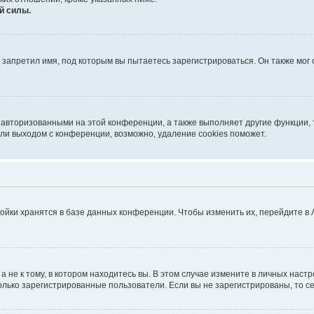
й силы.
запретил имя, под которым вы пытаетесь зарегистрироваться. Он также мог
 авторизованными на этой конференции, а также выполняет другие функции, 
ли выходом с конференции, возможно, удаление cookies поможет.
ойки хранятся в базе данных конференции. Чтобы изменить их, перейдите в
не к тому, в котором находитесь вы. В этом случае измените в личных настрой
 только зарегистрированные пользователи. Если вы не зарегистрированы, то с