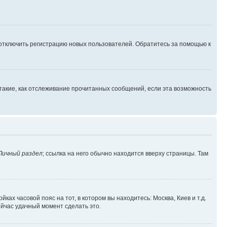
 отключить регистрацию новых пользователей. Обратитесь за помощью к
такие, как отслеживание прочитанных сообщений, если эта возможность
Личный раздел
; ссылка на него обычно находится вверху страницы. Там
ках часовой пояс на тот, в котором вы находитесь: Москва, Киев и т.д.
ейчас удачный момент сделать это.