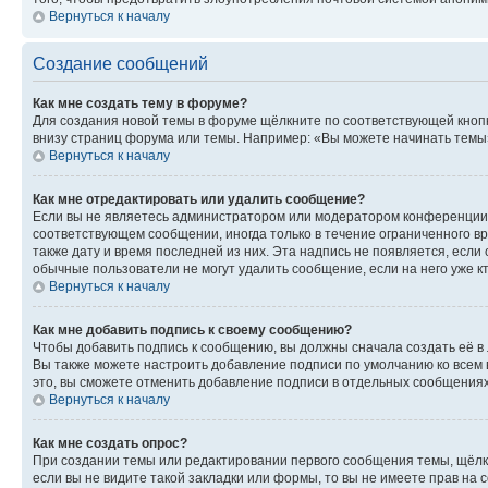
Вернуться к началу
Создание сообщений
Как мне создать тему в форуме?
Для создания новой темы в форуме щёлкните по соответствующей кнопк
внизу страниц форума или темы. Например: «Вы можете начинать темы»,
Вернуться к началу
Как мне отредактировать или удалить сообщение?
Если вы не являетесь администратором или модератором конференции, 
соответствующем сообщении, иногда только в течение ограниченного вр
также дату и время последней из них. Эта надпись не появляется, есл
обычные пользователи не могут удалить сообщение, если на него уже кт
Вернуться к началу
Как мне добавить подпись к своему сообщению?
Чтобы добавить подпись к сообщению, вы должны сначала создать её в
Вы также можете настроить добавление подписи по умолчанию ко всем
это, вы сможете отменить добавление подписи в отдельных сообщения
Вернуться к началу
Как мне создать опрос?
При создании темы или редактировании первого сообщения темы, щёлк
если вы не видите такой закладки или формы, то вы не имеете прав на 