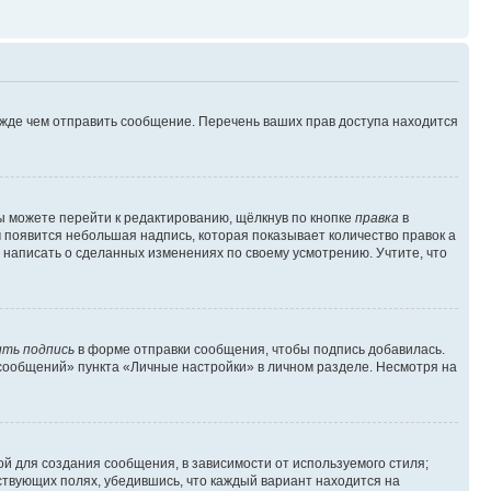
ежде чем отправить сообщение. Перечень ваших прав доступа находится
ы можете перейти к редактированию, щёлкнув по кнопке
правка
в
м появится небольшая надпись, которая показывает количество правок а
 написать о сделанных изменениях по своему усмотрению. Учтите, что
ть подпись
в форме отправки сообщения, чтобы подпись добавилась.
сообщений» пункта «Личные настройки» в личном разделе. Несмотря на
й для создания сообщения, в зависимости от используемого стиля;
тствующих полях, убедившись, что каждый вариант находится на