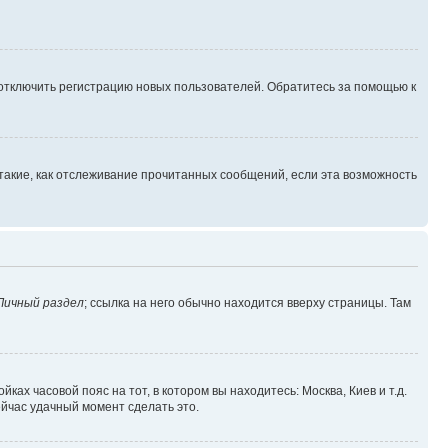
 отключить регистрацию новых пользователей. Обратитесь за помощью к
такие, как отслеживание прочитанных сообщений, если эта возможность
Личный раздел
; ссылка на него обычно находится вверху страницы. Там
ках часовой пояс на тот, в котором вы находитесь: Москва, Киев и т.д.
ейчас удачный момент сделать это.