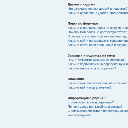
Друзья и недруги
Что означают списки друзей и недругов?
Как мне добавлять / удалять пользовате
Поиск по форумам
Как мне выполнить поиск по форуму ил
Почему мой поиск не даёт результатов?
В результате моего поиска я получил пу
Как мне найти пользователя конференци
Как мне найти свои сообщения и создан
Закладки и подписка на темы
Чем отличаются закладки от подписки?
Как мне подписаться на определённую 
Как мне отказаться от подписки?
Вложения
Какие вложения разрешены на этой кон
Как мне найти мои вложения?
Информация о phpBB 3
Кто написал эту конференцию?
Почему здесь нет такой-то функции?
С кем можно связаться по вопросу неко
конференцией?