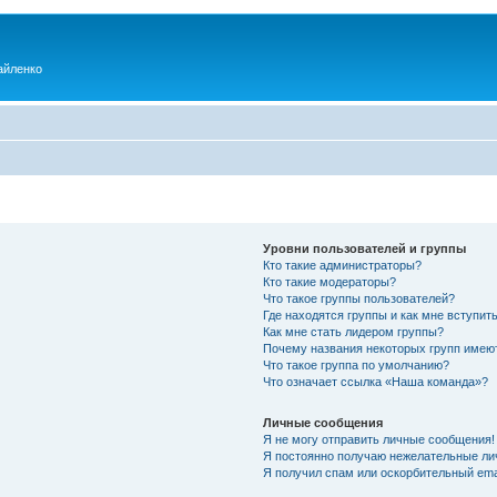
айленко
Уровни пользователей и группы
Кто такие администраторы?
Кто такие модераторы?
Что такое группы пользователей?
Где находятся группы и как мне вступить
Как мне стать лидером группы?
Почему названия некоторых групп имею
Что такое группа по умолчанию?
Что означает ссылка «Наша команда»?
Личные сообщения
Я не могу отправить личные сообщения!
Я постоянно получаю нежелательные ли
Я получил спам или оскорбительный emai