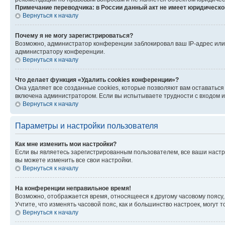
Примечание переводчика: в России данный акт не имеет юридическо
Вернуться к началу
Почему я не могу зарегистрироваться?
Возможно, администратор конференции заблокировал ваш IP-адрес или 
администратору конференции.
Вернуться к началу
Что делает функция «Удалить cookies конференции»?
Она удаляет все созданные cookies, которые позволяют вам оставаться
включена администратором. Если вы испытываете трудности с входом и
Вернуться к началу
Параметры и настройки пользователя
Как мне изменить мои настройки?
Если вы являетесь зарегистрированным пользователем, все ваши настр
вы можете изменить все свои настройки.
Вернуться к началу
На конференции неправильное время!
Возможно, отображается время, относящееся к другому часовому поясу, а 
Учтите, что изменять часовой пояс, как и большинство настроек, могут
Вернуться к началу