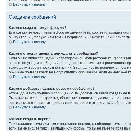
Вернуться к началу
Создание сообщений
Как мне создать тему в форуме?
Для создания новой темы в форуме щёлкните по соответствующей кнопк
внизу страниц форума или темы. Например: «Вы можете начинать темы»,
Вернуться к началу
Как мне отредактировать или удалить сообщение?
Если вы не являетесь администратором или модератором конференции, 
соответствующем сообщении, иногда только в течение ограниченного вр
также дату и время последней из них. Эта надпись не появляется, есл
обычные пользователи не могут удалить сообщение, если на него уже кт
Вернуться к началу
Как мне добавить подпись к своему сообщению?
Чтобы добавить подпись к сообщению, вы должны сначала создать её в
Вы также можете настроить добавление подписи по умолчанию ко всем
это, вы сможете отменить добавление подписи в отдельных сообщения
Вернуться к началу
Как мне создать опрос?
При создании темы или редактировании первого сообщения темы, щёлк
если вы не видите такой закладки или формы, то вы не имеете прав на 