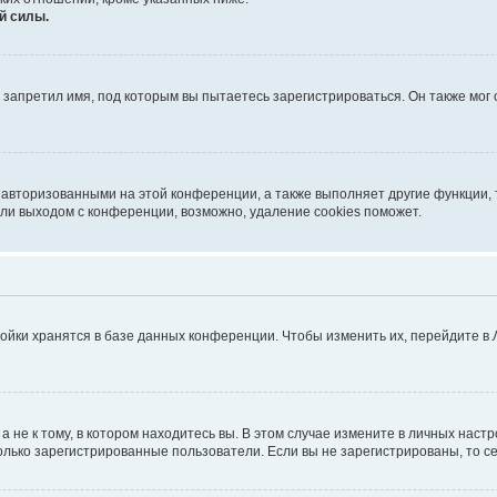
й силы.
запретил имя, под которым вы пытаетесь зарегистрироваться. Он также мог
 авторизованными на этой конференции, а также выполняет другие функции, 
ли выходом с конференции, возможно, удаление cookies поможет.
ойки хранятся в базе данных конференции. Чтобы изменить их, перейдите в
не к тому, в котором находитесь вы. В этом случае измените в личных настрой
 только зарегистрированные пользователи. Если вы не зарегистрированы, то с