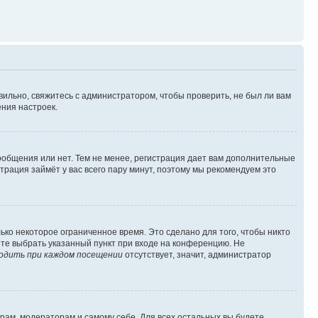
вильно, свяжитесь с администратором, чтобы проверить, не был ли вам
ния настроек.
сообщения или нет. Тем не менее, регистрация дает вам дополнительные
трация займёт у вас всего пару минут, поэтому мы рекомендуем это
ько некоторое ограниченное время. Это сделано для того, чтобы никто
ете выбрать указанный пункт при входе на конференцию. Не
одить при каждом посещении
отсутствует, значит, администратор
орам, модераторам и самому себе. Для всех остальных вы будете