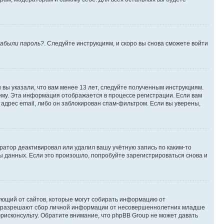
абыли пароль?
. Следуйте инструкциям, и скоро вы снова сможете войти
вы указали, что вам менее 13 лет, следуйте полученным инструкциям.
му. Эта информация отображается в процессе регистрации. Если вам
адрес email, либо он заблокирован спам-фильтром. Если вы уверены,
ратор деактивировал или удалил вашу учётную запись по каким-то
 данных. Если это произошло, попробуйте зарегистрироваться снова и
ребующий от сайтов, которые могут собирать информацию от
уны разрешают сбор личной информации от несовершеннолетних младше
юрисконсульту. Обратите внимание, что phpBB Group не может давать