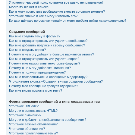
Я изменил часовой пояс, но время все равно неправильное!
Моего языка нет в списке!
Как я могу поместить изображение вместе со своим именем?
Что такое звание и как я могу изменить его?
Когда я щёлкаю по ссылке «email» от меня требуют войти на конференцию?
Создание сообщений
Как мне создать тему в форуме?
Как мне отредактировать или удалить сообщение?
Как мне добавить подпись к своему сообщению?
Как мне создать опрос?
Почему я не могу добавить больше вариантов ответа?
Как мне отредактировать или удалить опрос?
Почему мне недоступны некоторые форумы?
Почему я не могу добавлять вложения?
Почему я получил предупреждение?
Как мне пожаловаться на сообщения модератору?
Что означает кнопка «Сохранить» при создании сообщения?
Почему моё сообщение требует одобрения?
Как мне вновь поднять мою тему?
Форматирование сообщений и типы создаваемых тем
Что такое BBCode?
Могу ли я использовать HTML?
Что такое смайлики?
Могу ли я добавлять изображения к сообщениям?
Что такое важные объявления?
Что такое объявления?
Что такое прилепленные темы?