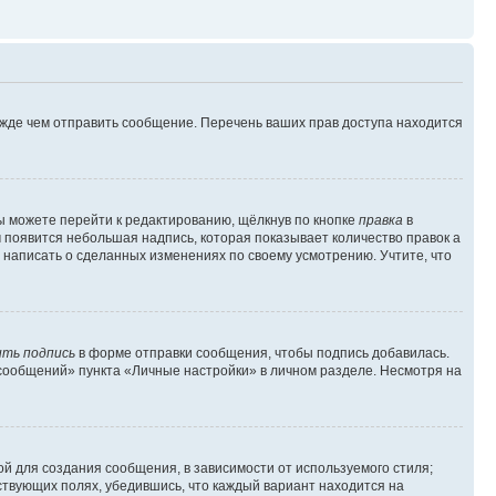
ежде чем отправить сообщение. Перечень ваших прав доступа находится
ы можете перейти к редактированию, щёлкнув по кнопке
правка
в
м появится небольшая надпись, которая показывает количество правок а
 написать о сделанных изменениях по своему усмотрению. Учтите, что
ть подпись
в форме отправки сообщения, чтобы подпись добавилась.
сообщений» пункта «Личные настройки» в личном разделе. Несмотря на
й для создания сообщения, в зависимости от используемого стиля;
тствующих полях, убедившись, что каждый вариант находится на