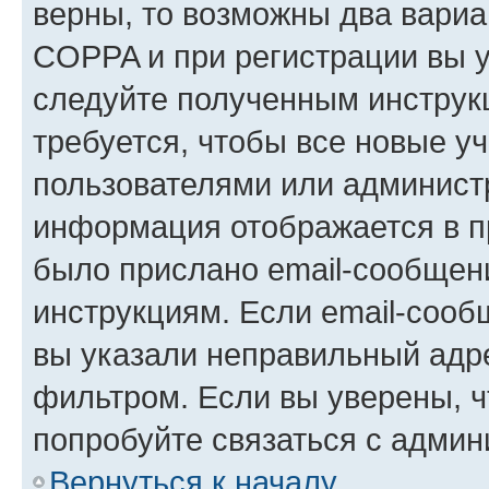
верны, то возможны два вариа
COPPA и при регистрации вы ук
следуйте полученным инструк
требуется, чтобы все новые у
пользователями или администр
информация отображается в п
было прислано email-сообщен
инструкциям. Если email-сооб
вы указали неправильный адре
фильтром. Если вы уверены, ч
попробуйте связаться с админ
Вернуться к началу