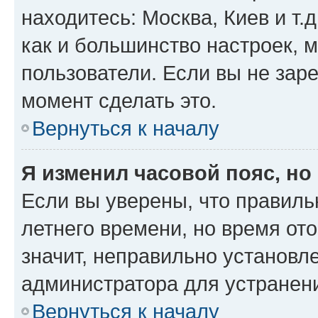
находитесь: Москва, Киев и т.д
как и большинство настроек, 
пользователи. Если вы не зар
момент сделать это.
Вернуться к началу
Я изменил часовой пояс, но
Если вы уверены, что правиль
летнего времени, но время от
значит, неправильно установл
администратора для устранен
Вернуться к началу