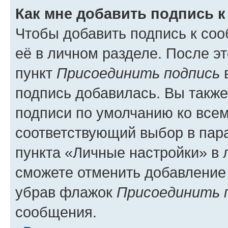
Как мне добавить подпись 
Чтобы добавить подпись к со
её в личном разделе. После э
пункт
Присоединить подпись
в
подпись добавилась. Вы такж
подписи по умолчанию ко все
соответствующий выбор в па
пункта «Личные настройки» в 
сможете отменить добавление
убрав флажок
Присоединить 
сообщения.