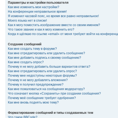
Параметры и настройки пользователя
Как мне изменить мои настройки?
На конференции неправильное время!
Я изменил часовой пояс, но время все равно неправильное!
Моего языка нет в списке!
Как я могу поместить изображение вместе со своим именем?
Что такое звание и как я могу изменить его?
Когда я щёлкаю по ссылке «email» от меня требуют войти на конферен
Создание сообщений
Как мне создать тему в форуме?
Как мне отредактировать или удалить сообщение?
Как мне добавить подпись к своему сообщению?
Как мне создать опрос?
Почему я не могу добавить больше вариантов ответа?
Как мне отредактировать или удалить опрос?
Почему мне недоступны некоторые форумы?
Почему я не могу добавлять вложения?
Почему я получил предупреждение?
Как мне пожаловаться на сообщения модератору?
Что означает кнопка «Сохранить» при создании сообщения?
Почему моё сообщение требует одобрения?
Как мне вновь поднять мою тему?
Форматирование сообщений и типы создаваемых тем
Что такое BBCode?