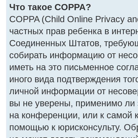
Что такое COPPA?
COPPA (Child Online Privacy and
частных прав ребенка в интерн
Соединенных Штатов, требующи
собирать информацию от несо
иметь на это письменное согл
иного вида подтверждения тог
личной информации от несове
вы не уверены, применимо ли 
на конференции, или к самой 
помощью к юрисконсульту. Об