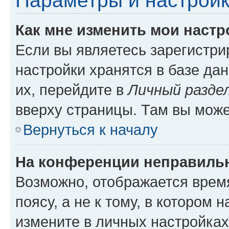
Параметры и настройк
Как мне изменить мои настр
Если вы являетесь зарегистр
настройки хранятся в базе да
их, перейдите в
Личный разде
вверху страницы. Там вы може
Вернуться к началу
На конференции неправиль
Возможно, отображается врем
поясу, а не к тому, в котором 
измените в личных настройках 