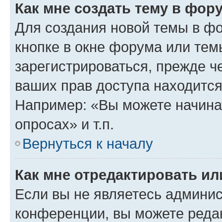
Как мне создать тему в фор
Для создания новой темы в ф
кнопке в окне форума или тем
зарегистрироваться, прежде ч
ваших прав доступа находится
Например: «Вы можете начина
опросах» и т.п.
Вернуться к началу
Как мне отредактировать и
Если вы не являетесь админи
конференции, вы можете редак