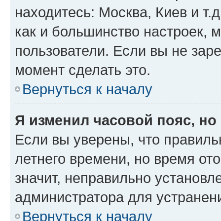
находитесь: Москва, Киев и т.д
как и большинство настроек, 
пользователи. Если вы не зар
момент сделать это.
Вернуться к началу
Я изменил часовой пояс, но
Если вы уверены, что правиль
летнего времени, но время от
значит, неправильно установл
администратора для устранен
Вернуться к началу