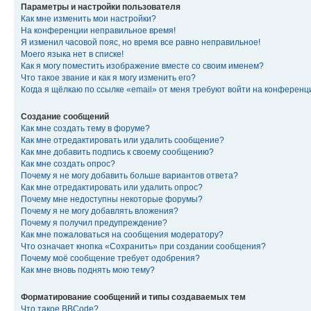
Параметры и настройки пользователя
Как мне изменить мои настройки?
На конференции неправильное время!
Я изменил часовой пояс, но время все равно неправильное!
Моего языка нет в списке!
Как я могу поместить изображение вместе со своим именем?
Что такое звание и как я могу изменить его?
Когда я щёлкаю по ссылке «email» от меня требуют войти на конферен
Создание сообщений
Как мне создать тему в форуме?
Как мне отредактировать или удалить сообщение?
Как мне добавить подпись к своему сообщению?
Как мне создать опрос?
Почему я не могу добавить больше вариантов ответа?
Как мне отредактировать или удалить опрос?
Почему мне недоступны некоторые форумы?
Почему я не могу добавлять вложения?
Почему я получил предупреждение?
Как мне пожаловаться на сообщения модератору?
Что означает кнопка «Сохранить» при создании сообщения?
Почему моё сообщение требует одобрения?
Как мне вновь поднять мою тему?
Форматирование сообщений и типы создаваемых тем
Что такое BBCode?