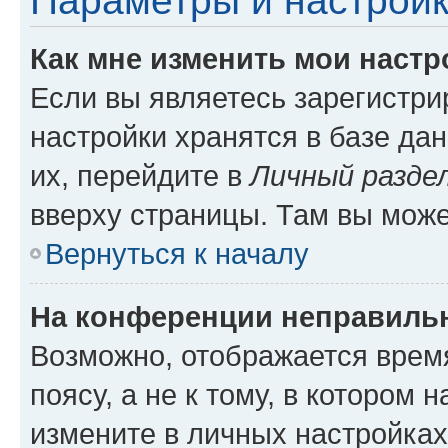
Параметры и настройк
Как мне изменить мои настр
Если вы являетесь зарегистр
настройки хранятся в базе да
их, перейдите в
Личный разде
вверху страницы. Там вы може
Вернуться к началу
На конференции неправиль
Возможно, отображается врем
поясу, а не к тому, в котором 
измените в личных настройках 