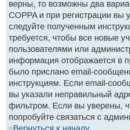
верны, то возможны два вариа
COPPA и при регистрации вы ук
следуйте полученным инструк
требуется, чтобы все новые у
пользователями или администр
информация отображается в п
было прислано email-сообщен
инструкциям. Если email-сооб
вы указали неправильный адре
фильтром. Если вы уверены, ч
попробуйте связаться с админ
Вернуться к началу