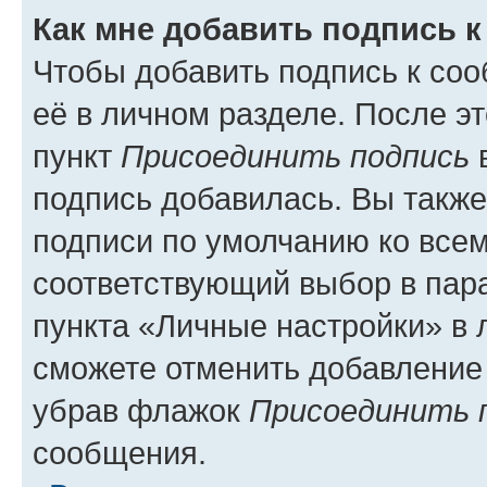
Как мне добавить подпись 
Чтобы добавить подпись к со
её в личном разделе. После э
пункт
Присоединить подпись
в
подпись добавилась. Вы такж
подписи по умолчанию ко все
соответствующий выбор в па
пункта «Личные настройки» в 
сможете отменить добавление
убрав флажок
Присоединить 
сообщения.