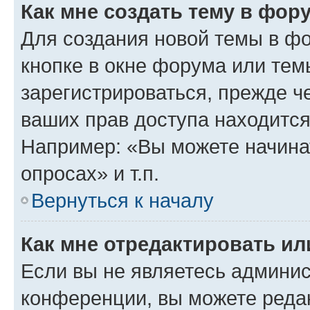
Как мне создать тему в фор
Для создания новой темы в ф
кнопке в окне форума или тем
зарегистрироваться, прежде ч
ваших прав доступа находится
Например: «Вы можете начина
опросах» и т.п.
Вернуться к началу
Как мне отредактировать и
Если вы не являетесь админи
конференции, вы можете редак