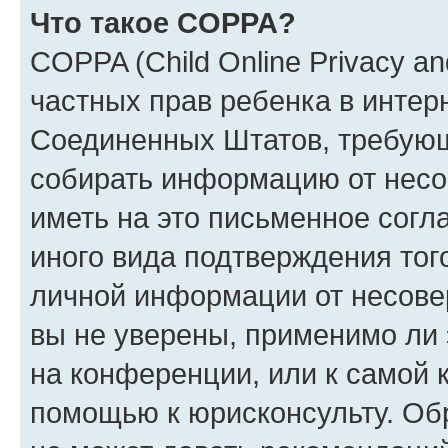
Что такое COPPA?
COPPA (Child Online Privacy and
частных прав ребенка в интерн
Соединенных Штатов, требующи
собирать информацию от несо
иметь на это письменное согл
иного вида подтверждения тог
личной информации от несове
вы не уверены, применимо ли 
на конференции, или к самой 
помощью к юрисконсульту. Об