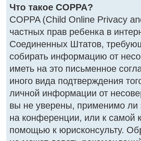
Что такое COPPA?
COPPA (Child Online Privacy and
частных прав ребенка в интерн
Соединенных Штатов, требующи
собирать информацию от несо
иметь на это письменное согл
иного вида подтверждения тог
личной информации от несове
вы не уверены, применимо ли 
на конференции, или к самой 
помощью к юрисконсульту. Об