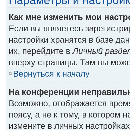
Параметры и настройк
Как мне изменить мои настр
Если вы являетесь зарегистр
настройки хранятся в базе да
их, перейдите в
Личный разде
вверху страницы. Там вы може
Вернуться к началу
На конференции неправиль
Возможно, отображается врем
поясу, а не к тому, в котором 
измените в личных настройках 