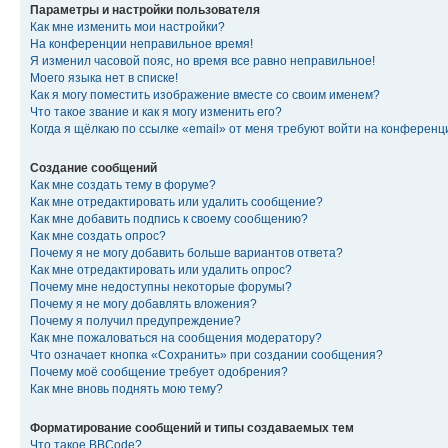
Параметры и настройки пользователя
Как мне изменить мои настройки?
На конференции неправильное время!
Я изменил часовой пояс, но время все равно неправильное!
Моего языка нет в списке!
Как я могу поместить изображение вместе со своим именем?
Что такое звание и как я могу изменить его?
Когда я щёлкаю по ссылке «email» от меня требуют войти на конферен
Создание сообщений
Как мне создать тему в форуме?
Как мне отредактировать или удалить сообщение?
Как мне добавить подпись к своему сообщению?
Как мне создать опрос?
Почему я не могу добавить больше вариантов ответа?
Как мне отредактировать или удалить опрос?
Почему мне недоступны некоторые форумы?
Почему я не могу добавлять вложения?
Почему я получил предупреждение?
Как мне пожаловаться на сообщения модератору?
Что означает кнопка «Сохранить» при создании сообщения?
Почему моё сообщение требует одобрения?
Как мне вновь поднять мою тему?
Форматирование сообщений и типы создаваемых тем
Что такое BBCode?