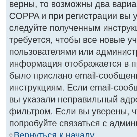
верны, то возможны два вариа
COPPA и при регистрации вы ук
следуйте полученным инструк
требуется, чтобы все новые у
пользователями или администр
информация отображается в п
было прислано email-сообщен
инструкциям. Если email-сооб
вы указали неправильный адре
фильтром. Если вы уверены, ч
попробуйте связаться с админ
Вернуться к началу