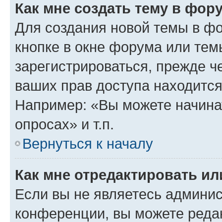
Как мне создать тему в фор
Для создания новой темы в ф
кнопке в окне форума или тем
зарегистрироваться, прежде ч
ваших прав доступа находится
Например: «Вы можете начина
опросах» и т.п.
Вернуться к началу
Как мне отредактировать и
Если вы не являетесь админи
конференции, вы можете редак