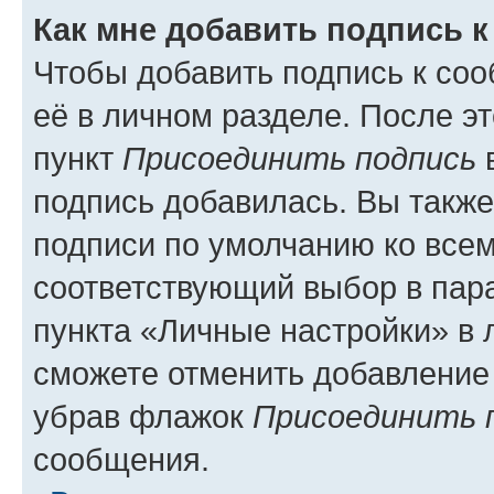
Как мне добавить подпись 
Чтобы добавить подпись к со
её в личном разделе. После э
пункт
Присоединить подпись
в
подпись добавилась. Вы такж
подписи по умолчанию ко все
соответствующий выбор в па
пункта «Личные настройки» в 
сможете отменить добавление
убрав флажок
Присоединить 
сообщения.