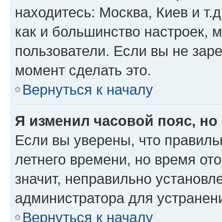
находитесь: Москва, Киев и т.д
как и большинство настроек, 
пользователи. Если вы не зар
момент сделать это.
Вернуться к началу
Я изменил часовой пояс, но
Если вы уверены, что правиль
летнего времени, но время от
значит, неправильно установл
администратора для устранен
Вернуться к началу