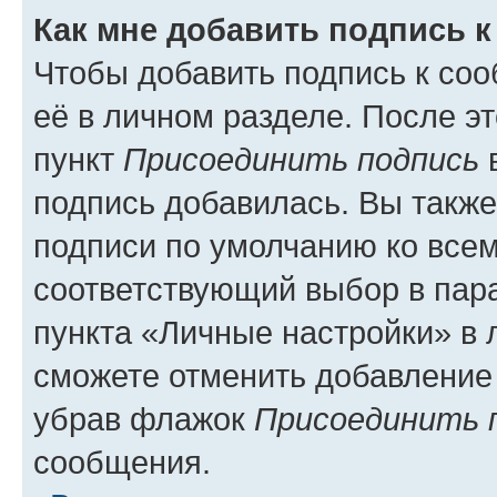
Как мне добавить подпись 
Чтобы добавить подпись к со
её в личном разделе. После э
пункт
Присоединить подпись
в
подпись добавилась. Вы такж
подписи по умолчанию ко все
соответствующий выбор в па
пункта «Личные настройки» в 
сможете отменить добавление
убрав флажок
Присоединить 
сообщения.