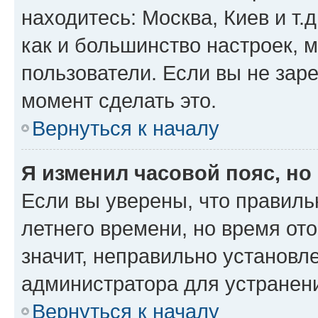
находитесь: Москва, Киев и т.д
как и большинство настроек, 
пользователи. Если вы не зар
момент сделать это.
Вернуться к началу
Я изменил часовой пояс, но
Если вы уверены, что правиль
летнего времени, но время от
значит, неправильно установл
администратора для устранен
Вернуться к началу