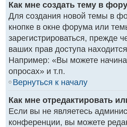
Как мне создать тему в фор
Для создания новой темы в ф
кнопке в окне форума или тем
зарегистрироваться, прежде ч
ваших прав доступа находится
Например: «Вы можете начина
опросах» и т.п.
Вернуться к началу
Как мне отредактировать и
Если вы не являетесь админи
конференции, вы можете редак