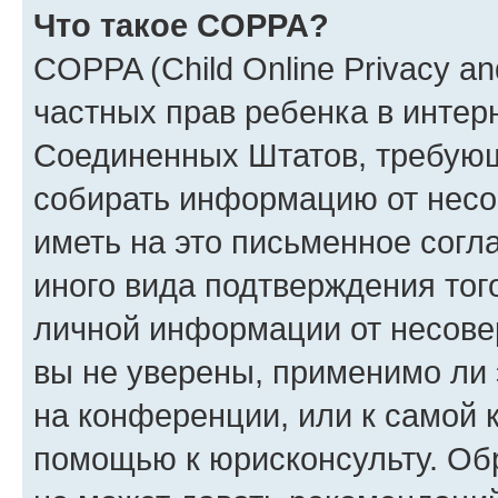
Что такое COPPA?
COPPA (Child Online Privacy and
частных прав ребенка в интерн
Соединенных Штатов, требующи
собирать информацию от несо
иметь на это письменное согл
иного вида подтверждения тог
личной информации от несове
вы не уверены, применимо ли 
на конференции, или к самой 
помощью к юрисконсульту. Об