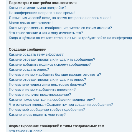
Параметры и настройки пользователя
Как мне изменить мои настройки?
На конференции неправильное время!
Я изменил часовой пояс, но время все равно неправильное!
Моего языка нет в списке!
Как я могу поместить изображение вместе со своим именем?
Что такое звание и как я могу изменить его?
Когда я щёлкаю по ссылке «email» от меня требуют войти на конферен
Создание сообщений
Как мне создать тему в форуме?
Как мне отредактировать или удалить сообщение?
Как мне добавить подпись к своему сообщению?
Как мне создать опрос?
Почему я не могу добавить больше вариантов ответа?
Как мне отредактировать или удалить опрос?
Почему мне недоступны некоторые форумы?
Почему я не могу добавлять вложения?
Почему я получил предупреждение?
Как мне пожаловаться на сообщения модератору?
Что означает кнопка «Сохранить» при создании сообщения?
Почему моё сообщение требует одобрения?
Как мне вновь поднять мою тему?
Форматирование сообщений и типы создаваемых тем
Что такое BBCode?