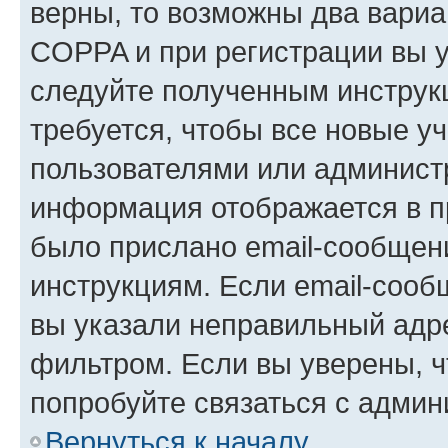
верны, то возможны два вариа
COPPA и при регистрации вы ук
следуйте полученным инструк
требуется, чтобы все новые у
пользователями или администр
информация отображается в п
было прислано email-сообщен
инструкциям. Если email-сооб
вы указали неправильный адре
фильтром. Если вы уверены, ч
попробуйте связаться с админ
Вернуться к началу