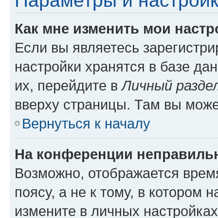
Параметры и настройк
Как мне изменить мои настр
Если вы являетесь зарегистр
настройки хранятся в базе да
их, перейдите в
Личный разде
вверху страницы. Там вы може
Вернуться к началу
На конференции неправиль
Возможно, отображается врем
поясу, а не к тому, в котором 
измените в личных настройках 