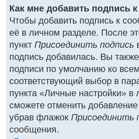
Как мне добавить подпись 
Чтобы добавить подпись к со
её в личном разделе. После э
пункт
Присоединить подпись
в
подпись добавилась. Вы такж
подписи по умолчанию ко все
соответствующий выбор в па
пункта «Личные настройки» в 
сможете отменить добавление
убрав флажок
Присоединить 
сообщения.