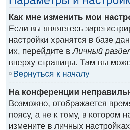
Параметры и настройк
Как мне изменить мои настр
Если вы являетесь зарегистр
настройки хранятся в базе да
их, перейдите в
Личный разде
вверху страницы. Там вы може
Вернуться к началу
На конференции неправиль
Возможно, отображается врем
поясу, а не к тому, в котором 
измените в личных настройках 