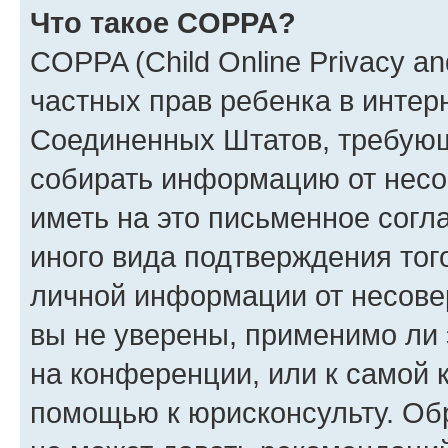
Что такое COPPA?
COPPA (Child Online Privacy and
частных прав ребенка в интерн
Соединенных Штатов, требующи
собирать информацию от несо
иметь на это письменное согл
иного вида подтверждения тог
личной информации от несове
вы не уверены, применимо ли 
на конференции, или к самой 
помощью к юрисконсульту. Об