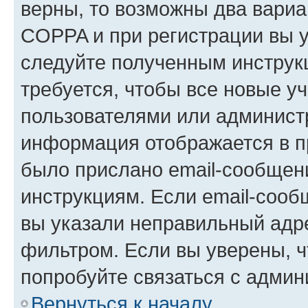
верны, то возможны два вариа
COPPA и при регистрации вы ук
следуйте полученным инструк
требуется, чтобы все новые у
пользователями или администр
информация отображается в п
было прислано email-сообщен
инструкциям. Если email-сооб
вы указали неправильный адре
фильтром. Если вы уверены, ч
попробуйте связаться с админ
Вернуться к началу