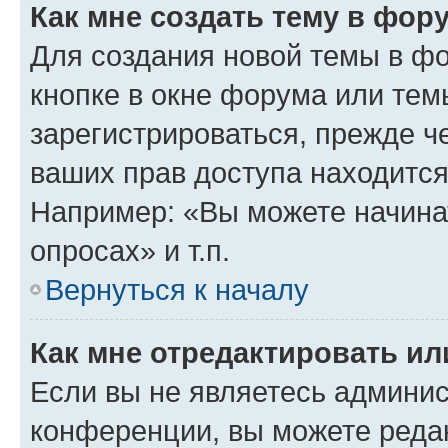
Как мне создать тему в фор
Для создания новой темы в ф
кнопке в окне форума или тем
зарегистрироваться, прежде ч
ваших прав доступа находится
Например: «Вы можете начина
опросах» и т.п.
Вернуться к началу
Как мне отредактировать и
Если вы не являетесь админи
конференции, вы можете редак