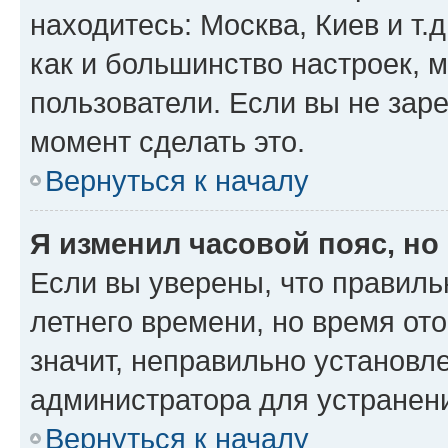
находитесь: Москва, Киев и т.д
как и большинство настроек, 
пользователи. Если вы не зар
момент сделать это.
Вернуться к началу
Я изменил часовой пояс, но
Если вы уверены, что правиль
летнего времени, но время от
значит, неправильно установл
администратора для устранен
Вернуться к началу