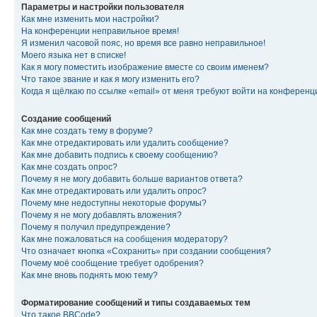
Параметры и настройки пользователя
Как мне изменить мои настройки?
На конференции неправильное время!
Я изменил часовой пояс, но время все равно неправильное!
Моего языка нет в списке!
Как я могу поместить изображение вместе со своим именем?
Что такое звание и как я могу изменить его?
Когда я щёлкаю по ссылке «email» от меня требуют войти на конферен
Создание сообщений
Как мне создать тему в форуме?
Как мне отредактировать или удалить сообщение?
Как мне добавить подпись к своему сообщению?
Как мне создать опрос?
Почему я не могу добавить больше вариантов ответа?
Как мне отредактировать или удалить опрос?
Почему мне недоступны некоторые форумы?
Почему я не могу добавлять вложения?
Почему я получил предупреждение?
Как мне пожаловаться на сообщения модератору?
Что означает кнопка «Сохранить» при создании сообщения?
Почему моё сообщение требует одобрения?
Как мне вновь поднять мою тему?
Форматирование сообщений и типы создаваемых тем
Что такое BBCode?