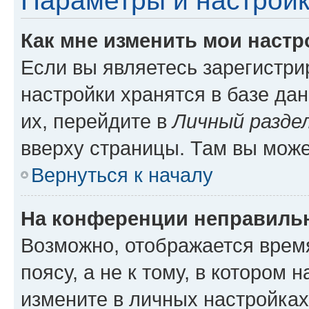
Параметры и настройк
Как мне изменить мои настр
Если вы являетесь зарегистр
настройки хранятся в базе да
их, перейдите в
Личный разде
вверху страницы. Там вы може
Вернуться к началу
На конференции неправиль
Возможно, отображается врем
поясу, а не к тому, в котором 
измените в личных настройках 