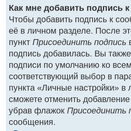
Как мне добавить подпись 
Чтобы добавить подпись к со
её в личном разделе. После э
пункт
Присоединить подпись
в
подпись добавилась. Вы такж
подписи по умолчанию ко все
соответствующий выбор в па
пункта «Личные настройки» в 
сможете отменить добавление
убрав флажок
Присоединить 
сообщения.