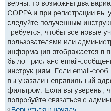
верны, то возможны два вариа
COPPA и при регистрации вы ук
следуйте полученным инструк
требуется, чтобы все новые у
пользователями или администр
информация отображается в п
было прислано email-сообщен
инструкциям. Если email-сооб
вы указали неправильный адре
фильтром. Если вы уверены, ч
попробуйте связаться с админ
Вернуться к началу