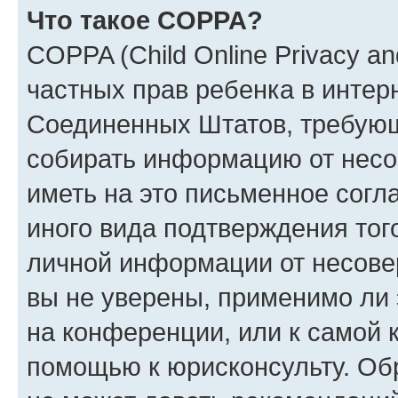
Что такое COPPA?
COPPA (Child Online Privacy and
частных прав ребенка в интерн
Соединенных Штатов, требующи
собирать информацию от несо
иметь на это письменное согл
иного вида подтверждения тог
личной информации от несове
вы не уверены, применимо ли 
на конференции, или к самой 
помощью к юрисконсульту. Об