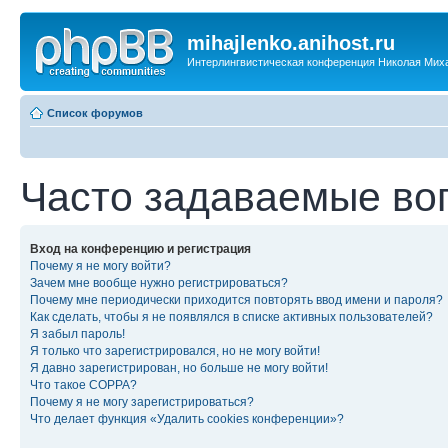
mihajlenko.anihost.ru
Интерлингвистическая конференция Николая Мих
Список форумов
Часто задаваемые во
Вход на конференцию и регистрация
Почему я не могу войти?
Зачем мне вообще нужно регистрироваться?
Почему мне периодически приходится повторять ввод имени и пароля?
Как сделать, чтобы я не появлялся в списке активных пользователей?
Я забыл пароль!
Я только что зарегистрировался, но не могу войти!
Я давно зарегистрирован, но больше не могу войти!
Что такое COPPA?
Почему я не могу зарегистрироваться?
Что делает функция «Удалить cookies конференции»?