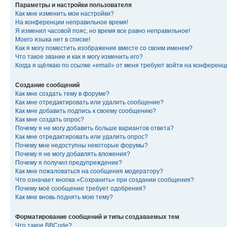
Параметры и настройки пользователя
Как мне изменить мои настройки?
На конференции неправильное время!
Я изменил часовой пояс, но время все равно неправильное!
Моего языка нет в списке!
Как я могу поместить изображение вместе со своим именем?
Что такое звание и как я могу изменить его?
Когда я щёлкаю по ссылке «email» от меня требуют войти на конферен
Создание сообщений
Как мне создать тему в форуме?
Как мне отредактировать или удалить сообщение?
Как мне добавить подпись к своему сообщению?
Как мне создать опрос?
Почему я не могу добавить больше вариантов ответа?
Как мне отредактировать или удалить опрос?
Почему мне недоступны некоторые форумы?
Почему я не могу добавлять вложения?
Почему я получил предупреждение?
Как мне пожаловаться на сообщения модератору?
Что означает кнопка «Сохранить» при создании сообщения?
Почему моё сообщение требует одобрения?
Как мне вновь поднять мою тему?
Форматирование сообщений и типы создаваемых тем
Что такое BBCode?