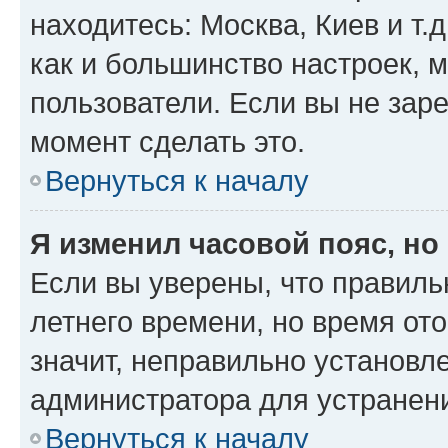
находитесь: Москва, Киев и т.д
как и большинство настроек, 
пользователи. Если вы не зар
момент сделать это.
Вернуться к началу
Я изменил часовой пояс, но
Если вы уверены, что правиль
летнего времени, но время от
значит, неправильно установл
администратора для устранен
Вернуться к началу