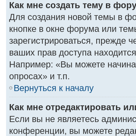
Как мне создать тему в фор
Для создания новой темы в ф
кнопке в окне форума или тем
зарегистрироваться, прежде ч
ваших прав доступа находится
Например: «Вы можете начина
опросах» и т.п.
Вернуться к началу
Как мне отредактировать и
Если вы не являетесь админи
конференции, вы можете редак